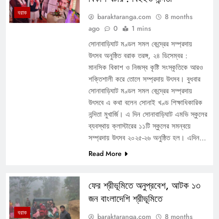
বরাক
baraktaranga.com
8 months
ago
0
1 mins
সোনাবাড়িঘাট মণ্ডল সমল কেন্দ্রের সম্প্রদায়
উৎসব অনুষ্ঠিত বরাক তরঙ্গ, ২৪ ডিসেম্বর :
মানসিক বিকাশ ও নিজস্ব কৃষ্টি সংস্কৃতিকে আরও
শক্তিশালী করে তোলে সম্প্রদায় উৎসব। বুধবার
সোনাবাড়িঘাট মণ্ডল সমল কেন্দ্রের সম্প্রদায়
উৎসবে এ কথা বলেন সোনাই খণ্ড শিক্ষাধিকারিক
নন্দিতা মুখার্জি। এ দিন সোনাবাড়িঘাট এমভি স্কুলের
ব্যবস্থায় ক্লাস্টারের ১১টি স্কুলের সমন্বয়ে
সম্প্রদায় উৎসব ২০২৫-২৬ অনুষ্ঠিত হল। এদিন…
Read More
ফের শ্রীভূমিতে অনুপ্রবেশ, আটক ১৩
জন বাংলাদেশি শ্রীভূমিতে
বরাক
baraktaranga.com
8 months