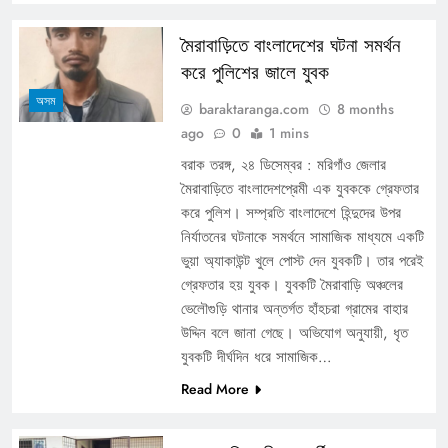
মৈরাবাড়িতে বাংলাদেশের ঘটনা সমর্থন
করে পুলিশের জালে যুবক
অসম
baraktaranga.com
8 months
ago
0
1 mins
বরাক তরঙ্গ, ২৪ ডিসেম্বর : মরিগাঁও জেলার
মৈরাবাড়িতে বাংলাদেশপ্রেমী এক যুবককে গ্রেফতার
করে পুলিশ। সম্প্রতি বাংলাদেশে হিন্দুদের উপর
নির্যাতনের ঘটনাকে সমর্থনে সামাজিক মাধ্যমে একটি
ভুয়া অ্যাকাউন্ট খুলে পোস্ট দেন যুবকটি। তার পরেই
গ্রেফতার হয় যুবক। যুবকটি মৈরাবাড়ি অঞ্চলের
ভেলৌগুড়ি থানার অন্তর্গত হাঁহচরা গ্রামের বাহার
উদ্দিন বলে জানা গেছে। অভিযোগ অনুযায়ী, ধৃত
যুবকটি দীর্ঘদিন ধরে সামাজিক…
Read More