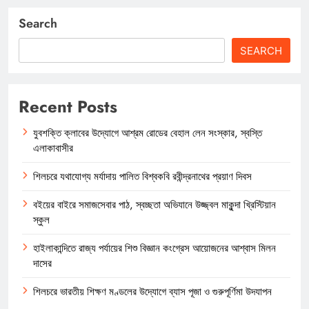
Search
SEARCH
Recent Posts
যুবশক্তি ক্লাবের উদ্যোগে আশ্রম রোডের বেহাল লেন সংস্কার, স্বস্তি
এলাকাবাসীর
শিলচরে যথাযোগ্য মর্যাদায় পালিত বিশ্বকবি রবীন্দ্রনাথের প্রয়াণ দিবস
বইয়ের বাইরে সমাজসেবার পাঠ, স্বচ্ছতা অভিযানে উজ্জ্বল মাকুন্দা খ্রিস্টিয়ান
স্কুল
হাইলাকান্দিতে রাজ্য পর্যায়ের শিশু বিজ্ঞান কংগ্রেস আয়োজনের আশ্বাস মিলন
দাসের
শিলচরে ভারতীয় শিক্ষণ মণ্ডলের উদ্যোগে ব্যাস পূজা ও গুরুপূর্ণিমা উদযাপন