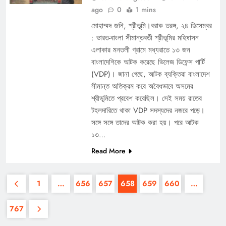
ago
0
1 mins
মোহাম্মদ জনি, শ্রীভূমি।বরাক তরঙ্গ, ২৪ ডিসেম্বর
: ভারত-বাংলা সীমান্তবর্তী শ্রীভূমির মহিষাসন
এলাকার মনতলী গ্রামে মধ্যরাতে ১৩ জন
বাংলাদেশিকে আটক করেছে ভিলেজ ডিফেন্স পার্টি
(VDP)। জানা গেছে, আটক ব্যক্তিরা বাংলাদেশ
সীমান্ত অতিক্রম করে অবৈধভাবে অসমের
শ্রীভূমিতে প্রবেশ করেছিল। সেই সময় রাতের
টহলদারিতে থাকা VDP সদস্যদের নজরে পড়ে।
সঙ্গে সঙ্গে তাদের আটক করা হয়। পরে আটক
১৩…
Read More
1
…
656
657
658
659
660
…
767