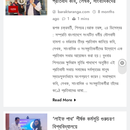
প্রতিবাদ কবি, লেখক, সাংবাদিকদের
বরাক
baraktaranga.com
8 months
ago
1
1 mins
রূপক চক্রবর্তী, শিলচর।বরাক তরঙ্গ, ২৪ ডিসেম্বর
: সম্প্রতি বাংলাদেশে সংঘটিত ধর্মীয় মৌলবাদী
হামলা ও বর্বরতার তীব্র প্রতিবাদ জানিয়ে কবি,
লেখক, সাংবাদিক ও সংস্কৃতিকর্মীদের উদ্যোগে এক
প্রতিবাদ সভার আয়োজন করা হয়। বুধবার
শিলচরের ক্ষুদিরাম মূর্তির পাদদেশে অনুষ্ঠিত এই
প্রতিবাদী সভায় সমাজের সর্বস্তরের মানুষ
স্বতঃস্ফূর্তভাবে অংশগ্রহণ করেন। সভাস্থলে
কবি, লেখক, সাংবাদিক ও সংস্কৃতিকর্মীরা তাঁদের
কণ্ঠে প্রতিবাদের ভাষা…
Read More
‘লাইফ পাথ’ শীর্ষক কর্মসূচি গুরুচরণ
বিশ্ববিদ্যালয়ে