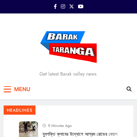
Skip
to
content
Barak Taranga
Get latest Barak valley news
MENU
HEADLINES
9 Minutes Ago
যুবশক্তি ক্লাবের উদ্যোগে আশ্রম রোডের বেহাল