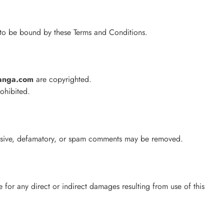
to be bound by these Terms and Conditions.
anga.com
are copyrighted.
rohibited.
fensive, defamatory, or spam comments may be removed.
le for any direct or indirect damages resulting from use of this