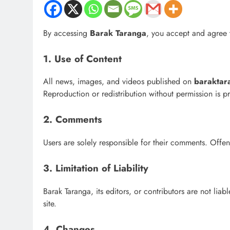
By accessing
Barak Taranga
, you accept and agree 
1. Use of Content
All news, images, and videos published on
baraktar
Reproduction or redistribution without permission is p
2. Comments
Users are solely responsible for their comments. Of
3. Limitation of Liability
Barak Taranga, its editors, or contributors are not liab
site.
4. Changes