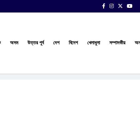
ক
অসম
উত্তর পূর্ব
দেশ
বিদেশ
খেলাধুলা
সম্পাদকীয়
অন্