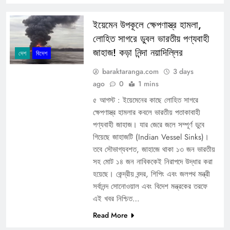
ইয়েমেন উপকূলে ক্ষেপণাস্ত্র হামলা,
লোহিত সাগরে ডুবল ভারতীয় পণ্যবাহী
জাহাজ! কড়া নিন্দা নয়াদিল্লির
দেশ
বিদেশ
baraktaranga.com
3 days
ago
0
1 mins
৫ আগস্ট : ইয়েমেনের কাছে লোহিত সাগরে
ক্ষেপণাস্ত্র হামলার কবলে ভারতীয় পতাকাবাহী
পণ্যবাহী জাহাজ। যার জেরে জলে সম্পূর্ণ ডুবে
গিয়েছে জাহাজটি (Indian Vessel Sinks)।
তবে সৌভাগ্যবশত, জাহাজে থাকা ১৩ জন ভারতীয়
সহ মোট ১৪ জন নাবিককেই নিরাপদে উদ্ধার করা
হয়েছে। কেন্দ্রীয় বন্দর, শিপিং এবং জলপথ মন্ত্রী
সর্বানন্দ সোনোওয়াল এবং বিদেশ মন্ত্রকের তরফে
এই খবর নিশ্চিত…
Read More