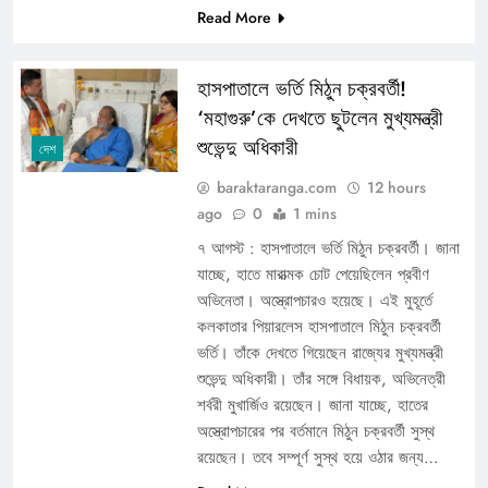
Read More
হাসপাতালে ভর্তি মিঠুন চক্রবর্তী!
‘মহাগুরু’কে দেখতে ছুটলেন মুখ্যমন্ত্রী
শুভেন্দু অধিকারী
দেশ
baraktaranga.com
12 hours
ago
0
1 mins
৭ আগস্ট : হাসপাতালে ভর্তি মিঠুন চক্রবর্তী। জানা
যাচ্ছে, হাতে মারাত্মক চোট পেয়েছিলেন প্রবীণ
অভিনেতা। অস্ত্রোপচারও হয়েছে। এই মুহূর্তে
কলকাতার পিয়ারলেস হাসপাতালে মিঠুন চক্রবর্তী
ভর্তি। তাঁকে দেখতে গিয়েছেন রাজ্যের মুখ্যমন্ত্রী
শুভেন্দু অধিকারী। তাঁর সঙ্গে বিধায়ক, অভিনেত্রী
শর্বরী মুখার্জিও রয়েছেন। জানা যাচ্ছে, হাতের
অস্ত্রোপচারের পর বর্তমানে মিঠুন চক্রবর্তী সুস্থ
রয়েছেন। তবে সম্পূর্ণ সুস্থ হয়ে ওঠার জন্য…