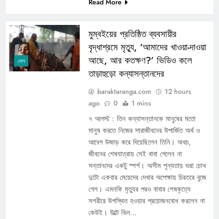
Read More
মুম্বইয়ের প্রতিষ্ঠিত ব্যবসায়ীর
বৃদ্ধাশ্রমে মৃত্যু, ‘আমাদের খাওয়া-দাওয়া
আছে, আর কতক্ষণ?’ ভিডিও কলে
দেশ
তাড়াহুড়ো কন্যাসন্তানদের
baraktaranga.com
12 hours
ago
0
1 mins
৭ আগস্ট : তিন কন্যাসন্তানকে মানুষের মতো
মানুষ করতে নিজের সারাজীবনের উপার্জিত অর্থ ও
আবেগ উজাড় করে দিয়েছিলেন তিনি। অথচ,
জীবনের শেষযাত্রায় সেই বাবা পেলেন না
সন্তানদের একটু স্পর্শ। অসীম শূন্যতায় ভরা চোখ
দুটো একবার মেয়েদের দেখার অপেক্ষায় চিরতরে বুজে
গেল। এমনকি মৃত্যুর পরও বাবার শেষকৃত্যে
সশরীরে উপস্থিত হওয়ার প্রয়োজনবোধ করলেন না
কেউই। উল্টে ভিন…