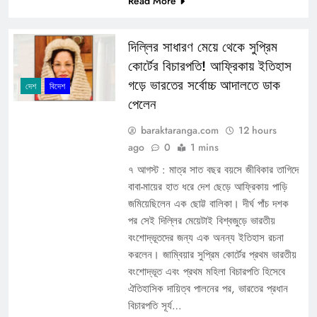
Read More
দিল্লির সাধারণ মেয়ে থেকে সুপ্রিম
কোর্টের বিচারপতি! আফ্রিকায় ইতিহাস
গড়ে ভারতের সর্বোচ্চ আদালতে ডাক
দেশ
বিদেশ
পেলেন
baraktaranga.com
12 hours
ago
0
1 mins
৭ আগস্ট : মাত্র সাত বছর বয়সে জীবিকার তাগিদে
বাবা-মায়ের হাত ধরে দেশ ছেড়ে আফ্রিকায় পাড়ি
জমিয়েছিলেন এক ছোট্ট বালিকা। দীর্ঘ পাঁচ দশক
পর সেই দিল্লির মেয়েটাই বিশ্বজুড়ে ভারতীয়
বংশোদ্ভূতদের জন্য এক অনন্য ইতিহাস রচনা
করলেন। জাম্বিয়ার সুপ্রিম কোর্টের প্রথম ভারতীয়
বংশোদ্ভূত এবং প্রথম মহিলা বিচারপতি হিসেবে
ঐতিহাসিক দায়িত্ব পালনের পর, ভারতের প্রধান
বিচারপতি সূর্য…