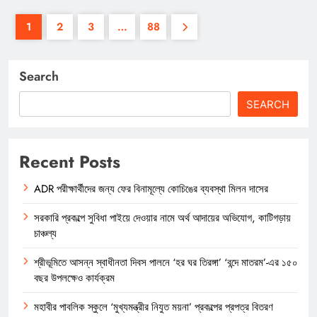
1
2
3
…
88
Search
SEARCH
Recent Posts
ADR পরীক্ষার্থীদের জন্য ফের বিনামূল্যে কোচিঙের ব্যবস্থা মিলন দাসের
সরকারি প্রকল্পে সুবিধা পাইয়ে দেওয়ার নামে অর্থ আদায়ের অভিযোগ, কাটিগড়ায়
চাঞ্চল্য
শ্রীভূমিতে আসন্ন স্বাধীনতা দিবস পালনে ‘হর ঘর তিরঙ্গা’ ‘বন্দে মাতরম’-এর ১৫০
বছর উপলক্ষেও কার্যক্রম
মহাবীর পাবলিক স্কুলে ‘মুখ্যমন্ত্রীর নিযুত ময়না’ প্রকল্পের প্রপত্র বিতরণ