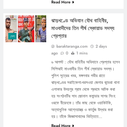
Read More
ঝাড়খণ্ডে অভিযান যৌথ বাহিনীর,
মাওবাদীদের তিন শীর্ষ স্কোয়াড সদস্য
গ্রেপ্তার
দেশ
baraktaranga.com
2 days
ago
0
1 mins
৬ আগস্ট : যৌথ বাহিনীর অভিযানে গ্রেপ্তার হলেন
সিপিআই মাওবাদীর তিন শীর্ষ স্কোয়াড সদস্য।
পুলিশ সূত্রের খবর, মঙ্গলবার গভীর রাতে
ঝাড়খণ্ডের সরাইকেলা-খরসওয়া জেলার কান্ডরা থানা
এলাকার উদয়পুর গ্রাম থেকে প্রথমে আটক করা
হয় সংগঠনটির সাব জ়োনাল কমান্ডার সাগর সিংহ
ওরফে বীরেনকে। তাঁর কাছ থেকে ওয়াকিটকি,
অত্যাধুনিক আগ্নেয়াস্ত্র ও কার্তুজ উদ্ধার করা
হয়। তাঁকে জিজ্ঞাসাবাদের ভিত্তিতে…
Read More