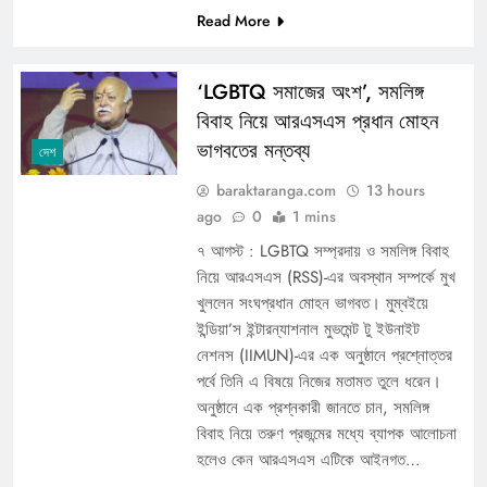
Read More
‘LGBTQ সমাজের অংশ’, সমলিঙ্গ
বিবাহ নিয়ে আরএসএস প্রধান মোহন
ভাগবতের মন্তব্য
দেশ
baraktaranga.com
13 hours
ago
0
1 mins
৭ আগস্ট : LGBTQ সম্প্রদায় ও সমলিঙ্গ বিবাহ
নিয়ে আরএসএস (RSS)-এর অবস্থান সম্পর্কে মুখ
খুললেন সংঘপ্রধান মোহন ভাগবত। মুম্বইয়ে
ইন্ডিয়া’স ইন্টারন্যাশনাল মুভমেন্ট টু ইউনাইট
নেশনস (IIMUN)-এর এক অনুষ্ঠানে প্রশ্নোত্তর
পর্বে তিনি এ বিষয়ে নিজের মতামত তুলে ধরেন।
অনুষ্ঠানে এক প্রশ্নকারী জানতে চান, সমলিঙ্গ
বিবাহ নিয়ে তরুণ প্রজন্মের মধ্যে ব্যাপক আলোচনা
হলেও কেন আরএসএস এটিকে আইনগত…