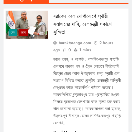
বরাকের রেল যোগাযোগে স্থায়ী
সমাধানের দাবি, রেলমন্ত্রী সকাশে
সুস্মিতা
দেশ
বরাক
baraktaranga.com
2 hours
ago
0
1 mins
বরাক তরঙ্গ, ৭ আগস্ট : লামডিং-বদরপুর পাহাড়ি
রেলপথে বারবার ধস ও ট্রেন চলাচলে দীর্ঘমেয়াদি
বিঘ্নের জেরে বরাক উপত্যকার জন্য স্থায়ী রেল
সংযোগ নিশ্চিত করতে কেন্দ্রীয় রেলমন্ত্রী অশ্বিনী
বৈষ্ণবের কাছে স্মারকলিপি পাঠানো হয়েছে।
স্মারকলিপিতে চন্দ্রনাথপুর হয়ে প্রস্তাবিত লঙ্কা-
শিলচর ব্রডগেজ রেলপথের কাজ দ্রুত শুরু করার
দাবি জানানো হয়েছে। স্মারকলিপিতে বলা হয়েছে,
উত্তর-পূর্ব সীমান্ত রেলের লামডিং-বদরপুর পাহাড়ি
রেলপথ…