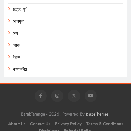
উত্তর পূর্ব
খেলাধুলা
দেশ
বরাক
বিদেশ
সম্পাদকীয়
BarakTaranga - 2026. Powered By
.
BlazeThemes
About Us
Contact Us
Privacy Policy
Terms & Conditions
Disclaimer
Editorial Policy