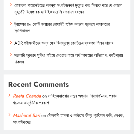
মোজতবা খামেনেইয়ের অবস্থা সংকটজনক! মৃত্যুর খবর মিলতে পারে যে কোনো
মুহূর্তে? বিস্ফোরক দাবি ইজরায়েলি সংবাদমাধ্যমের
ট্রাম্পের ৪০ কোটি ডলারের হোয়াইট হাউস বলরুম প্রকল্পে আদালতের
স্থগিতাদেশ
ADR পরীক্ষার্থীদের জন্য ফের বিনামূল্যে কোচিঙের ব্যবস্থা মিলন দাসের
সরকারি প্রকল্পে সুবিধা পাইয়ে দেওয়ার নামে অর্থ আদায়ের অভিযোগ, কাটিগড়ায়
চাঞ্চল্য
Recent Comments
Reeta Chanda
on
সাহিত্যযাত্রায় নতুন অধ্যায় ‘প্রতাপ’-এর, প্রথম
খণ্ডের আনুষ্ঠানিক প্রকাশ
Mashurul Bari
on
মৌলবাদী হামলা ও বর্বরতার তীব্র প্রতিবাদ কবি, লেখক,
সাংবাদিকদের