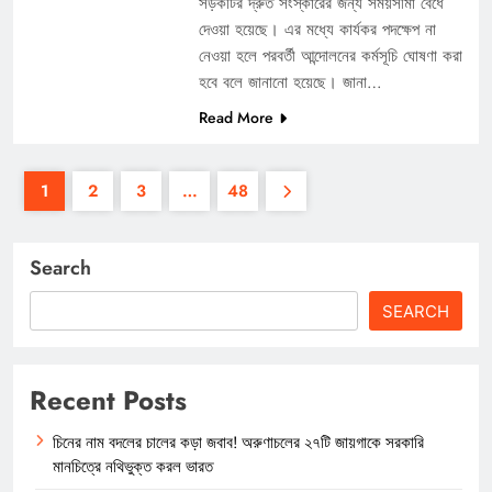
সড়কটির দ্রুত সংস্কারের জন্য সময়সীমা বেঁধে
দেওয়া হয়েছে। এর মধ্যে কার্যকর পদক্ষেপ না
নেওয়া হলে পরবর্তী আন্দোলনের কর্মসূচি ঘোষণা করা
হবে বলে জানানো হয়েছে। জানা…
Read More
1
2
3
…
48
Search
SEARCH
Recent Posts
চিনের নাম বদলের চালের কড়া জবাব! অরুণাচলের ২৭টি জায়গাকে সরকারি
মানচিত্রে নথিভুক্ত করল ভারত