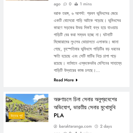
ago
0
1 mins
বরাক তরঙ্গ, ৬ আগস্ট: প্রবল ভূমিধসের জেরে
একটি বোলেরো গাড়ি আটকে পড়েছে। ভূমিধসের
কারণে সড়কের উভয় দিকই বন্ধ হয়ে যাওয়ায়
গাড়িটি বের করা সম্ভব হচ্ছে না। ঘটনাটি
মিজোরামের লুংলের ভোয়ালতে এলাকার। জানা
গেছে, বৃহস্পতিবার ভূমিধসে গাড়িটির বড় ধরনের
ক্ষতি হয়েছে এবং সেটি মাটির নিচে চাপা পড়ে
রয়েছে। বর্তমানে এস্ককেভটর মেশিনের সাহায্যে
গাড়িটি উদ্ধারের কাজ চলছে।…
Read More
অরুণাচলে চিনা সেনার অনুপ্রবেশের
অভিযোগ, ভারতীয় সেনার মুখোমুখি
PLA
উত্তর পূর্ব
baraktaranga.com
2 days