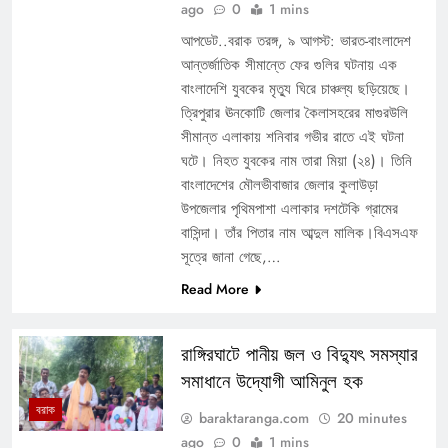
ago
0
1 mins
আপডেট..বরাক তরঙ্গ, ৯ আগস্ট: ভারত-বাংলাদেশ
আন্তর্জাতিক সীমান্তে ফের গুলির ঘটনায় এক
বাংলাদেশি যুবকের মৃত্যু ঘিরে চাঞ্চল্য ছড়িয়েছে।
ত্রিপুরার ঊনকোটি জেলার কৈলাসহরের মাগুরউলি
সীমান্ত এলাকায় শনিবার গভীর রাতে এই ঘটনা
ঘটে। নিহত যুবকের নাম তারা মিয়া (২৪)। তিনি
বাংলাদেশের মৌলভীবাজার জেলার কুলাউড়া
উপজেলার পৃথিমপাশা এলাকার দশটেকি গ্রামের
বাসিন্দা। তাঁর পিতার নাম আব্দুল মালিক।বিএসএফ
সূত্রে জানা গেছে,…
Read More
রাঙ্গিরঘাটে পানীয় জল ও বিদ্যুৎ সমস্যার
সমাধানে উদ্যোগী আমিনুল হক
বরাক
baraktaranga.com
20 minutes
ago
0
1 mins