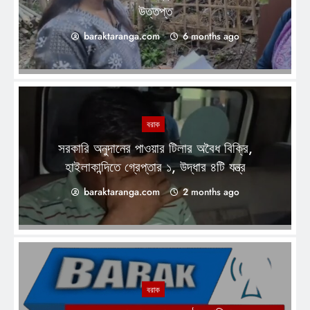
উত্তপ্ত
baraktaranga.com
6 months ago
বরাক
সরকারি অনুদানের পাওয়ার টিলার অবৈধ বিক্রি,
হাইলাকান্দিতে গ্রেপ্তার ১, উদ্ধার ৪টি যন্ত্র
baraktaranga.com
2 months ago
বরাক