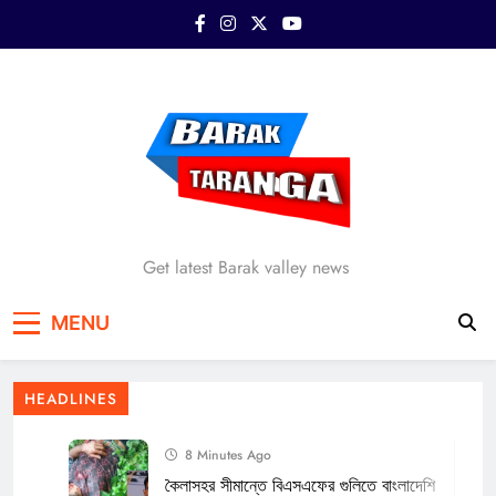
Skip
to
content
Barak Taranga
Get latest Barak valley news
MENU
HEADLINES
8 Minutes Ago
কৈলাসহর সীমান্তে বিএসএফের গুলিতে বাংলাদেশি