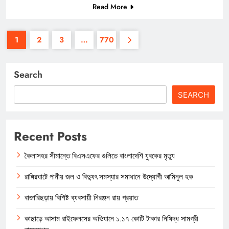
Read More
1
2
3
…
770
Search
SEARCH
Recent Posts
কৈলাসহর সীমান্তে বিএসএফের গুলিতে বাংলাদেশি যুবকের মৃত্যু
রাঙ্গিরঘাটে পানীয় জল ও বিদ্যুৎ সমস্যার সমাধানে উদ্যোগী আমিনুল হক
বাজারিছড়ায় বিশিষ্ট ব্যবসায়ী নিরঞ্জন রায় প্রয়াত
কাছাড়ে আসাম রাইফেলসের অভিযানে ১.১৭ কোটি টাকার নিষিদ্ধ সামগ্রী