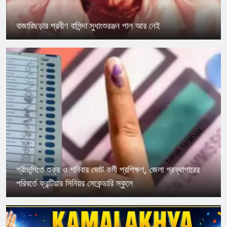
বাজা‌রিছড়ার প্রবীণ বাসিন্দা সুধাংশুরঞ্জন পাল আর নেই
শ্রীভূমিতে শুক্র ও শনিবার ভোট কর্মী প্রশিক্ষণ, জেলা গ্রন্থাগারের
পরিবর্তে ফ্রন্টিয়ার সিনিয়র সেকেন্ডারি স্কুলে