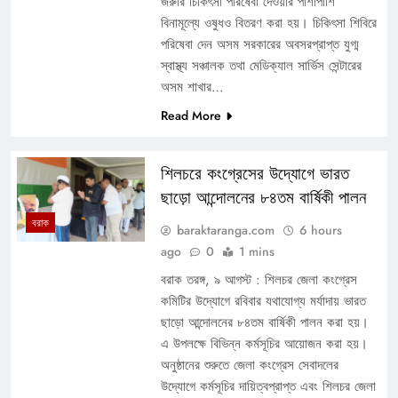
জরুরি চিকিৎসা পরিষেবা দেওয়ার পাশাপাশি
বিনামূল্যে ওষুধও বিতরণ করা হয়। চিকিৎসা শিবিরে
পরিষেবা দেন অসম সরকারের অবসরপ্রাপ্ত যুগ্ম
স্বাস্থ্য সঞ্চালক তথা মেডিক্যাল সার্ভিস সেন্টারের
অসম শাখার…
Read More
শিলচরে কংগ্রেসের উদ্যোগে ভারত
ছাড়ো আন্দোলনের ৮৪তম বার্ষিকী পালন
বরাক
baraktaranga.com
6 hours
ago
0
1 mins
বরাক তরঙ্গ, ৯ আগস্ট : শিলচর জেলা কংগ্রেস
কমিটির উদ্যোগে রবিবার যথাযোগ্য মর্যাদায় ভারত
ছাড়ো আন্দোলনের ৮৪তম বার্ষিকী পালন করা হয়।
এ উপলক্ষে বিভিন্ন কর্মসূচির আয়োজন করা হয়।
অনুষ্ঠানের শুরুতে জেলা কংগ্রেস সেবাদলের
উদ্যোগে কর্মসূচির দায়িত্বপ্রাপ্ত এবং শিলচর জেলা