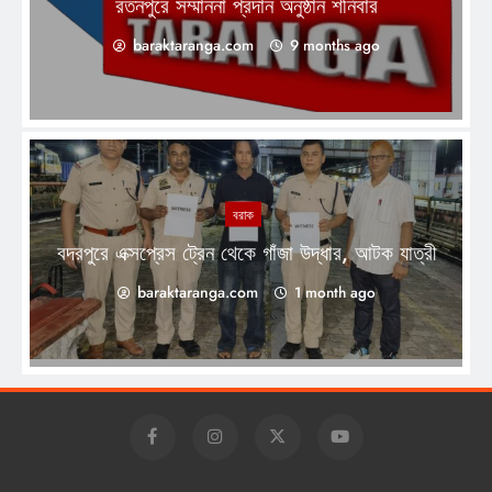
রতনপুরে সম্মাননা প্রদান অনুষ্ঠান শনিবার
baraktaranga.com
9 months ago
বরাক
বদরপুরে এক্সপ্রেস ট্রেন থেকে গাঁজা উদ্ধার, আটক যাত্রী
baraktaranga.com
1 month ago