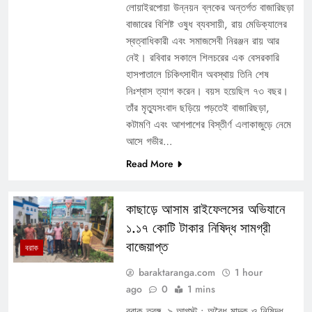
লোয়াইরপোয়া উন্নয়ন ব্লকের অন্তর্গত বাজারিছড়া
বাজারের বিশিষ্ট ওষুধ ব্যবসায়ী, রায় মেডিক্যালের
স্বত্বাধিকারী এবং সমাজসেবী নিরঞ্জন রায় আর
নেই। রবিবার সকালে শিলচরের এক বেসরকারি
হাসপাতালে চিকিৎসাধীন অবস্থায় তিনি শেষ
নিঃশ্বাস ত্যাগ করেন। বয়স হয়েছিল ৭৩ বছর।
তাঁর মৃত্যুসংবাদ ছড়িয়ে পড়তেই বাজারিছড়া,
কটামণি এবং আশপাশের বিস্তীর্ণ এলাকাজুড়ে নেমে
আসে গভীর…
Read More
কাছাড়ে আসাম রাইফেলসের অভিযানে
১.১৭ কোটি টাকার নিষিদ্ধ সামগ্রী
বাজেয়াপ্ত
বরাক
baraktaranga.com
1 hour
ago
0
1 mins
বরাক তরঙ্গ, ৯ আগস্ট : অবৈধ মাদক ও নিষিদ্ধ