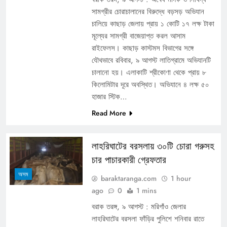
সামগ্রীর চোরাচালানের বিরুদ্ধে বড়সড় অভিযান
চালিয়ে কাছাড় জেলায় প্রায় ১ কোটি ১৭ লক্ষ টাকা
মূল্যের সামগ্রী বাজেয়াপ্ত করল আসাম
রাইফেলস। কাছাড় কাস্টমস বিভাগের সঙ্গে
যৌথভাবে রবিবার, ৯ আগস্ট লাতিগ্রামে অভিযানটি
চালানো হয়। এলাকাটি শ্রীকোণা থেকে প্রায় ৮
কিলোমিটার দূরে অবস্থিত। অভিযানে ৪ লক্ষ ৫০
হাজার স্টিক…
Read More
লাহরিঘাটের বরসলায় ৩০টি চোরা গরুসহ
চার পাচারকারী গ্রেফতার
অসম
baraktaranga.com
1 hour
ago
0
1 mins
বরাক তরঙ্গ, ৯ আগস্ট : মরিগাঁও জেলার
লাহরিঘাটের বরসলা ফাঁড়ির পুলিশে শনিবার রাতে