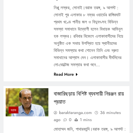
নিপ্পু লস্কর, সোনাই।বরাক তরঙ্গ, ৯ আগস্ট :
সোনাই পুর এলাকার ৮ নম্বর ওয়ার্ডের রাঙ্গিরঘাট
প্রথম খণ্ডে পানীয় জল ও বিদ্যুৎ-সহ বিভিন্ন
সমস্যা সমাধানে উদ্যোগী হলেন বিধায়ক আমিনুল
হক লস্কর। রবিবার বিকেলে এলাকাবাসীদের নিয়ে
অনুষ্ঠিত এক সভায় উপস্থিত হয়ে স্থানীয়দের
বিভিন্ন সমস্যার কথা শোনেন তিনি এবং দ্রুত
সমাধানের আশ্বাস দেন। এলাকাবাসীর দীর্ঘদিনের
লো-ভোল্টেজ সমস্যার কথা শুনে…
Read More
বাজারিছড়ায় বিশিষ্ট ব্যবসায়ী নিরঞ্জন রায়
প্রয়াত
বরাক
baraktaranga.com
36 minutes
ago
0
1 mins
মোহাম্মদ জনি, পাথারকান্দি।বরাক তরঙ্গ, ৯ আগস্ট :