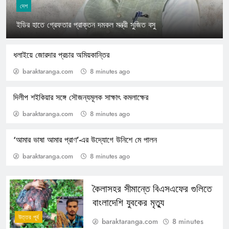
দেশ
ইডির হাতে গ্রেফতার প্রাক্তন দমকল মন্ত্রী সুজিত বসু
ধলাইয়ে জোরদার প্রচার অমিয়কান্তির
baraktaranga.com
8 minutes ago
দিলীপ শইকিয়ার সঙ্গে সৌজন্যমূলক সাক্ষাৎ কমলাক্ষের
baraktaranga.com
8 minutes ago
‘আমার ভাষা আমার প্রাণ’-এর উদ্যোগে উনিশে মে পালন
baraktaranga.com
8 minutes ago
কৈলাসহর সীমান্তে বিএসএফের গুলিতে
বাংলাদেশি যুবকের মৃত্যু
উত্তর পূর্ব
baraktaranga.com
8 minutes