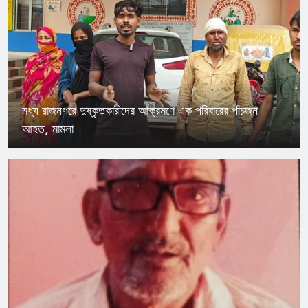
মধ্য রাজনগরে দুষ্কৃতকারীদের আক্রমণে এক পরিবারের পাঁচজন
আহত, মামলা