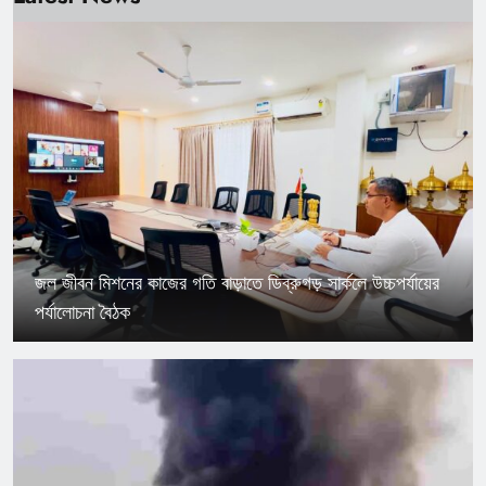
জল জীবন মিশনের কাজের গতি বাড়াতে ডিব্রুগড় সার্কলে উচ্চপর্যায়ের
পর্যালোচনা বৈঠক