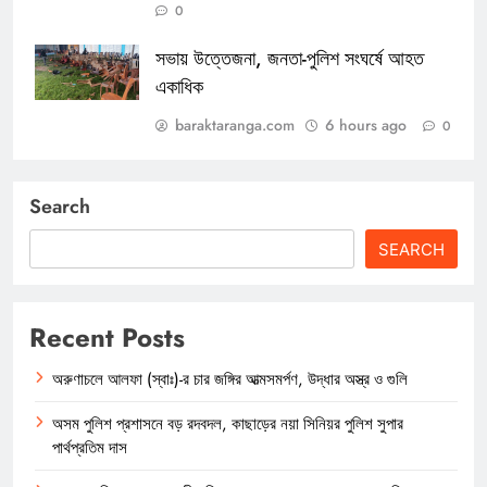
0
সভায় উত্তেজনা, জনতা-পুলিশ সংঘর্ষে আহত
একাধিক
baraktaranga.com
6 hours ago
0
Search
SEARCH
Recent Posts
অরুণাচলে আলফা (স্বাঃ)-র চার জঙ্গির আত্মসমর্পণ, উদ্ধার অস্ত্র ও গুলি
অসম পুলিশ প্রশাসনে বড় রদবদল, কাছাড়ের নয়া সিনিয়র পুলিশ সুপার
পার্থপ্রতিম দাস