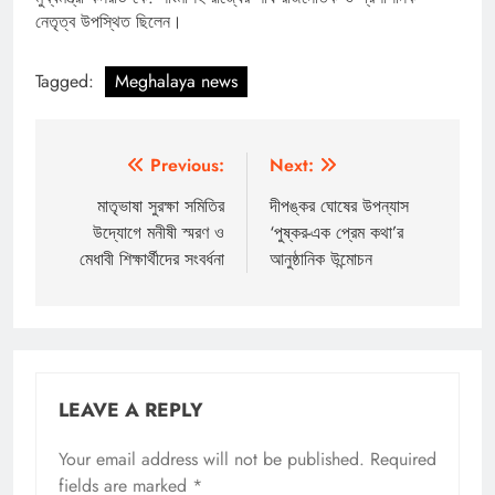
নেতৃত্ব উপস্থিত ছিলেন।
Tagged:
Meghalaya news
Post
Previous:
Next:
navigation
মাতৃভাষা সুরক্ষা সমিতির
দীপঙ্কর ঘোষের উপন্যাস
উদ্যোগে মনীষী স্মরণ ও
‘পুষ্কর-এক প্রেম কথা’র
মেধাবী শিক্ষার্থীদের সংবর্ধনা
আনুষ্ঠানিক উন্মোচন
LEAVE A REPLY
Your email address will not be published.
Required
fields are marked
*