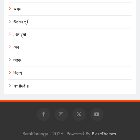
অসম
উত্তর পূর্ব
খেলাধুলা
দেশ
বরাক
বিদেশ
সম্পাদকীয়
BarakTaranga - 2026. Powered By
.
BlazeThemes