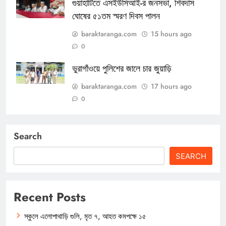
গুয়াহাটিতে এসইউসিআই-র জনসভা, শিবদাস
ঘোষের ৫১তম স্মরণ দিবস পালন
baraktaranga.com
15 hours ago
0
ভুরাগাঁওয়ে পুলিশের জালে চার জুয়াড়ি
baraktaranga.com
17 hours ago
0
Search
SEARCH
Recent Posts
স্কুলে এলোপাথাড়ি গুলি, মৃত ৭, আহত কমপক্ষে ১৫