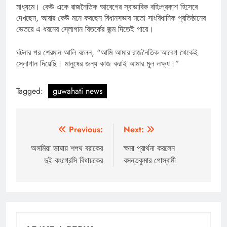
মাধ্যমে। কেউ একে রাজনৈতিক আবেগের স্বাভাবিক বহিঃপ্রকাশ হিসেবে
দেখছেন, আবার কেউ মনে করছেন বিধানসভার মতো সাংবিধানিক প্রতিষ্ঠানের
ভেতরে এ ধরনের স্লোগান বিতর্কের জন্ম দিতেই পারে।
ঘটনার পর শেরমান আলি বলেন, “আমি আমার রাজনৈতিক আবেগ থেকেই
স্লোগান দিয়েছি। মানুষের জন্য কাজ করাই আমার মূল লক্ষ্য।”
Tagged:
guwahati news
Post
Previous:
Next:
navigation
অসমিয়া ভাষায় শপথ বরাকের
ক্ষমা প্রার্থনা করলেন
দুই কংগ্রেসি বিধায়কের
বসন্তকুমার গোস্বামী