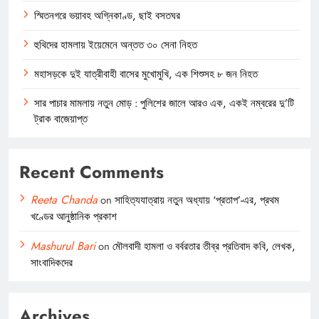
স্মিতনগরে ভয়াবহ অগ্নিকাণ্ড, ছাই বসতঘর
হুথিদের হামলায় ইয়েমেনে অন্তত ৩০ সেনা নিহত
মহাসড়কে দুই যাত্রীবাহী বাসের মুখোমুখি, এক শিশুসহ ৮ জন নিহত
সার পাচার মামলায় নতুন মোড় : পুলিশের জালে আরও এক, একই নম্বরের দু’টি
ট্রাক বাজেয়াপ্ত
Recent Comments
Reeta Chanda
on
সাহিত্যযাত্রায় নতুন অধ্যায় ‘প্রতাপ’-এর, প্রথম
খণ্ডের আনুষ্ঠানিক প্রকাশ
Mashurul Bari
on
মৌলবাদী হামলা ও বর্বরতার তীব্র প্রতিবাদ কবি, লেখক,
সাংবাদিকদের
Archives