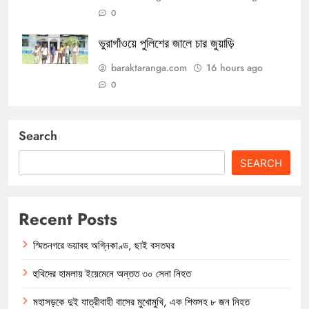
0
ভুরাগাঁওয়ে পুলিশের জালে চার জুয়াড়ি
baraktaranga.com
16 hours ago
0
Search
SEARCH
Recent Posts
স্মিতনগরে ভয়াবহ অগ্নিকাণ্ড, ছাই বসতঘর
হুথিদের হামলায় ইয়েমেনে অন্তত ৩০ সেনা নিহত
মহাসড়কে দুই যাত্রীবাহী বাসের মুখোমুখি, এক শিশুসহ ৮ জন নিহত