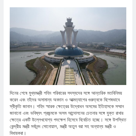
দিনের শেষে মুখ্যমন্ত্রী শহিদ পরিবারের সদস্যদের সঙ্গে আন্তরিক মতবিনিময়
করেন এবং তাঁদের অসামান্য অবদান ও আত্মত্যাগের গুরুত্বকে বিশেষভাবে
স্বীকৃতি জানান। শহিদ স্মারক ক্ষেত্রের উদ্বোধন অসমের ইতিহাসকে সম্মান
জানানো এবং ভবিষ্যৎ প্রজন্মকে অসম আন্দোলনের চেতনার সঙ্গে যুক্ত রাখার
ক্ষেত্রে একটি উল্লেখযোগ্য পদক্ষেপ হিসেবে বিবেচিত হচ্ছে। সঙ্গে উপস্থিত
কেন্দ্রীয় মন্ত্রী সর্বানন্দ সোনোয়াল, মন্ত্রী অতুল বরা সহ অন্যান্য মন্ত্রী ও
বিধায়করা।