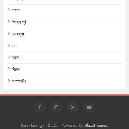
অসম
উত্তর পূর্ব
খেলাধুলা
দেশ
বরাক
বিদেশ
সম্পাদকীয়
BarakTaranga - 2026. Powered By
.
BlazeThemes