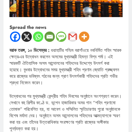
Spread the news
বরাক তরঙ্গ, ১০ ডিসেম্বর :
গুয়াহাটির পশ্চিম বরাগাঁওয়ে নবনির্মিত শহিদ স্মারক
ক্ষেত্র-এর উদ্বোধন করলেন অসমের মুখ্যমন্ত্রী হিমন্ত বিশ্ব শর্মা। এই
স্মারকটি ঐতিহাসিক অসম আন্দোলনের শহিদদের উদ্দেশ্যে উৎসর্গ করা
হয়েছে। বুধবার উদ্বোধনের সময় মুখ্যমন্ত্রী শহিদ প্রণাম জ্যোতি প্রজ্জ্বলন
করে রাজ্যের ভবিষ্যৎ গঠনের জন্য প্রাণ উৎসর্গকারী শহিদদের প্রতি গভীর
শ্রদ্ধা নিবেদন করেন।
উদ্বোধনের পর মুখ্যমন্ত্রী কেন্দ্রীয় শহিদ দিবসের অনুষ্ঠানে অংশগ্রহণ করেন।
সেখানে বহু শিল্পীর কণ্ঠে ড. ভূপেন হাজারিকার অমর গান “শহিদ প্রণামো
তোমাক” পরিবেশিত হয়, যা আবেগ ও সম্মিলিত স্মৃতিচারণায় পুরো অনুষ্ঠানকে
বিশেষ মর্যাদা দেয়। অনুষ্ঠানে অসম আন্দোলনের শহিদদের আত্মত্যাগকে স্মরণ
করা হয় এবং তাঁদের উত্তরাধিকার সংরক্ষণের প্রতি রাজ্যের অঙ্গীকার
পুনর্ব্যক্ত করা হয়।