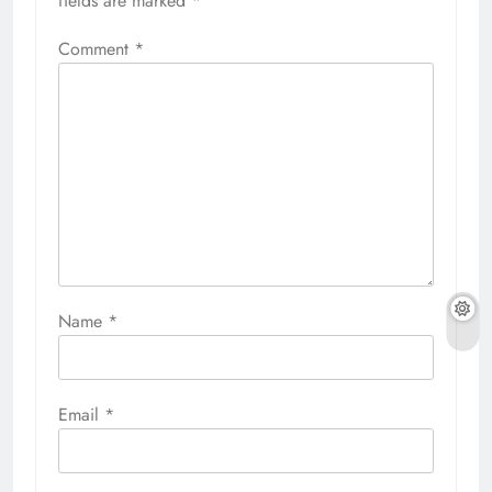
fields are marked
*
Comment
*
Name
*
Email
*