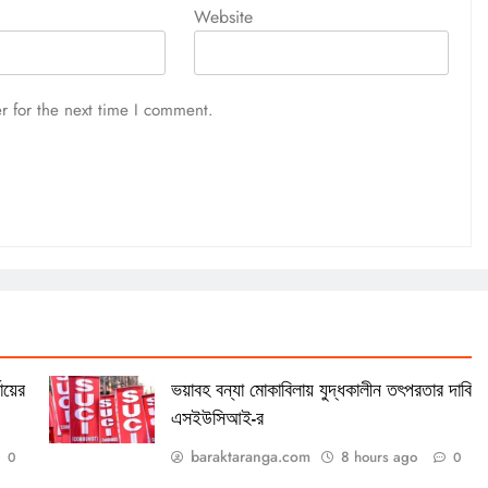
Website
r for the next time I comment.
ায়ের
ভয়াবহ বন্যা মোকাবিলায় যুদ্ধকালীন তৎপরতার দাবি
এসইউসিআই-র
baraktaranga.com
8 hours ago
0
0