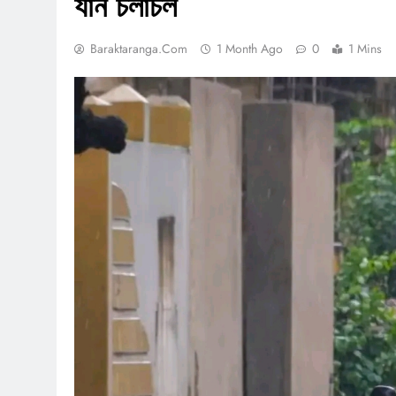
যান চলাচল
Baraktaranga.com
1 Month Ago
0
1 Mins