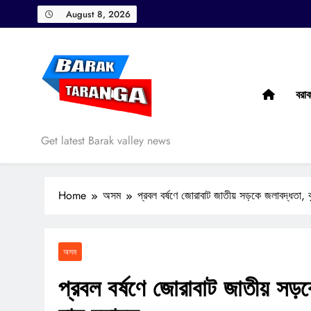
Skip
August 8, 2026
to
content
বরা
Barak Taranga
Get latest Barak valley news
Home
অসম
প্রবল বর্ষণে জোরাবাট জাতীয় সড়কে জলাবদ্ধতা, কৃ
অসম
প্রবল বর্ষণে জোরাবাট জাতীয় সড়কে