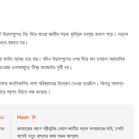
াবাট উড়ালপুলের নিচ দিয়ে যাওয়া জাতীয় সড়ক কৃত্রিম বন্যার কবলে পড়ে। সড়কে
ণভাবে ব্যাহত হয়।
া কার্যত স্তব্ধ হয়ে যায়। যদিও উড়ালপুলের ওপর দিয়ে যান চলাচল স্বাভাবিক
ায় এলাকাজুড়ে তীব্র যানজটের সৃষ্টি হয়।
লাকার জলনিকাশির নালা পরিষ্কারের উদ্যোগ নেওয়া হয়েছিল। কিন্তু সামান্য
া নিয়ে প্রশ্ন উঠতে শুরু করেছে।
s:
Next:
ীবন
রথযাত্রার আগে শ্রীভূমির বেহাল জাতীয় সড়ক সংস্কারের দাবি, চলতি
মাসেই নতুন রাস্তার কাজ শুরুর আশ্বাস