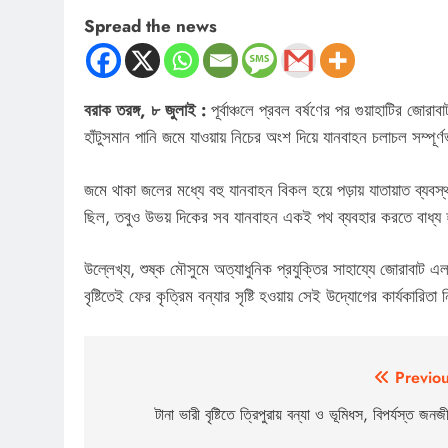
Spread the news
বরাক তরঙ্গ, ৮ জুলাই :
পূর্বাঞ্চলে প্রবল বর্ষণের পর গুয়াহাটির জোর
হাঁটুসমান পানি জমে যাওয়ায় নিচের অংশ দিয়ে যানবাহন চলাচল সম্পূর্
জমে থাকা জলের মধ্যে বহু যানবাহন বিকল হয়ে পড়ায় যাতায়াত ব্যবস্থ
ছিল, তবুও উভয় দিকের সব যানবাহন একই পথ ব্যবহার করতে বাধ্য হওয়
উল্লেখ্য, শুষ্ক মৌসুমে অত্যাধুনিক প্রযুক্তির সাহায্যে জোরাবাট এ
বৃষ্টিতেই ফের কৃত্রিম বন্যার সৃষ্টি হওয়ায় সেই উদ্যোগের কার্যকারিত
Post
Previou
navigation
টানা ভারী বৃষ্টিতে ত্রিপুরায় বন্যা ও ভূমিধস, বিপর্যস্ত জনজ