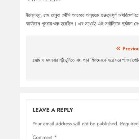
উল্লেখ্য, রাস তানুরা সৌদি আরবের অন্যতম গুরুত্বপূর্ণ অপরিশোধিত
কার্যক্রম পুনরায় শুরু হয়েছিল। এর মধ্যেই এই মর্মান্তিক দুর্ঘটনা 
Post
Previou
navigation
সোম ও মঙ্গলবার শ্রীভূমিতে বাদ পড়া শিশুদেরকে ঘরে ঘরে পালস পো
LEAVE A REPLY
Your email address will not be published.
Required
Comment
*