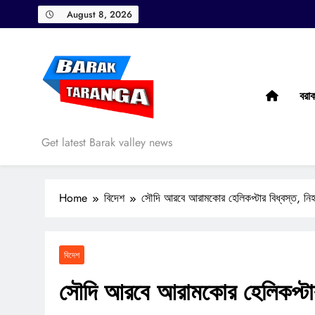
Skip
August 8, 2026
to
content
বরা
Barak Taranga
Get latest Barak valley news
Home
বিদেশ
সৌদি আরবে আরামকোর হেলিকপ্টার বিধ্বস্ত, নি
বিদেশ
সৌদি আরবে আরামকোর হেলিকপ্টার