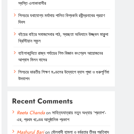
স্বস্তি এলাকাবাসীর
শিলচরে যথাযোগ্য মর্যাদায় পালিত বিশ্বকবি রবীন্দ্রনাথের প্রয়াণ
দিবস
বইয়ের বাইরে সমাজসেবার পাঠ, স্বচ্ছতা অভিযানে উজ্জ্বল মাকুন্দা
খ্রিস্টিয়ান স্কুল
হাইলাকান্দিতে রাজ্য পর্যায়ের শিশু বিজ্ঞান কংগ্রেস আয়োজনের
আশ্বাস মিলন দাসের
শিলচরে ভারতীয় শিক্ষণ মণ্ডলের উদ্যোগে ব্যাস পূজা ও গুরুপূর্ণিমা
উদযাপন
Recent Comments
Reeta Chanda
on
সাহিত্যযাত্রায় নতুন অধ্যায় ‘প্রতাপ’-
এর, প্রথম খণ্ডের আনুষ্ঠানিক প্রকাশ
Mashurul Bari
on
মৌলবাদী হামলা ও বর্বরতার তীব্র প্রতিবাদ