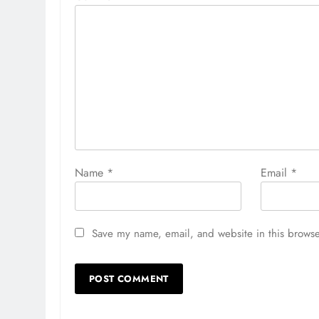
Name
*
Email
*
Save my name, email, and website in this browse