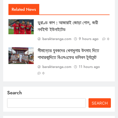
Related News
ডুরাণ্ড কাপ : আজারাই জোড়া গোল, জয়ী
নর্থইস্ট ইউনাইটেড
baraktaranga.com
9 hours ago
0
সীমান্তের যুবকদের খেলাধুলায় উৎসাহ দিতে
পাথারকান্দিতে বিএসএফের ভলিবল টুর্নামেন্ট
baraktaranga.com
11 hours ago
0
Search
SEARCH