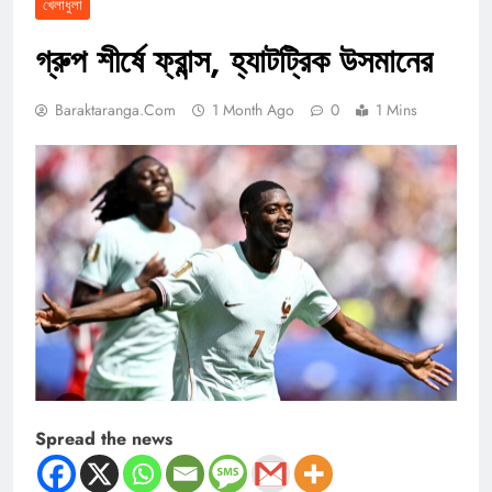
খেলাধুলা
গ্রুপ শীর্ষে ফ্রান্স, হ্যাটট্রিক উসমানের
Baraktaranga.com
1 Month Ago
0
1 Mins
Spread the news