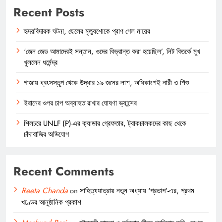
Recent Posts
হৃদয়বিদারক ঘটনা, ছেলের মৃত্যুশোকে প্রাণ গেল মায়ের
‘জেন জেড আমাদেরই সন্তান, ওদের বিভ্রান্ত করা হয়েছিল’, নিট বিতর্কে মুখ
খুললেন ধর্মেন্দ্র
গাজায় ধ্বংসস্তূপ থেকে উদ্ধার ১৯ জনের লাশ, অধিকাংশই নারী ও শিশু
ইরানের ওপর চাপ অব্যাহত রাখার ঘোষণা ভ্যান্সের
শিলচরে UNLF (P)-এর ক্যাডার গ্রেফতার, ট্রাকচালকদের কাছ থেকে
চাঁদাবাজির অভিযোগ
Recent Comments
Reeta Chanda
on
সাহিত্যযাত্রায় নতুন অধ্যায় ‘প্রতাপ’-এর, প্রথম
খণ্ডের আনুষ্ঠানিক প্রকাশ