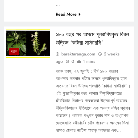
…
Read More
১৮০ বছর পর অসমে পুনরাবিষ্কৃত বিরল
উদ্ভিদ ‘রুঙ্গিয়া মাস্টারসি’
বরাক
baraktaranga.com
2 weeks
ago
0
1 mins
বরাক তরঙ্গ, ২৭ জুলাই : দীর্ঘ ১৮০ বছরের
অপেক্ষার অবসান ঘটিয়ে অসমে পুনরাবিষ্কৃত হলো
অত্যন্ত বিরল উদ্ভিদ প্রজাতি ‘রুঙ্গিয়া মাস্টারসি’।
এই পুনরাবিষ্কার করে আসাম বিশ্ববিদ্যালয়ের
জীববিজ্ঞান বিভাগের গবেষকেরা উত্তর-পূর্ব ভারতের
উদ্ভিদবিজ্ঞানের ইতিহাসে এক অনন্য নজির স্থাপন
করেছেন। গবেষক কঙ্কন কুমার দাস ও অধ্যাপক
দেবজ্যোতি ভট্টাচার্যের যৌথ গবেষণায় অসমের ডিমা
হাসাও জেলার জাটিঙ্গা পাহাড় অঞ্চলের এক…