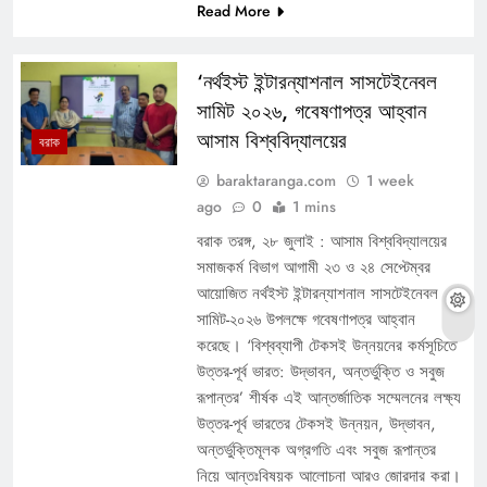
Read More
‘নর্থইস্ট ইন্টারন্যাশনাল সাসটেইনেবল
সামিট ২০২৬, গবেষণাপত্র আহ্বান
আসাম বিশ্ববিদ্যালয়ের
বরাক
baraktaranga.com
1 week
ago
0
1 mins
বরাক তরঙ্গ, ২৮ জুলাই : আসাম বিশ্ববিদ্যালয়ের
সমাজকর্ম বিভাগ আগামী ২৩ ও ২৪ সেপ্টেম্বর
আয়োজিত নর্থইস্ট ইন্টারন্যাশনাল সাসটেইনেবল
সামিট-২০২৬ উপলক্ষে গবেষণাপত্র আহ্বান
করেছে। ‘বিশ্বব্যাপী টেকসই উন্নয়নের কর্মসূচিতে
উত্তর-পূর্ব ভারত: উদ্ভাবন, অন্তর্ভুক্তি ও সবুজ
রূপান্তর’ শীর্ষক এই আন্তর্জাতিক সম্মেলনের লক্ষ্য
উত্তর-পূর্ব ভারতের টেকসই উন্নয়ন, উদ্ভাবন,
অন্তর্ভুক্তিমূলক অগ্রগতি এবং সবুজ রূপান্তর
নিয়ে আন্তঃবিষয়ক আলোচনা আরও জোরদার করা।