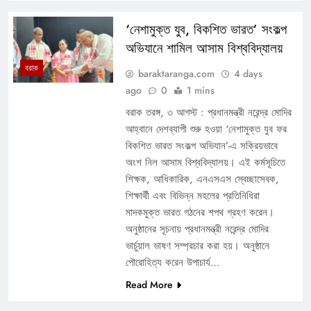
‘নেশামুক্ত যুব, বিকশিত ভারত’ সংকল্প
অভিযানে শামিল আসাম বিশ্ববিদ্যালয়
বরাক
baraktaranga.com
4 days
ago
0
1 mins
বরাক তরঙ্গ, ৩ আগস্ট : প্রধানমন্ত্রী নরেন্দ্র মোদির
আহ্বানে দেশব্যাপী শুরু হওয়া ‘নেশামুক্ত যুব ফর
বিকশিত ভারত সংকল্প অভিযান’-এ সক্রিয়ভাবে
অংশ নিল আসাম বিশ্ববিদ্যালয়। এই কর্মসূচিতে
শিক্ষক, আধিকারিক, এনএসএস স্বেচ্ছাসেবক,
শিক্ষার্থী এবং বিভিন্ন মহলের প্রতিনিধিরা
মাদকমুক্ত ভারত গঠনের শপথ গ্রহণ করেন।
অনুষ্ঠানের সূচনায় প্রধানমন্ত্রী নরেন্দ্র মোদির
ভার্চুয়াল ভাষণ সম্প্রচার করা হয়। অনুষ্ঠানে
পৌরোহিত্য করেন উপাচার্য…
Read More