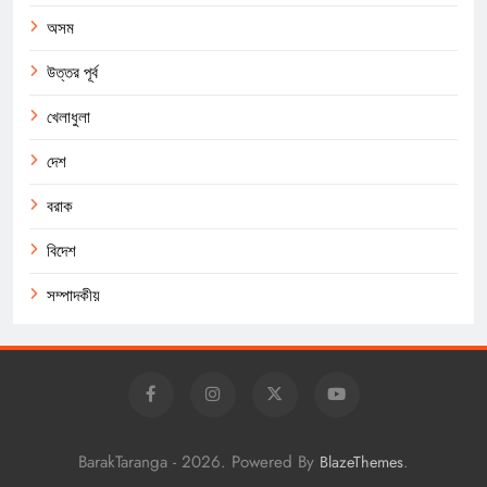
অসম
উত্তর পূর্ব
খেলাধুলা
দেশ
বরাক
বিদেশ
সম্পাদকীয়
BarakTaranga - 2026. Powered By
.
BlazeThemes