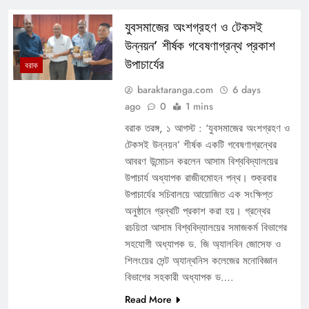
যুবসমাজের অংশগ্রহণ ও টেকসই
উন্নয়ন’ শীর্ষক গবেষণাগ্রন্থ প্রকাশ
উপাচার্যের
বরাক
baraktaranga.com
6 days
ago
0
1 mins
বরাক তরঙ্গ, ১ আগস্ট : ‘যুবসমাজের অংশগ্রহণ ও
টেকসই উন্নয়ন’ শীর্ষক একটি গবেষণাগ্রন্থের
আবরণ উন্মোচন করলেন আসাম বিশ্ববিদ্যালয়ের
উপাচার্য অধ্যাপক রাজীবমোহন পন্থ। শুক্রবার
উপাচার্যের সচিবালয়ে আয়োজিত এক সংক্ষিপ্ত
অনুষ্ঠানে গ্রন্থটি প্রকাশ করা হয়। গ্রন্থের
রচয়িতা আসাম বিশ্ববিদ্যালয়ের সমাজকর্ম বিভাগের
সহযোগী অধ্যাপক ড. জি অ্যালবিন জোসেফ ও
শিলংয়ের সেন্ট অ্যান্থনিস কলেজের মনোবিজ্ঞান
বিভাগের সহকারী অধ্যাপক ড….
Read More