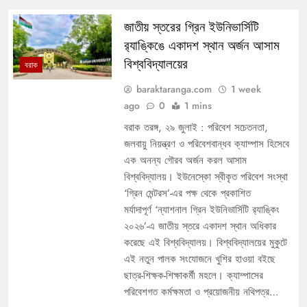
জাতীয় স্তরের গ্রিন ইউনিভার্সিটি
র‍্যাঙ্কিঙে একাদশ স্থান অর্জন আসাম
বিশ্ববিদ্যালয়ের
বরাক
baraktaranga.com
1 week
ago
0
1 mins
বরাক তরঙ্গ, ২৯ জুলাই : পরিবেশ সচেতনতা,
জলবায়ু নিয়ন্ত্রণ ও পরিবেশবান্ধব ক্যাম্পাস হিসেবে
এক অনন্য গৌরব অর্জন করল আসাম
বিশ্ববিদ্যালয়। ইউনেস্কো স্বীকৃত পরিবেশ সংস্থা
‘গ্রিন মেন্টরস’-এর পক্ষ থেকে প্রকাশিত
মর্যাদাপূর্ণ ‘ন্যাশনাল গ্রিন ইউনিভার্সিটি র‍্যাঙ্কিং
২০২৬’-এ জাতীয় স্তরে একাদশ স্থান অধিকার
করেছে এই বিশ্ববিদ্যালয়। বিশ্ববিদ্যালয়ের মুকুটে
এই নতুন পালক সংযোজনে খুশির হাওয়া বইছে
ছাত্র-শিক্ষক-শিক্ষাকর্মী মহলে। ক্যাম্পাসের
পরিবেশগত কর্মক্ষমতা ও প্রয়োজনীয় নথিপত্র…