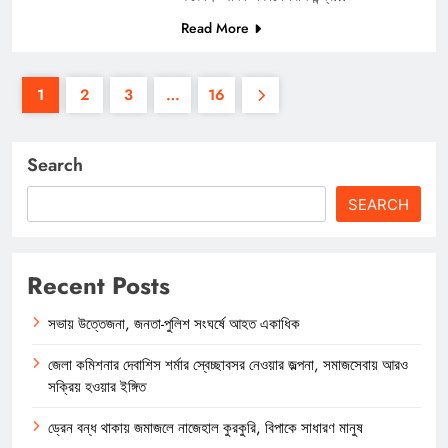
Read More
1
2
3
…
16
Search
SEARCH
Recent Posts
সভায় উত্তেজনা, জনতা-পুলিশ সংঘর্ষে আহত একাধিক
জেলা কমিশনার দেবাশিস শর্মার স্বেচ্ছাবসর নেওয়ার জল্পনা, সমাজসেবায় আরও
সক্রিয় হওয়ার ইঙ্গিত
ড্রেন বন্ধ থাকায় জমাজলে নাজেহাল কুরকুরি, বিপাকে সাধারণ মানুষ