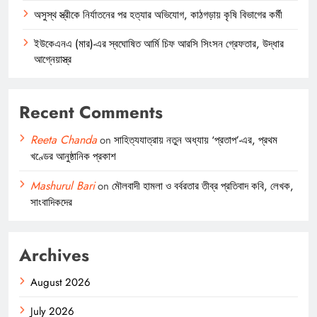
অসুস্থ স্ত্রীকে নির্যাতনের পর হত্যার অভিযোগ, কাঠগড়ায় কৃষি বিভাগের কর্মী
ইউকেএনএ (মার)-এর স্বঘোষিত আর্মি চিফ আরসি সিংসন গ্রেফতার, উদ্ধার
আগ্নেয়াস্ত্র
Recent Comments
Reeta Chanda
on
সাহিত্যযাত্রায় নতুন অধ্যায় ‘প্রতাপ’-এর, প্রথম
খণ্ডের আনুষ্ঠানিক প্রকাশ
Mashurul Bari
on
মৌলবাদী হামলা ও বর্বরতার তীব্র প্রতিবাদ কবি, লেখক,
সাংবাদিকদের
Archives
August 2026
July 2026