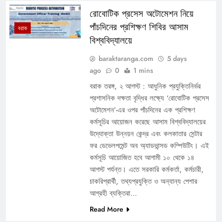
রোবোটিক প্রসেস অটোমেশন নিয়ে
পাঁচদিনের প্রশিক্ষণ শিবির আসাম
বরাক
বিশ্ববিদ্যালয়ে
baraktaranga.com
5 days
ago
0
1 mins
বরাক তরঙ্গ, ২ আগস্ট : আধুনিক প্রযুক্তিনির্ভর
প্রশাসনিক দক্ষতা বৃদ্ধির লক্ষ্যে ‘রোবোটিক প্রসেস
অটোমেশন’-এর ওপর পাঁচদিনের এক প্রশিক্ষণ
কর্মসূচির আয়োজন করেছে আসাম বিশ্ববিদ্যালয়ের
উদ্যোক্তা উন্নয়ন কেন্দ্র এবং কলকাতার সেন্টার
ফর ডেভেলপমেন্ট অব অ্যাডভান্সড কম্পিউটিং। এই
কর্মসূচি আয়োজিত হবে আগামী ১০ থেকে ১৪
আগস্ট পর্যন্ত। এতে সরকারি কর্মকর্তা, কর্মচারী,
চাকরিপ্রার্থী, তথ্যপ্রযুক্তি ও অন্যান্য পেশার
আগ্রহী ব্যক্তিরা…
Read More