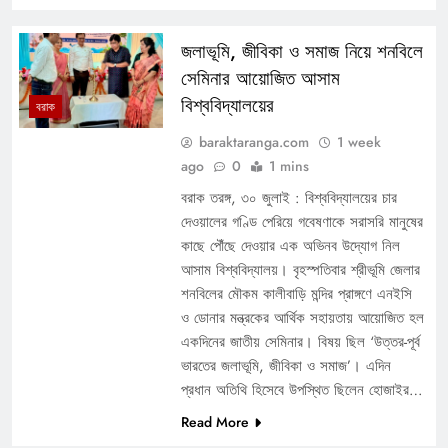
জলাভূমি, জীবিকা ও সমাজ নিয়ে শনবিলে
সেমিনার আয়োজিত আসাম
বিশ্ববিদ্যালয়ের
বরাক
baraktaranga.com
1 week
ago
0
1 mins
বরাক তরঙ্গ, ৩০ জুলাই : বিশ্ববিদ্যালয়ের চার
দেওয়ালের গণ্ডি পেরিয়ে গবেষণাকে সরাসরি মানুষের
কাছে পৌঁছে দেওয়ার এক অভিনব উদ্যোগ নিল
আসাম বিশ্ববিদ্যালয়। বৃহস্পতিবার শ্রীভূমি জেলার
শনবিলের মৌকম কালীবাড়ি মন্দির প্রাঙ্গণে এনইসি
ও ডোনার মন্ত্রকের আর্থিক সহায়তায় আয়োজিত হল
একদিনের জাতীয় সেমিনার। বিষয় ছিল ‘উত্তর-পূর্ব
ভারতের জলাভূমি, জীবিকা ও সমাজ’। এদিন
প্রধান অতিথি হিসেবে উপস্থিত ছিলেন হোজাইর…
Read More