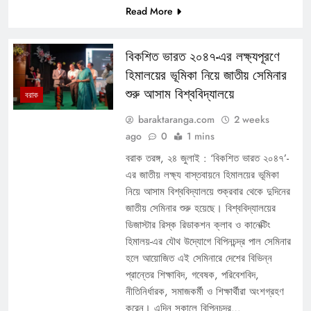
Read More
বিকশিত ভারত ২০৪৭-এর লক্ষ্যপূরণে
হিমালয়ের ভূমিকা নিয়ে জাতীয় সেমিনার
শুরু আসাম বিশ্ববিদ্যালয়ে
বরাক
baraktaranga.com
2 weeks
ago
0
1 mins
বরাক তরঙ্গ, ২৪ জুলাই : ‘বিকশিত ভারত ২০৪৭’-
এর জাতীয় লক্ষ্য বাস্তবায়নে হিমালয়ের ভূমিকা
নিয়ে আসাম বিশ্ববিদ্যালয়ে শুক্রবার থেকে দুদিনের
জাতীয় সেমিনার শুরু হয়েছে। বিশ্ববিদ্যালয়ের
ডিজাস্টার রিস্ক রিডাকশন ক্লাব ও কানেক্টিং
হিমালয়-এর যৌথ উদ্যোগে বিপিনচন্দ্র পাল সেমিনার
হলে আয়োজিত এই সেমিনারে দেশের বিভিন্ন
প্রান্তের শিক্ষাবিদ, গবেষক, পরিবেশবিদ,
নীতিনির্ধারক, সমাজকর্মী ও শিক্ষার্থীরা অংশগ্রহণ
করেন। এদিন সকালে বিপিনচন্দ্র…