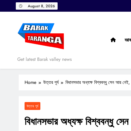
Skip
August 8, 2026
to
content
বরা
Barak Taranga
Get latest Barak valley news
Home
উত্তর পূর্ব
বিধানসভার অধ্যক্ষ বিশ্ববন্ধু সেন আর নেই, 
উত্তর পূর্ব
বিধানসভার অধ্যক্ষ বিশ্ববন্ধু সে