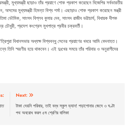
্রমন্ত্রী, মুখ্যমন্ত্রী ছাড়াও তাঁর প্রয়াণে শোক প্রকাশ করেছেন বিজেপির সর্বভারতীয়
ন, অসমের মুখ্যমন্ত্রী হিমন্ত বিশ্ব শর্মা। এছাড়াও শোক প্রকাশ করেছেন মন্ত্রী
ী প্রতিমা ভৌমিক, সাংসদ বিপ্লব কুমার দেব, সাংসদ রাজীব ভট্টাচার্য, বিধায়ক দীপক
 চৌধুরী, প্রদেশ কংগ্রেস মুখপাত্র প্রবীর চক্রবর্তী।
খেন, “ত্রিপুরা বিধানসভার অধ্যক্ষ বিশ্ববন্ধু সেনের প্রয়াণের খবরে আমি বেদনাহত।
ের জন্যে তিনি স্মরণীয় হয়ে থাকবেন। এই দুঃখের সময়ে তাঁর পরিবার ও অনুরাগীদের
s:
Next:
়াত
টাকা দেয়নি পরিবার, তাই বন্ধ স্কুল ভ্যান! পড়াশোনার জেদে ৩ ঘণ্টা
পথ অবরোধ করল ৫ম শ্রেণির বালিকা