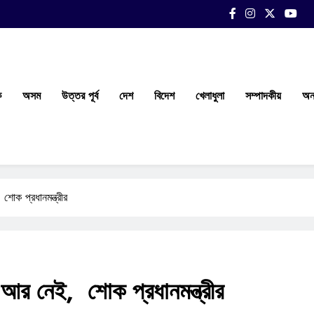
ক
অসম
উত্তর পূর্ব
দেশ
বিদেশ
খেলাধুলা
সম্পাদকীয়
অন্
শোক প্রধানমন্ত্রীর
ন আর নেই, শোক প্রধানমন্ত্রীর