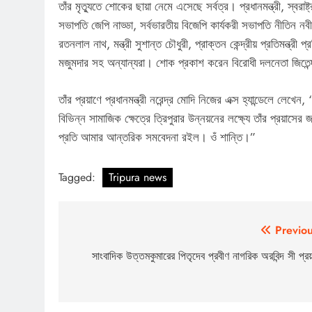
তাঁর মৃত্যুতে শোকের ছায়া নেমে এসেছে সর্বত্র। প্রধানমন্ত্রী, স্বরাষ্ট
সভাপতি জেপি নাড্ডা, সর্বভারতীয় বিজেপি কার্যকরী সভাপতি নীতিন নবী
রতনলাল নাথ, মন্ত্রী সুশান্ত চৌধুরী, প্রাক্তন কেন্দ্রীয় প্রতিমন্ত্র
মজুমদার সহ অন্যান্যরা। শোক প্রকাশ করেন বিরোধী দলনেতা জিতেন্দ্র
তাঁর প্রয়াণে প্রধানমন্ত্রী নরেন্দ্র মোদি নিজের এক্স হ্যান্ডেলে লে
বিভিন্ন সামাজিক ক্ষেত্রে ত্রিপুরার উন্নয়নের লক্ষ্যে তাঁর প্রয়াস
প্রতি আমার আন্তরিক সমবেদনা রইল। ওঁ শান্তি।”
Tagged:
Tripura news
Post
Previou
navigation
সাংবাদিক উত্তমকুমারের পিতৃদেব প্রবীণ নাগরিক অরবিন্দ সী প্রয