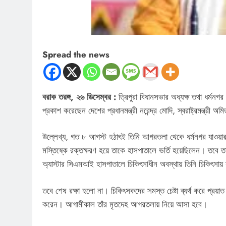
Spread the news
বরাক তরঙ্গ, ২৬ ডিসেম্বর :
ত্রিপুরা বিধানসভার অধ্যক্ষ তথা ধর্মনগর
প্রকাশ করেছেন দেশের প্রধানমন্ত্রী নরেন্দ্র মোদি, স্বরাষ্ট্রমন্ত্রী 
উল্লেখ্য, গত ৮ আগস্ট হঠাৎই তিনি আগরতলা থেকে ধর্মনগর যাওয়ার পথ
মস্তিষ্কে রক্তক্ষরণ হয়ে তাকে হাসপাতালে ভর্তি হয়েছিলেন। তবে তার অ
অ্যাস্টার সিএমআই হাসপাতালে চিকিৎসাধীন অবস্থায় তিনি চিকিৎসায় 
তবে শেষ রক্ষা হলো না। চিকিৎসকদের সমস্ত চেষ্টা ব্যর্থ করে প্রয়
করেন। আগামীকাল তাঁর মৃতদেহ আগরতলায় নিয়ে আসা হবে।