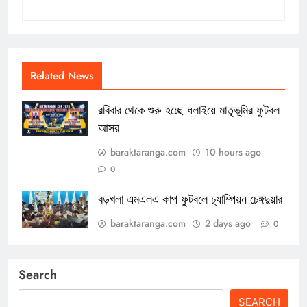
Related News
রবিবার থেকে শুরু হচ্ছে ধলাইয়ে মাতৃভূমির ফুটবল
আসর
baraktaranga.com
10 hours ago
0
বড়খলা এমএলএ কাপ ফুটবলে চ্যাম্পিয়ন চেঙ্গদুয়ার
baraktaranga.com
2 days ago
0
Search
SEARCH