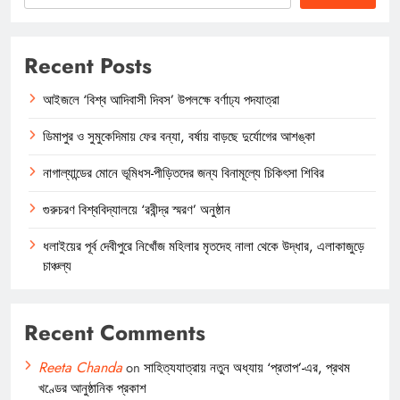
Recent Posts
আইজলে ‘বিশ্ব আদিবাসী দিবস’ উপলক্ষে বর্ণাঢ্য পদযাত্রা
ডিমাপুর ও সুমুকেদিমায় ফের বন্যা, বর্ষায় বাড়ছে দুর্যোগের আশঙ্কা
নাগাল্যান্ডের মোনে ভূমিধস-পীড়িতদের জন্য বিনামূল্যে চিকিৎসা শিবির
গুরুচরণ বিশ্ববিদ্যালয়ে ‘রবীন্দ্র স্মরণ’ অনুষ্ঠান
ধলাইয়ের পূর্ব দেবীপুরে নিখোঁজ মহিলার মৃতদেহ নালা থেকে উদ্ধার, এলাকাজুড়ে
চাঞ্চল্য
Recent Comments
Reeta Chanda
on
সাহিত্যযাত্রায় নতুন অধ্যায় ‘প্রতাপ’-এর, প্রথম
খণ্ডের আনুষ্ঠানিক প্রকাশ