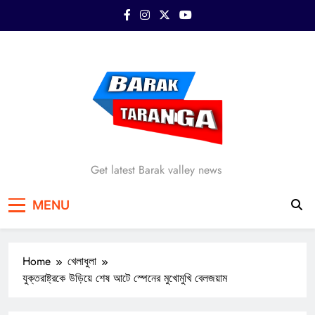
Skip
to
content
Barak Taranga
Get latest Barak valley news
MENU
Home
খেলাধুলা
যুক্তরাষ্ট্রকে উড়িয়ে শেষ আটে স্পেনের মুখোমুখি বেলজয়াম