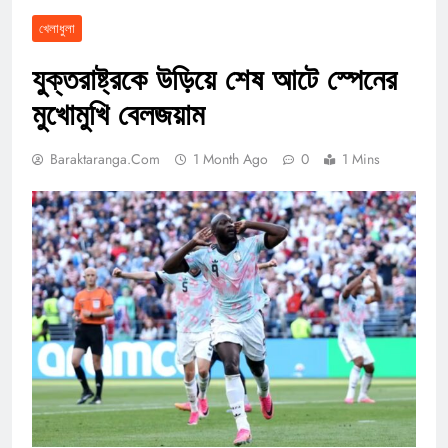
খেলাধুলা
যুক্তরাষ্ট্রকে উড়িয়ে শেষ আটে স্পেনের
মুখোমুখি বেলজয়াম
Baraktaranga.com
1 Month Ago
0
1 Mins