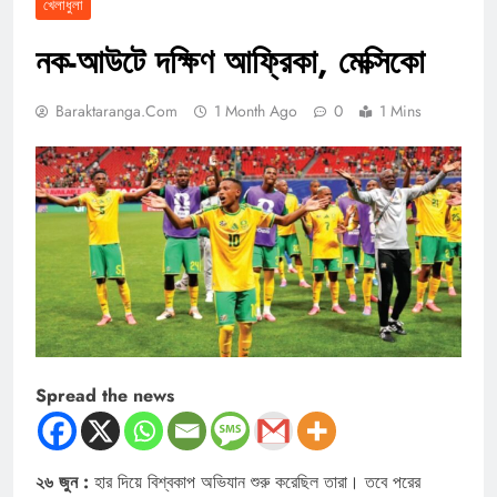
খেলাধুলা
নক-আউটে দক্ষিণ আফ্রিকা, মেক্সিকো
Baraktaranga.com
1 Month Ago
0
1 Mins
Spread the news
২৬ জুন :
হার দিয়ে বিশ্বকাপ অভিযান শুরু করেছিল তারা। তবে পরের