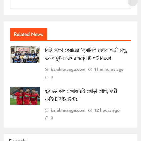
Related News
সিটি হেলথ কেয়ারের ‘ফ্যামিলি হেলথ কার্ড’ চালু,
তরুণ ফুটবলারদের মধ্যে টি-শার্ট বিতরণ
baraktaranga.com
11 minutes ago
0
ডুরাণ্ড কাপ : আজারাই জোড়া গোল, জয়ী
নর্থইস্ট ইউনাইটেড
baraktaranga.com
12 hours ago
0