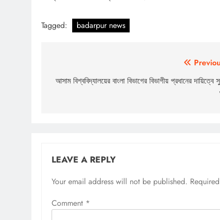
Tagged:
badarpur news
Post
Previou
navigation
আসাম বিশ্ববিদ্যালয়ের বাংলা বিভাগের বিভাগীয় প্রধানের দায়িত্বে স
LEAVE A REPLY
Your email address will not be published.
Required
Comment
*