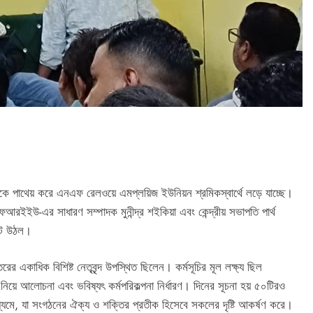
্রুতিকে পাথেয় করে এনএফ রেলওয়ে এমপ্লয়িজ ইউনিয়ন শ্রমিকস্বার্থে লড়ে যাচ্ছে।
উ-এর সাধারণ সম্পাদক মুনীন্দ্র শইকিয়া এবং কেন্দ্রীয় সভাপতি পার্থ
টে উঠল।
রের একাধিক বিশিষ্ট নেতৃবৃন্দ উপস্থিত ছিলেন। কর্মসূচির মূল লক্ষ্য ছিল
নিয়ে আলোচনা এবং ভবিষ্যৎ কর্মপরিকল্পনা নির্ধারণ। দিনের সূচনা হয় ৫০টিরও
মাধ্যমে, যা সংগঠনের ঐক্য ও শক্তির প্রতীক হিসেবে সকলের দৃষ্টি আকর্ষণ করে।