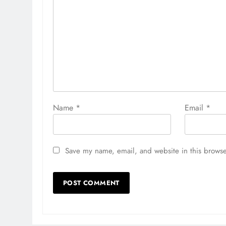
Name
*
Email
*
Save my name, email, and website in this browse