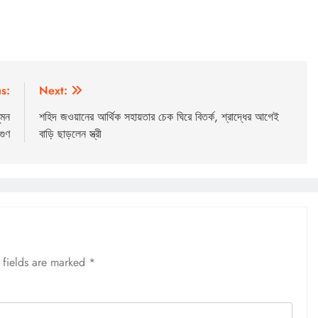
s:
Next:
ুমন
শহিদ জওয়ানের আর্থিক সহায়তার চেক ঘিরে বিতর্ক, শ্রাদ্ধের আগেই
গুণ
বাড়ি ছাড়লেন স্ত্রী
 fields are marked
*