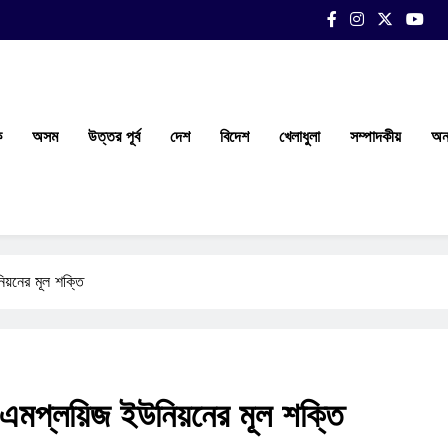
ক
অসম
উত্তর পূর্ব
দেশ
বিদেশ
খেলাধুলা
সম্পাদকীয়
অন্
িয়নের মূল শক্তি
 এমপ্লয়িজ ইউনিয়নের মূল শক্তি