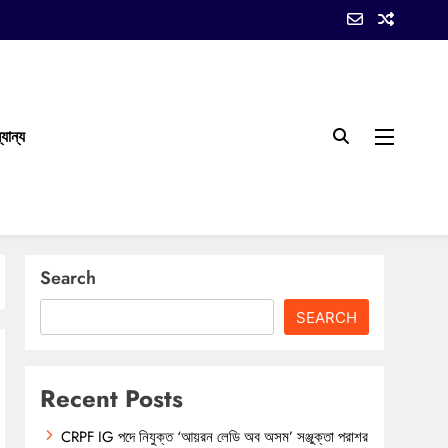
যান্য
Search
SEARCH
Recent Posts
CRPF IG পদে নিযুক্ত ‘আয়রন লেডি অব অসম’ সঞ্জুক্তা পরাশর