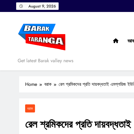
Skip
August 9, 2026
to
content
বরা
Barak Taranga
Get latest Barak valley news
Home
বরাক
রেল শ্রমিকদের প্রতি দায়বদ্ধতাই এমপ্লয়িজ ইউন
বরাক
রেল শ্রমিকদের প্রতি দায়বদ্ধতাই