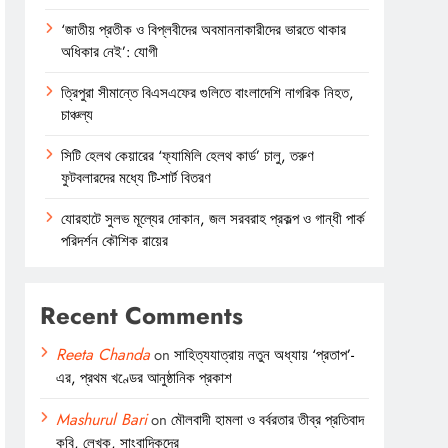
‘জাতীয় প্রতীক ও বিপ্লবীদের অবমাননাকারীদের ভারতে থাকার
অধিকার নেই’: যোগী
ত্রিপুরা সীমান্তে বিএসএফের গুলিতে বাংলাদেশি নাগরিক নিহত,
চাঞ্চল্য
সিটি হেলথ কেয়ারের ‘ফ্যামিলি হেলথ কার্ড’ চালু, তরুণ
ফুটবলারদের মধ্যে টি-শার্ট বিতরণ
যোরহাটে সুলভ মূল্যের দোকান, জল সরবরাহ প্রকল্প ও গান্ধী পার্ক
পরিদর্শন কৌশিক রায়ের
Recent Comments
Reeta Chanda
on
সাহিত্যযাত্রায় নতুন অধ্যায় ‘প্রতাপ’-
এর, প্রথম খণ্ডের আনুষ্ঠানিক প্রকাশ
Mashurul Bari
on
মৌলবাদী হামলা ও বর্বরতার তীব্র প্রতিবাদ
কবি, লেখক, সাংবাদিকদের