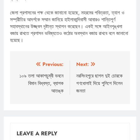
জেলা প্রশাসনের পক্ষ থেকে জানানো হয়েছে, মহরমের পবিত্রতা, ত্যাগ ও
সম্প্রীতির আদর্শকে সম্মান জানিয়ে হাইলাকান্দিবাসী আবারও শান্তিপূর্ণ
সহাবস্থানের উজ্জ্বল দৃষ্টান্ত স্থাপন করেছেন। একই সঙ্গে আইনশৃঙ্খলা
বজায় রাখতে প্রশাসন ভবিষ্যতেও কঠোর অবস্থান বজায় রাখবে বলে জানানো
হয়েছে।
Post
Previous:
Next:
navigation
১০৯ তলা আকাশচুম্বী ভবনে
নরসিংহপুরে ছাগল দুই চোরকে
বিমান বিধ্বস্ত, ব্যাপক
গণধোলাই দিয়ে পুলিশে দিলেন
আতঙ্ক
জনতা
LEAVE A REPLY