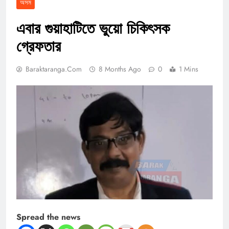
অসম
এবার গুয়াহাটিতে ভুয়ো চিকিৎসক
গ্রেফতার
Baraktaranga.com
8 Months Ago
0
1 Mins
Spread the news