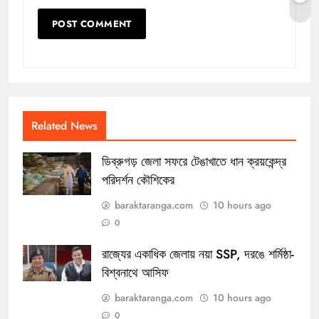
Related News
ডিব্রুগড় জেলা সফরে টেঙাখাতে ধান ক্রয়কেন্দ্র
পরিদর্শন কৌশিকের
baraktaranga.com
10 hours ago
0
রাজ্যের একাধিক জেলায় নয়া SSP, দরঙে শর্মিষ্ঠা-
বিশ্বনাথে আসিফ
baraktaranga.com
10 hours ago
0