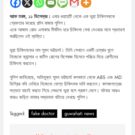
বরাক তরঙ্গ, ১১ ডিসেম্বর :
এবার গুয়াহাটি থেকে এক ভুয়া চিকিৎসককে
গ্রেফতার করেছে পল্টন বাজার পুলিশ।
একে আজাদ রোড এলাকায় দীর্ঘদিন ধরে চিকিৎসা সেবা দেওয়ার নামে প্রতারণা
করছিলেন ওই ব্যক্তি।
ভুয়া চিকিৎসকের নাম সুমন ভট্টাচার্য। তিনি সেখানে একটি চেম্বার খুলে
নিজেকে ক্যান্সার ও জটিল রোগের বিশেষজ্ঞ হিসেবে পরিচয় দিয়ে রোগীদের
চিকিৎসা করতেন।
পুলিশ জানিয়েছে, অভিযুক্ত সুমন ভট্টাচার্য কলকাতা থেকে ABS এবং MD
ডিগ্রির নথি দেখিয়ে নিজেকে যোগ্য চিকিৎসক দাবি করতেন। কাগজপত্রের
সত্যতা যাচাই করতে গিয়ে সেগুলো ভুয়া বলে প্রমাণ মেলে। ঘটনায় আরও
কারও জড়িত থাকার সম্ভাবনা খতিয়ে দেখছে পুলিশ।
Tagged:
fake doctor
guwahati news