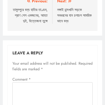
Post
Previous:
Next:
navigation
তামুলপুরে বন্য হাতির তাণ্ডব,
লঙ্গাই চান্দখানি সড়কে
প্রাণ গেল একজনের, আহত
সবধরনের যান চলাচল সাময়িক
দুই, উত্তেজনা তুঙ্গে
ভাবে বন্ধ
LEAVE A REPLY
Your email address will not be published.
Required
fields are marked
*
Comment
*