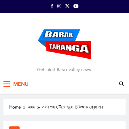
Skip
to
content
Barak Taranga
Get latest Barak valley news
MENU
Home
অসম
এবার গুয়াহাটিতে ভুয়ো চিকিৎসক গ্রেফতার