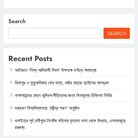
Search
SEARCH
Recent Posts
আইজলে ‘বিশ্ব আদিবাসী দিবস’ উপলক্ষে বর্ণাঢ্য পদযাত্রা
ডিমাপুর ও সুমুকেদিমায় ফের বন্যা, বর্ষায় বাড়ছে দুর্যোগের আশঙ্কা
নাগাল্যান্ডের মোনে ভূমিধস-পীড়িতদের জন্য বিনামূল্যে চিকিৎসা শিবির
গুরুচরণ বিশ্ববিদ্যালয়ে ‘রবীন্দ্র স্মরণ’ অনুষ্ঠান
ধলাইয়ের পূর্ব দেবীপুরে নিখোঁজ মহিলার মৃতদেহ নালা থেকে উদ্ধার, এলাকাজুড়ে
চাঞ্চল্য