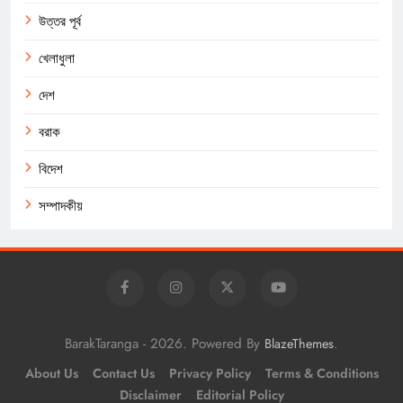
উত্তর পূর্ব
খেলাধুলা
দেশ
বরাক
বিদেশ
সম্পাদকীয়
BarakTaranga - 2026. Powered By
.
BlazeThemes
About Us
Contact Us
Privacy Policy
Terms & Conditions
Disclaimer
Editorial Policy