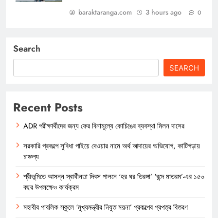
baraktaranga.com
3 hours ago
0
Search
SEARCH
Recent Posts
ADR পরীক্ষার্থীদের জন্য ফের বিনামূল্যে কোচিঙের ব্যবস্থা মিলন দাসের
সরকারি প্রকল্পে সুবিধা পাইয়ে দেওয়ার নামে অর্থ আদায়ের অভিযোগ, কাটিগড়ায়
চাঞ্চল্য
শ্রীভূমিতে আসন্ন স্বাধীনতা দিবস পালনে ‘হর ঘর তিরঙ্গা’ ‘বন্দে মাতরম’-এর ১৫০
বছর উপলক্ষেও কার্যক্রম
মহাবীর পাবলিক স্কুলে ‘মুখ্যমন্ত্রীর নিযুত ময়না’ প্রকল্পের প্রপত্র বিতরণ