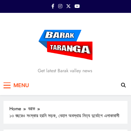
Skip
to
content
Barak Taranga
Get latest Barak valley news
MENU
Home
বরাক
১৩ বছরেও সংস্কার হয়নি সড়ক, বেহাল অবস্থায় নিত্য দুর্ভোগে এলাকাবাসী