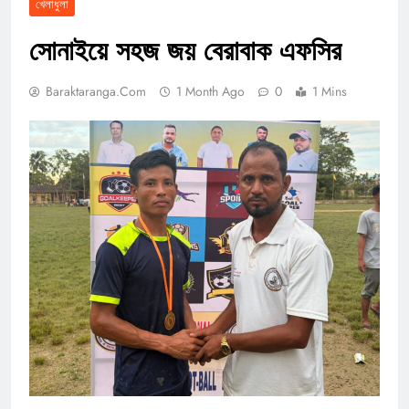
খেলাধুলা
সোনাইয়ে সহজ জয় বেরাবাক এফসির
Baraktaranga.com
1 Month Ago
0
1 Mins