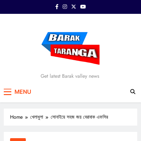
Skip
to
content
Barak Taranga
Get latest Barak valley news
MENU
Home
খেলাধুলা
সোনাইয়ে সহজ জয় বেরাবাক এফসির