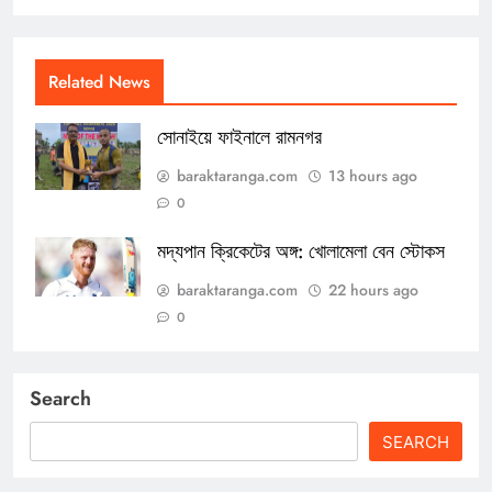
Related News
সোনাইয়ে ফাইনালে রামনগর
baraktaranga.com
13 hours ago
0
মদ্যপান ক্রিকেটের অঙ্গ: খোলামেলা বেন স্টোকস
baraktaranga.com
22 hours ago
0
Search
SEARCH