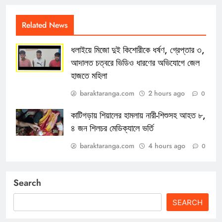
Related News
ধলাইয়ে মিজো দুই কিশোরীকে ধর্ষণ, গ্রেপ্তার ৩,
আদালত চত্বরে ভিডিও ধারণের অভিযোগে জেল
হাজতে মহিলা
baraktaranga.com
2 hours ago
0
কাটিগড়ায় শিয়ালের হামলায় নারী-শিশুসহ আহত ৮,
৪ জন শিলচর মেডিক্যালে ভর্তি
baraktaranga.com
4 hours ago
0
Search
SEARCH