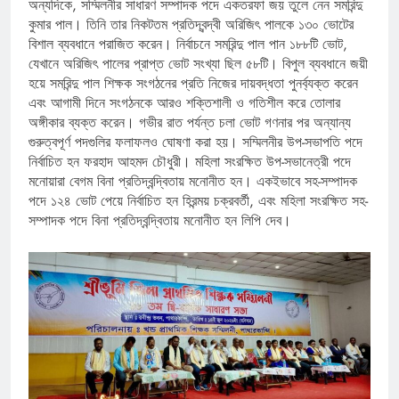
অন্যদিকে, সম্মিলনীর সাধারণ সম্পাদক পদে একতরফা জয় তুলে নেন সমরিন্দু
কুমার পাল। তিনি তার নিকটতম প্রতিদ্বন্দ্বী অরিজিৎ পালকে ১৩০ ভোটের
বিশাল ব্যবধানে পরাজিত করেন। নির্বাচনে সমরিন্দু পাল পান ১৮৮টি ভোট,
যেখানে অরিজিৎ পালের প্রাপ্ত ভোট সংখ্যা ছিল ৫৮টি। বিপুল ব্যবধানে জয়ী
হয়ে সমরিন্দু পাল শিক্ষক সংগঠনের প্রতি নিজের দায়বদ্ধতা পুনর্ব্যক্ত করেন
এবং আগামী দিনে সংগঠনকে আরও শক্তিশালী ও গতিশীল করে তোলার
অঙ্গীকার ব্যক্ত করেন। গভীর রাত পর্যন্ত চলা ভোট গণনার পর অন্যান্য
গুরুত্বপূর্ণ পদগুলির ফলাফলও ঘোষণা করা হয়। সম্মিলনীর উপ-সভাপতি পদে
নির্বাচিত হন ফরহাদ আহমদ চৌধুরী। মহিলা সংরক্ষিত উপ-সভানেত্রী পদে
মনোয়ারা বেগম বিনা প্রতিদ্বন্দ্বিতায় মনোনীত হন। একইভাবে সহ-সম্পাদক
পদে ১২৪ ভোট পেয়ে নির্বাচিত হন হিরন্ময় চক্রবর্তী, এবং মহিলা সংরক্ষিত সহ-
সম্পাদক পদে বিনা প্রতিদ্বন্দ্বিতায় মনোনীত হন লিপি দেব।