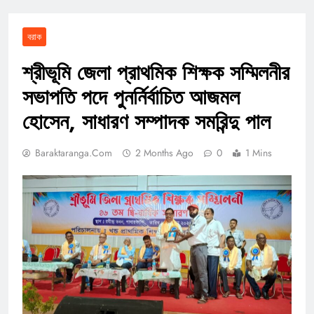
বরাক
শ্রীভূমি জেলা প্রাথমিক শিক্ষক সম্মিলনীর
সভাপতি পদে পুনর্নির্বাচিত আজমল
হোসেন, সাধারণ সম্পাদক সমরিন্দু পাল
Baraktaranga.com
2 Months Ago
0
1 Mins