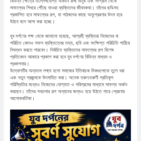
বিভিন্ন ক্ষেত্রে উল্লেখযোগ্য অবদান রাখা মানুষ এবং সংগ্রাম থেকে
সাফল্যের শিখরে পৌঁছে যাওয়া ব্যক্তিদের জীবনকথা। তাঁদের ছবি-সহ
প্রকাশিত হবে সাফল্যের গল্প, যা পাঠকদের কাছে অনুপ্রেরণার উৎস হয়ে
উঠবে বলে আশা করা হচ্ছে।
যুব দর্পণের পক্ষ থেকে জানানো হয়েছে, আগ্রহী ব্যক্তিরা নিজেদের বা
পরিচিত কোনও সফল ব্যক্তিত্বের তথ্য, ছবি এবং সংক্ষিপ্ত পরিচিতি পাঠিয়ে
নিবন্ধন করতে পারবেন। নির্বাচিত ব্যক্তিদের সাফল্যের গল্প বিশেষ
প্রতিবেদন আকারে প্রকাশ করা হবে যুব দর্পণের বিভিন্ন মাধ্যম ও
প্রকাশনায়।
উদ্যোগটির অন্যতম লক্ষ্য হলো সমাজের ইতিবাচক দিকগুলোকে তুলে ধরা
এবং নতুন প্রজন্মকে উৎসাহিত করা। অনেক তরুণ-তরুণী প্রতিকূল
পরিস্থিতির মধ্যেও নিজেদের যোগ্যতা ও পরিশ্রমের মাধ্যমে সাফল্য অর্জন
করছেন। তাঁদের পথচলার গল্প অন্যদের জন্যও হয়ে উঠতে পারে প্রেরণার
আলোকবর্তিকা।