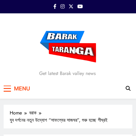
Skip
to
content
Barak Taranga
Get latest Barak valley news
MENU
Home
বরাক
যুব দর্পনের নতুন উদ্যোগ “সাফল্যের সাজঘর”, শুরু হচ্ছে শীঘ্রই