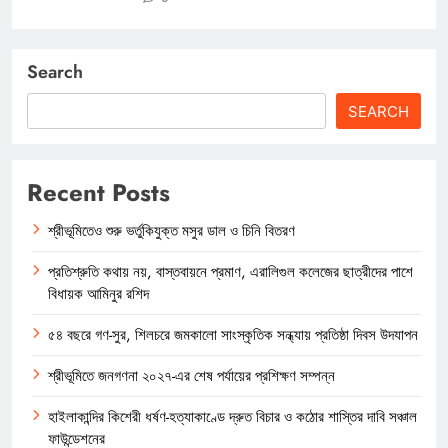
Search
SEARCH
Recent Posts
শ্রীভূমিতেও শুরু ভর্তুকিযুক্ত মসুর ডাল ও চিনি বিতরণ
প্রতিশ্রুতি কথায় নয়, বাস্তবায়নে প্রমাণ, এরালিগুল কলেজের ছাত্রীদের পাশে
বিধায়ক আমিনুর রশিদ
৫৪ বছরে গণ-সুর, শিলচরে জমকালো সাংস্কৃতিক সন্ধ্যায় প্রতিষ্ঠা দিবস উদযাপন
শ্রীভূমিতে জনগণনা ২০২৭-এর শেষ পর্যায়ের প্রশিক্ষণ সম্পন্ন
হাইলাকান্দির কিশেরী ধর্ষণ-হত্যাকাণ্ডে দ্রুত বিচার ও কঠোর শাস্তির দাবি সঞ্চাল
ফাউন্ডেশনের