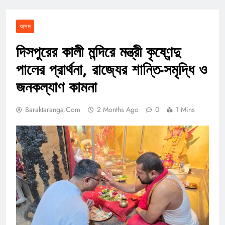
অসম
দিসপুরের কালী মন্দিরে মন্ত্রী কৃষ্ণেন্দু
পালের প্রার্থনা, রাজ্যের শান্তি-সমৃদ্ধি ও
জনকল্যাণ কামনা
Baraktaranga.com
2 Months Ago
0
1 Mins