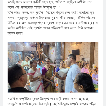
করেছি যাতে অসমের প্রতিটি মানুষ সুখ, শান্তি ও সমৃদ্ধির আশীর্বাদ লাভ
করেন এবং মানবসেবার আদর্শে উদ্বুদ্ধ হন।”
তিনি আরও বলেন, জনপ্রতিনিধি হিসেবে মানুষের সেবা করাই সরকারের মূল
লক্ষ্য। প্রত্যন্ত অঞ্চলে উন্নয়নের সুফল পৌঁছে দেওয়া, মৌলিক পরিষেবা
নিশ্চিত করা এবং জনকল্যাণমূলক প্রকল্প বাস্তবায়নে সরকার অঙ্গীকারবদ্ধ। মা
কালীর আশীর্বাদে সেই প্রচেষ্টা আরও শক্তিশালী হবে বলেও তিনি আশাবাদ
ব্যক্ত করেন।
সামাজিক সম্প্রীতির প্রসঙ্গ উল্লেখ করে মন্ত্রী বলেন, অসম বহু ভাষা,
সংস্কৃতি ও ধর্মের মানুষের মিলনভূমি। এই বৈচিত্র্যের মধ্যেই রাজ্যের শক্তি