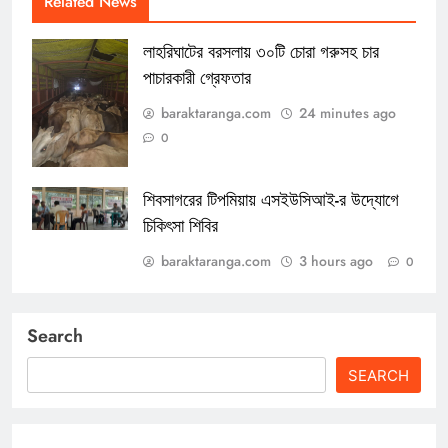
Related News
লাহরিঘাটের বরসলায় ৩০টি চোরা গরুসহ চার
পাচারকারী গ্রেফতার
baraktaranga.com
24 minutes ago
0
শিবসাগরের টিপমিয়ায় এসইউসিআই-র উদ্যোগে
চিকিৎসা শিবির
baraktaranga.com
3 hours ago
0
Search
SEARCH