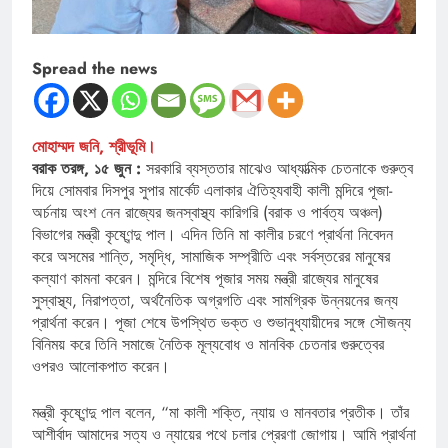
Spread the news
মোহাম্মদ জনি, শ্রীভূমি।
বরাক তরঙ্গ, ১৫ জুন :
সরকারি ব্যস্ততার মাঝেও আধ্যাত্মিক চেতনাকে গুরুত্ব
দিয়ে সোমবার দিসপুর সুপার মার্কেট এলাকার ঐতিহ্যবাহী কালী মন্দিরে পূজা-
অর্চনায় অংশ নেন রাজ্যের জনস্বাস্থ্য কারিগরি (বরাক ও পার্বত্য অঞ্চল)
বিভাগের মন্ত্রী কৃষ্ণেন্দু পাল। এদিন তিনি মা কালীর চরণে প্রার্থনা নিবেদন
করে অসমের শান্তি, সমৃদ্ধি, সামাজিক সম্প্রীতি এবং সর্বস্তরের মানুষের
কল্যাণ কামনা করেন। মন্দিরে বিশেষ পূজার সময় মন্ত্রী রাজ্যের মানুষের
সুস্বাস্থ্য, নিরাপত্তা, অর্থনৈতিক অগ্রগতি এবং সামগ্রিক উন্নয়নের জন্য
প্রার্থনা করেন। পূজা শেষে উপস্থিত ভক্ত ও শুভানুধ্যায়ীদের সঙ্গে সৌজন্য
বিনিময় করে তিনি সমাজে নৈতিক মূল্যবোধ ও মানবিক চেতনার গুরুত্বের
ওপরও আলোকপাত করেন।
মন্ত্রী কৃষ্ণেন্দু পাল বলেন, “মা কালী শক্তি, ন্যায় ও মানবতার প্রতীক। তাঁর
আশীর্বাদ আমাদের সত্য ও ন্যায়ের পথে চলার প্রেরণা জোগায়। আমি প্রার্থনা