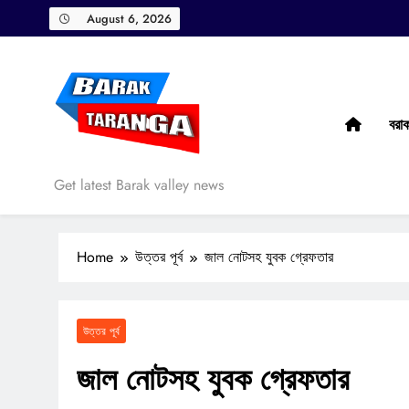
Skip
August 6, 2026
to
content
বরা
Barak Taranga
Get latest Barak valley news
Home
উত্তর পূর্ব
জাল নোটসহ যুবক গ্রেফতার
উত্তর পূর্ব
জাল নোটসহ যুবক গ্রেফতার