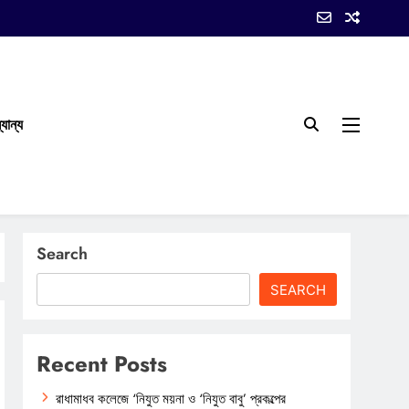
যান্য
Search
SEARCH
Recent Posts
রাধামাধব কলেজে ‘নিযুত ময়না ও ‘নিযুত বাবু’ প্রকল্পের