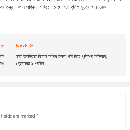
্চল্যকর তথ্য এবং একাধিক নাম উঠে এসেছে বলে পুলিশ সূত্রে জানা গেছে।
s:
Next:
ংকট
ইস্ট জয়ন্তিয়া হিলসে অবৈধ কয়লা খনি নিয়ে পুলিশের অভিযান,
হরণ
গ্রেফতার ৯ শ্রমিক
 fields are marked
*