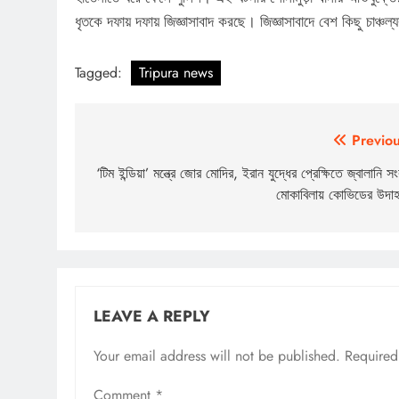
ধৃতকে দফায় দফায় জিজ্ঞাসাবাদ করছে। জিজ্ঞাসাবাদে বেশ কিছু চাঞ
Tagged:
Tripura news
Post
Previou
navigation
‘টিম ইন্ডিয়া’ মন্ত্রে জোর মোদির, ইরান যুদ্ধের প্রেক্ষিতে জ্বালানি স
মোকাবিলায় কোভিডের উদা
LEAVE A REPLY
Your email address will not be published.
Required
Comment
*