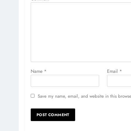
Name
*
Email
*
Save my name, email, and website in this browse