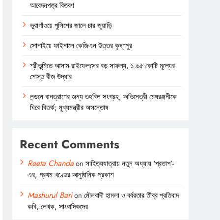
আবেদনপত্র বিতরণ
ভুরাগাঁওয়ে পুলিশের জালে চার জুয়াড়ি
সোনাইয়ে ফাইনালে কেজিএন উত্তর কৃষ্ণপুর
শ্রীভূমিতে আসাম রাইফেলসের বড় সাফল্য, ১.৬৫ কোটি মূল্যের
পোস্ত বীজ উদ্ধার
লন্ডনে বানত্রাণের জন্য তহবিল সংগ্রহ, অভিনেত্রী মেঘরঞ্জনীকে
ঘিরে বিতর্ক; মুখ্যমন্ত্রীর অসন্তোষ
Recent Comments
Reeta Chanda
on
সাহিত্যযাত্রায় নতুন অধ্যায় ‘প্রতাপ’-
এর, প্রথম খণ্ডের আনুষ্ঠানিক প্রকাশ
Mashurul Bari
on
মৌলবাদী হামলা ও বর্বরতার তীব্র প্রতিবাদ
কবি, লেখক, সাংবাদিকদের