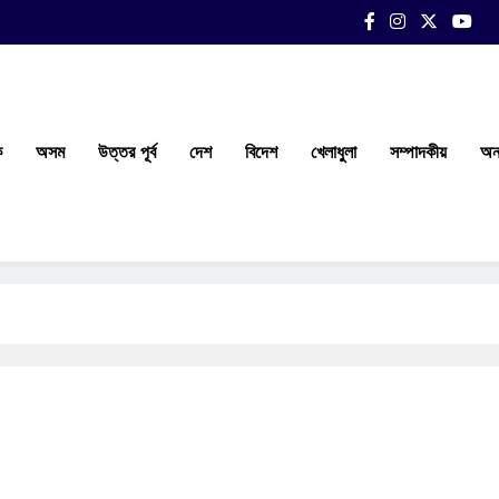
ক
অসম
উত্তর পূর্ব
দেশ
বিদেশ
খেলাধুলা
সম্পাদকীয়
অন্