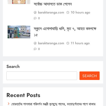
সর্বোচ্চ আদালতে ডাক পেলেন
baraktaranga.com
10 hours ago
0
স্কুলে এলোপাথাড়ি গুলি, মৃত ৭, আহত কমপক্ষে
১৫
baraktaranga.com
11 hours ago
0
Search
SEARCH
Recent Posts
যোরহাটের শালমারা পরিদর্শন মন্ত্রী কৃষ্ণেন্দু পালের, বন্যাদুর্গতদের পাশে থাকার