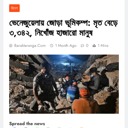
বিদেশ
ভেনেজুয়েলায় জোড়া ভূমিকম্প: মৃত বেড়ে
৩,৩৪২, নিখোঁজ হাজারো মানুষ
Baraktaranga.com
1 Month Ago
0
1 Mins
Spread the news