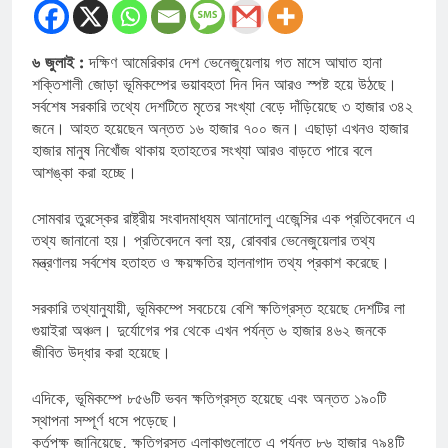
৬ জুলাই :
দক্ষিণ আমেরিকার দেশ ভেনেজুয়েলায় গত মাসে আঘাত হানা
শক্তিশালী জোড়া ভূমিকম্পের ভয়াবহতা দিন দিন আরও স্পষ্ট হয়ে উঠছে।
সর্বশেষ সরকারি তথ্যে দেশটিতে মৃতের সংখ্যা বেড়ে দাঁড়িয়েছে ৩ হাজার ৩৪২
জনে। আহত হয়েছেন অন্তত ১৬ হাজার ৭০০ জন। এছাড়া এখনও হাজার
হাজার মানুষ নিখোঁজ থাকায় হতাহতের সংখ্যা আরও বাড়তে পারে বলে
আশঙ্কা করা হচ্ছে।
সোমবার তুরস্কের রাষ্ট্রীয় সংবাদমাধ্যম আনাদোলু এজেন্সির এক প্রতিবেদনে এ
তথ্য জানানো হয়। প্রতিবেদনে বলা হয়, রোববার ভেনেজুয়েলার তথ্য
মন্ত্রণালয় সর্বশেষ হতাহত ও ক্ষয়ক্ষতির হালনাগাদ তথ্য প্রকাশ করেছে।
সরকারি তথ্যানুযায়ী, ভূমিকম্পে সবচেয়ে বেশি ক্ষতিগ্রস্ত হয়েছে দেশটির লা
গুয়াইরা অঞ্চল। দুর্যোগের পর থেকে এখন পর্যন্ত ৬ হাজার ৪৬২ জনকে
জীবিত উদ্ধার করা হয়েছে।
এদিকে, ভূমিকম্পে ৮৫৬টি ভবন ক্ষতিগ্রস্ত হয়েছে এবং অন্তত ১৯০টি
স্থাপনা সম্পূর্ণ ধসে পড়েছে।
কর্তৃপক্ষ জানিয়েছে, ক্ষতিগ্রস্ত এলাকাগুলোতে এ পর্যন্ত ৮৬ হাজার ৭৯৪টি