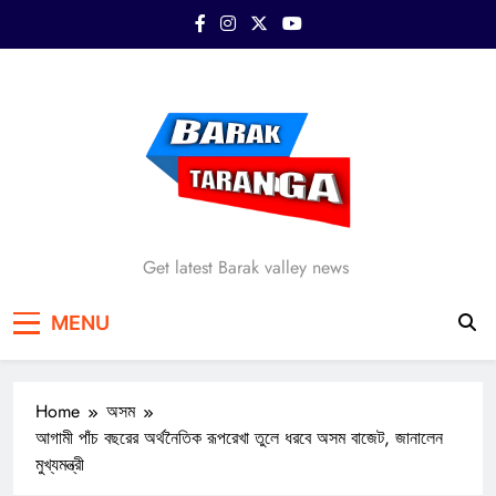
Skip
to
content
Barak Taranga
Get latest Barak valley news
MENU
Home
অসম
আগামী পাঁচ বছরের অর্থনৈতিক রূপরেখা তুলে ধরবে অসম বাজেট, জানালেন
মুখ্যমন্ত্রী