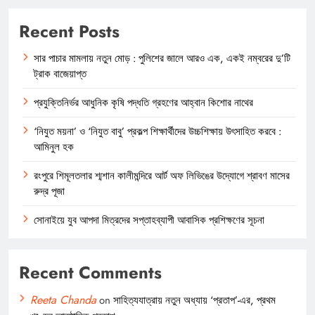
Recent Posts
সার পাচার মামলায় নতুন মোড় : পুলিশের জালে আরও এক, একই নম্বরের দু’টি
ট্রাক বাজেয়াপ্ত
প্রযুক্তিনির্ভর আধুনিক কৃষি পদ্ধতি গ্রহণের আহ্বান কিশোর নাথের
‘নিযুত ময়না’ ও ‘নিযুত বাবু’ প্রকল্প শিক্ষার্থীদের উচ্চশিক্ষায় উৎসাহিত করবে :
আমিনুল হক
রংপুরে শিমূলতলার শ্মশান কালীমন্দিরে আর্ট অফ লিভিঙের উদ্যোগে শ্রাবণ মাসের
রুদ্র পূজা
সোনাইয়ে যুব আপদা মিত্রদের সপ্তাহব্যাপী আবাসিক প্রশিক্ষণের সূচনা
Recent Comments
Reeta Chanda
on
সাহিত্যযাত্রায় নতুন অধ্যায় ‘প্রতাপ’-এর, প্রথম