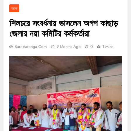
বরাক
শিলচরে সংবর্ধনায় ভাসলেন অগপ কাছাড়
জেলার নয়া কমিটির কর্মকর্তারা
Baraktaranga.com
9 Months Ago
0
1 Mins