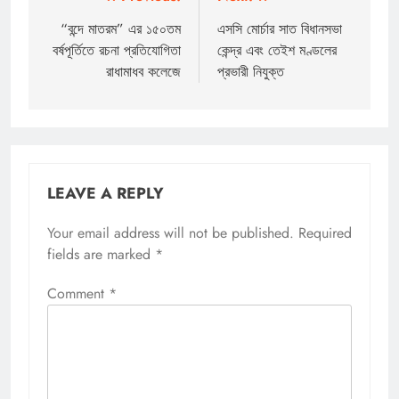
Post
navigation
“বন্দে মাতরম” এর ১৫০তম
এসসি মোর্চার সাত বিধানসভা
বর্ষপূর্তিতে রচনা প্রতিযোগিতা
কেন্দ্র এবং তেইশ মণ্ডলের
রাধামাধব কলেজে
প্রভারী নিযুক্ত
LEAVE A REPLY
Your email address will not be published.
Required
fields are marked
*
Comment
*