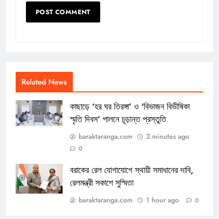
Related News
কাছাড়ে ‘হর ঘর তিরঙ্গা’ ও ‘বিভাজন বিভীষিকা
স্মৃতি দিবস’ পালনে চূড়ান্ত প্রস্তুতি
baraktaranga.com
2 minutes ago
0
বরাকের রেল যোগাযোগে স্থায়ী সমাধানের দাবি,
রেলমন্ত্রী সকাশে সুস্মিতা
baraktaranga.com
1 hour ago
0