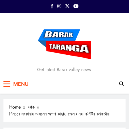
Skip
to
content
Barak Taranga
Get latest Barak valley news
MENU
Home
বরাক
শিলচরে সংবর্ধনায় ভাসলেন অগপ কাছাড় জেলার নয়া কমিটির কর্মকর্তারা