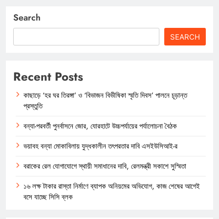
Search
SEARCH
Recent Posts
কাছাড়ে ‘হর ঘর তিরঙ্গা’ ও ‘বিভাজন বিভীষিকা স্মৃতি দিবস’ পালনে চূড়ান্ত
প্রস্তুতি
বন্যা-পরবর্তী পুনর্বাসনে জোর, যোরহাটে উচ্চপর্যায়ের পর্যালোচনা বৈঠক
ভয়াবহ বন্যা মোকাবিলায় যুদ্ধকালীন তৎপরতার দাবি এসইউসিআই-র
বরাকের রেল যোগাযোগে স্থায়ী সমাধানের দাবি, রেলমন্ত্রী সকাশে সুস্মিতা
১৬ লক্ষ টাকার রাস্তা নির্মাণে ব্যাপক অনিয়মের অভিযোগ, কাজ শেষের আগেই
বসে যাচ্ছে সিসি ব্লক