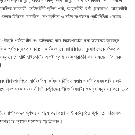
ব সুলেখা দত্তচৌধুরী, অধ্যাপক বিশ্বতোষ চৌধুরী, শিক্ষাবিদ বিভাষ দেব, কমিটির
োমিতা চক্রবর্তী, আইনজীবী তুহিনা শর্মা, আইনজীবী দুর্গা পুরকায়স্থ, আইনজীবী
ূমি জেলার বিভিন্ন সামাজিক, সাংস্কৃতিক ও নাট্য সংগঠনের প্রতিনিধিরাও সভায়
হাটি পর্যন্ত দীর্ঘ পথ অতিক্রম করে বিচারপ্রার্থনা করা অত্যন্ত ব্যয়বহুল,
লিক প্রতিবন্ধকতার কারণে কার্যকরভাবে ন্যায়বিচারের সুযোগ থেকে বঞ্চিত হন।
থানে গৌহাটি হাইকোর্টের একটি স্থায়ী বেঞ্চ প্রতিষ্ঠা করা সময়ের দাবি এবং
্ণ।
 বিচারপ্রাপ্তির সাংবিধানিক অধিকার নিশ্চিত করার একটি ন্যায্য দাবি। এই
েছে এবং সরকার ও সংশ্লিষ্ট কর্তৃপক্ষের উচিত বিষয়টির গুরুত্ব অনুধাবন করে দ্রুত
র্থনে নাগরিকদের স্বাক্ষর সংগ্রহ করা হয়। এই কর্মসূচিতে প্রায় তিন শতাধিক
 জনসাধারণের ব্যাপক সমর্থনের প্রতিফলন।