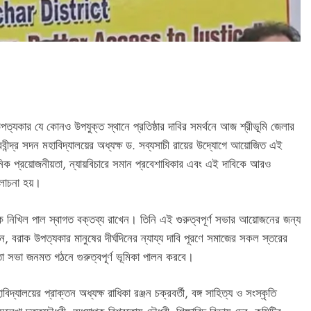
উপত্যকার যে কোনও উপযুক্ত স্থানে প্রতিষ্ঠার দাবির সমর্থনে আজ শ্রীভূমি জেলার
রবীন্দ্র সদন মহাবিদ্যালয়ের অধ্যক্ষ ড. সব্যসাচী রায়ের উদ্যোগে আয়োজিত এই
িধানিক প্রয়োজনীয়তা, ন্যায়বিচারে সমান প্রবেশাধিকার এবং এই দাবিকে আরও
লোচনা হয়।
দক নিখিল পাল স্বাগত বক্তব্য রাখেন। তিনি এই গুরুত্বপূর্ণ সভার আয়োজনের জন্য
, বরাক উপত্যকার মানুষের দীর্ঘদিনের ন্যায্য দাবি পূরণে সমাজের সকল স্তরের
া সভা জনমত গঠনে গুরুত্বপূর্ণ ভূমিকা পালন করবে।
্যালয়ের প্রাক্তন অধ্যক্ষ রাধিকা রঞ্জন চক্রবর্তী, বঙ্গ সাহিত্য ও সংস্কৃতি