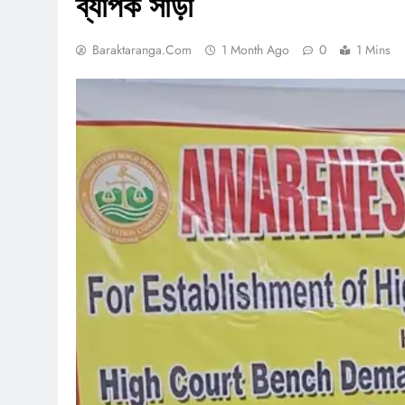
ব্যাপক সাড়া
Baraktaranga.com
1 Month Ago
0
1 Mins