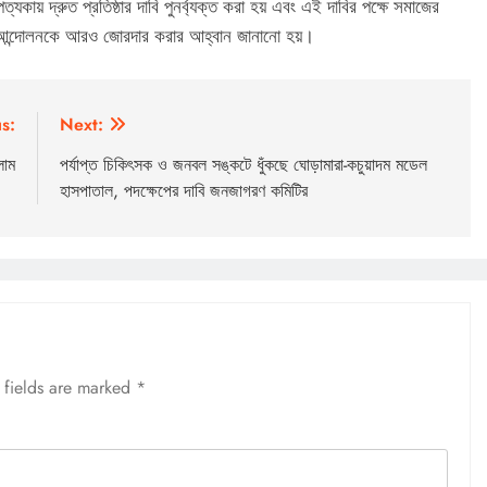
ত্যকায় দ্রুত প্রতিষ্ঠার দাবি পুনর্ব্যক্ত করা হয় এবং এই দাবির পক্ষে সমাজের
ায়ে আন্দোলনকে আরও জোরদার করার আহ্বান জানানো হয়।
s:
Next:
লাম
পর্যাপ্ত চিকিৎসক ও জনবল সঙ্কটে ধুঁকছে ঘোড়ামারা-কচুয়াদম মডেল
হাসপাতাল, পদক্ষেপের দাবি জনজাগরণ কমিটির
 fields are marked
*