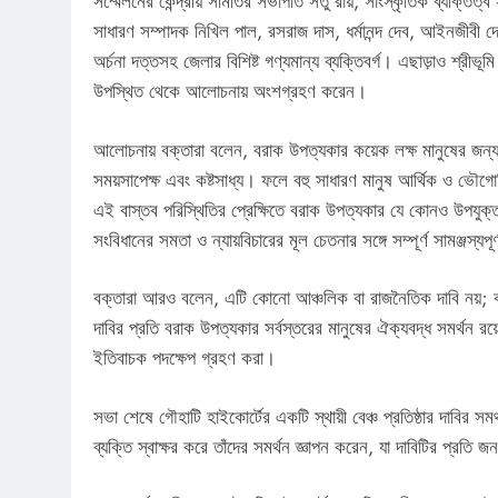
সম্মেলনের কেন্দ্রীয় সমিতির সভাপতি সতু রায়, সাংস্কৃতিক ব্যক্তিত্
সাধারণ সম্পাদক নিখিল পাল, রসরাজ দাস, ধর্মানন্দ দেব, আইনজীবী দেব
অর্চনা দত্তসহ জেলার বিশিষ্ট গণ্যমান্য ব্যক্তিবর্গ। এছাড়াও শ্রীভ
উপস্থিত থেকে আলোচনায় অংশগ্রহণ করেন।
আলোচনায় বক্তারা বলেন, বরাক উপত্যকার কয়েক লক্ষ মানুষের জন্য গৌ
সময়সাপেক্ষ এবং কষ্টসাধ্য। ফলে বহু সাধারণ মানুষ আর্থিক ও ভৌগো
এই বাস্তব পরিস্থিতির প্রেক্ষিতে বরাক উপত্যকার যে কোনও উপযুক্ত স্
সংবিধানের সমতা ও ন্যায়বিচারের মূল চেতনার সঙ্গে সম্পূর্ণ সামঞ্জস্যপূর
বক্তারা আরও বলেন, এটি কোনো আঞ্চলিক বা রাজনৈতিক দাবি নয়; বরং
দাবির প্রতি বরাক উপত্যকার সর্বস্তরের মানুষের ঐক্যবদ্ধ সমর্থন রয়
ইতিবাচক পদক্ষেপ গ্রহণ করা।
সভা শেষে গৌহাটি হাইকোর্টের একটি স্থায়ী বেঞ্চ প্রতিষ্ঠার দাবির সম
ব্যক্তি স্বাক্ষর করে তাঁদের সমর্থন জ্ঞাপন করেন, যা দাবিটির প্রতি