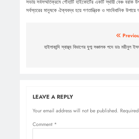
সভায় সর্বসম্মতিক্রমে গৌহাটি হাইকোর্টের একটি স্থায়ী বেঞ্চ বরাক উপ
সর্বস্তরের মানুষকে ঐক্যবদ্ধ হয়ে গণতান্ত্রিক ও সাংবিধানিক উপ
Post
Previou
navigation
হাইলাকান্দি স্বাস্থ্য বিভাগের যুগ্ম সঞ্চালক পদে ডাঃ ময়ীনুল ইস
LEAVE A REPLY
Your email address will not be published.
Required
Comment
*