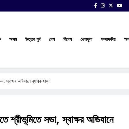
ক
অসম
উত্তর পূর্ব
দেশ
বিদেশ
খেলাধুলা
সম্পাদকীয়
অন্
 সভা, স্বাক্ষর অভিযানে ব্যাপক সাড়া
বিতে শ্রীভূমিতে সভা, স্বাক্ষর অভিযানে