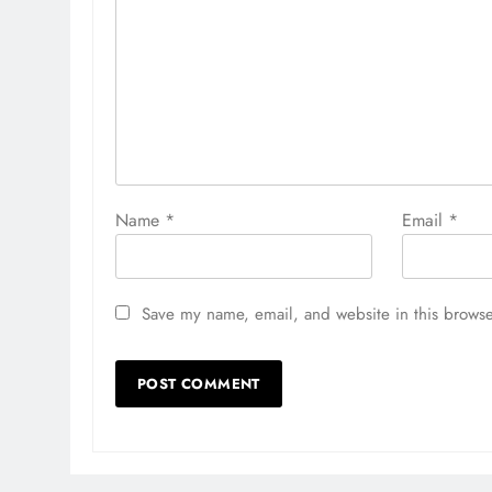
Name
*
Email
*
Save my name, email, and website in this browse