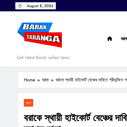
Skip
August 8, 2026
to
content
বরা
Barak Taranga
Get latest Barak valley news
Home
বরাক
বরাকে স্থায়ী হাইকোর্ট বেঞ্চের দাবিতে শ্রীভূমিতে
বরাক
বরাকে স্থায়ী হাইকোর্ট বেঞ্চের দা