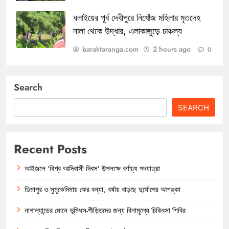
ধলাইয়ের পূর্ব দেবীপুরে নিখোঁজ মহিলার মৃতদেহ
নালা থেকে উদ্ধার, এলাকাজুড়ে চাঞ্চল্য
baraktaranga.com
2 hours ago
0
Search
SEARCH
Recent Posts
আইজলে ‘বিশ্ব আদিবাসী দিবস’ উপলক্ষে বর্ণাঢ্য পদযাত্রা
ডিমাপুর ও সুমুকেদিমায় ফের বন্যা, বর্ষায় বাড়ছে দুর্যোগের আশঙ্কা
নাগাল্যান্ডের মোনে ভূমিধস-পীড়িতদের জন্য বিনামূল্যে চিকিৎসা শিবির