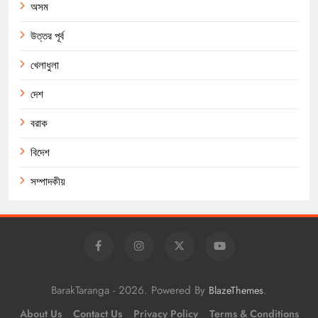
অসম
উত্তর পূর্ব
খেলাধুলা
দেশ
বরাক
বিদেশ
সম্পাদকীয়
BarakTaranga - 2026. Powered By
.
BlazeThemes
About Us
Contact Us
Privacy Policy
Terms & Conditions