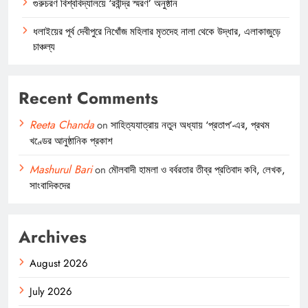
গুরুচরণ বিশ্ববিদ্যালয়ে ‘রবীন্দ্র স্মরণ’ অনুষ্ঠান
ধলাইয়ের পূর্ব দেবীপুরে নিখোঁজ মহিলার মৃতদেহ নালা থেকে উদ্ধার, এলাকাজুড়ে
চাঞ্চল্য
Recent Comments
Reeta Chanda
on
সাহিত্যযাত্রায় নতুন অধ্যায় ‘প্রতাপ’-এর, প্রথম
খণ্ডের আনুষ্ঠানিক প্রকাশ
Mashurul Bari
on
মৌলবাদী হামলা ও বর্বরতার তীব্র প্রতিবাদ কবি, লেখক,
সাংবাদিকদের
Archives
August 2026
July 2026