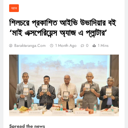
বরাক
শিলচরে প্রকাশিত আইভি উভাদিয়ার বই
‘মাই এক্সপেরিয়েন্স অ্যাজ এ প্লান্টার’
Baraktaranga.com
1 Month Ago
0
1 Mins
Spread the news