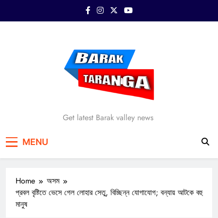
Skip
to
content
Barak Taranga
Get latest Barak valley news
MENU
Home
অসম
প্রবল বৃষ্টিতে ভেসে গেল লোহার সেতু, বিচ্ছিন্ন যোগাযোগ; বন্যায় আটকে বহু
মানুষ