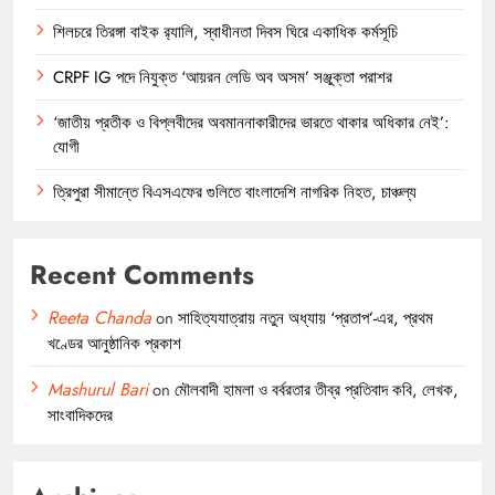
শিলচরে তিরঙ্গা বাইক র‍্যালি, স্বাধীনতা দিবস ঘিরে একাধিক কর্মসূচি
CRPF IG পদে নিযুক্ত ‘আয়রন লেডি অব অসম’ সঞ্জুক্তা পরাশর
‘জাতীয় প্রতীক ও বিপ্লবীদের অবমাননাকারীদের ভারতে থাকার অধিকার নেই’:
যোগী
ত্রিপুরা সীমান্তে বিএসএফের গুলিতে বাংলাদেশি নাগরিক নিহত, চাঞ্চল্য
Recent Comments
Reeta Chanda
on
সাহিত্যযাত্রায় নতুন অধ্যায় ‘প্রতাপ’-এর, প্রথম
খণ্ডের আনুষ্ঠানিক প্রকাশ
Mashurul Bari
on
মৌলবাদী হামলা ও বর্বরতার তীব্র প্রতিবাদ কবি, লেখক,
সাংবাদিকদের