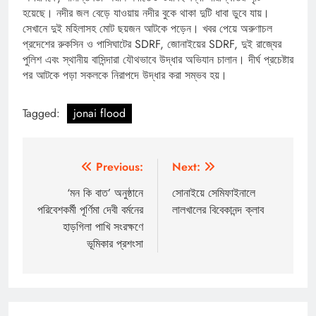
হয়েছে। নদীর জল বেড়ে যাওয়ায় নদীর বুকে থাকা দুটি ধাবা ডুবে যায়।
সেখানে দুই মহিলাসহ মোট ছয়জন আটকে পড়েন। খবর পেয়ে অরুণাচল
প্রদেশের রুকসিন ও পাসিঘাটের SDRF, জোনাইয়ের SDRF, দুই রাজ্যের
পুলিশ এবং স্থানীয় বাসিন্দারা যৌথভাবে উদ্ধার অভিযান চালান। দীর্ঘ প্রচেষ্টার
পর আটকে পড়া সকলকে নিরাপদে উদ্ধার করা সম্ভব হয়।
Tagged:
jonai flood
Post
Previous:
Next:
navigation
‘মন কি বাত’ অনুষ্ঠানে
সোনাইয়ে সেমিফাইনালে
পরিবেশকর্মী পূর্ণিমা দেবী বর্মনের
লালখালের বিবেকানন্দ ক্লাব
হাড়গিলা পাখি সংরক্ষণে
ভূমিকার প্রশংসা