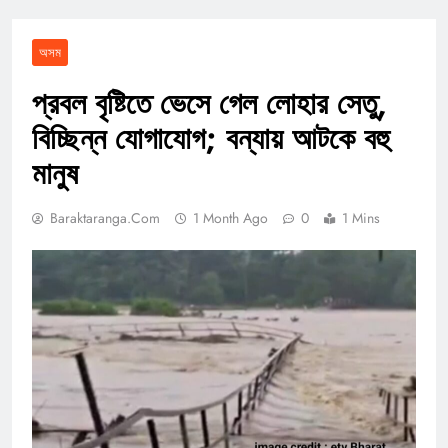
অসম
প্রবল বৃষ্টিতে ভেসে গেল লোহার সেতু,
বিচ্ছিন্ন যোগাযোগ; বন্যায় আটকে বহু
মানুষ
Baraktaranga.com
1 Month Ago
0
1 Mins