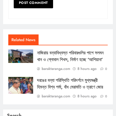
Related News
নাজিরায় বন্যাবিধ্বস্ত পরিবারগুলির পাশে সলমন
খান ও গ্লোবাল শিখস, নির্মাণ হচ্ছে ‘আশিয়ানা’
baraktaranga.com
8 hours ago
0
দরঙের বন্যা পরিস্থিতি পরিদর্শনে মুখ্যমন্ত্রী
হিমন্ত বিশ্ব শর্মা, বাঁধ মেরামতি ও ত্রাণে জোর
baraktaranga.com
8 hours ago
0
Search