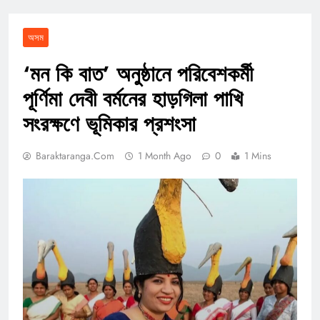
অসম
‘মন কি বাত’ অনুষ্ঠানে পরিবেশকর্মী
পূর্ণিমা দেবী বর্মনের হাড়গিলা পাখি
সংরক্ষণে ভূমিকার প্রশংসা
Baraktaranga.com
1 Month Ago
0
1 Mins