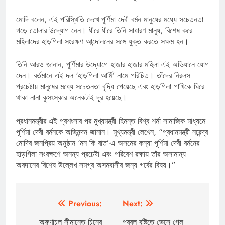
মোদি বলেন, এই পরিস্থিতি দেখে পূর্ণিমা দেবী বর্মন মানুষের মধ্যে সচেতনতা
গড়ে তোলার উদ্যোগ নেন। ধীরে ধীরে তিনি সাধারণ মানুষ, বিশেষ করে
মহিলাদের হাড়গিলা সংরক্ষণ আন্দোলনের সঙ্গে যুক্ত করতে সক্ষম হন।
তিনি আরও জানান, পূর্ণিমার উদ্যোগে হাজার হাজার মহিলা এই অভিযানে যোগ
দেন। বর্তমানে এই দল ‘হাড়গিলা আর্মি’ নামে পরিচিত। তাঁদের নিরলস
প্রচেষ্টায় মানুষের মধ্যে সচেতনতা বৃদ্ধি পেয়েছে এবং হাড়গিলা পাখিকে ঘিরে
থাকা নানা কুসংস্কার অনেকটাই দূর হয়েছে।
প্রধানমন্ত্রীর এই প্রশংসার পর মুখ্যমন্ত্রী হিমন্ত বিশ্ব শর্মা সামাজিক মাধ্যমে
পূর্ণিমা দেবী বর্মনকে অভিনন্দন জানান। মুখ্যমন্ত্রী লেখেন, “প্রধানমন্ত্রী নরেন্দ্র
মোদির জনপ্রিয় অনুষ্ঠান ‘মন কি বাত’-এ অসমের কন্যা পূর্ণিমা দেবী বর্মনের
হাড়গিলা সংরক্ষণে অনন্য প্রচেষ্টা এবং পরিবেশ রক্ষায় তাঁর অসামান্য
অবদানের বিশেষ উল্লেখ সমগ্র অসমবাসীর জন্য গর্বের বিষয়।”
Post
Previous:
Next:
navigation
অরুণাচল সীমান্তে চিনের
প্রবল বৃষ্টিতে ভেসে গেল