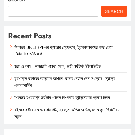
SEARCH
Recent Posts
শিলচরে UNLF (P)-এর ক্যাডার গ্রেফতার, ট্রাকচালকদের কাছ থেকে
চাঁদাবাজির অভিযোগ
ডুরাণ্ড কাপ : আজারাই জোড়া গোল, জয়ী নর্থইস্ট ইউনাইটেড
যুবশক্তি ক্লাবের উদ্যোগে আশ্রম রোডের বেহাল লেন সংস্কার, স্বস্তি
এলাকাবাসীর
শিলচরে যথাযোগ্য মর্যাদায় পালিত বিশ্বকবি রবীন্দ্রনাথের প্রয়াণ দিবস
বইয়ের বাইরে সমাজসেবার পাঠ, স্বচ্ছতা অভিযানে উজ্জ্বল মাকুন্দা খ্রিস্টিয়ান
স্কুল