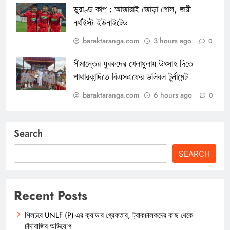
ডুরাণ্ড কাপ : আজারাই জোড়া গোল, জয়ী
নর্থইস্ট ইউনাইটেড
baraktaranga.com
3 hours ago
0
সীমান্তের যুবকদের খেলাধুলায় উৎসাহ দিতে
পাথারকান্দিতে বিএসএফের ভলিবল টুর্নামেন্ট
baraktaranga.com
6 hours ago
0
Search
SEARCH
Recent Posts
শিলচরে UNLF (P)-এর ক্যাডার গ্রেফতার, ট্রাকচালকদের কাছ থেকে
চাঁদাবাজির অভিযোগ