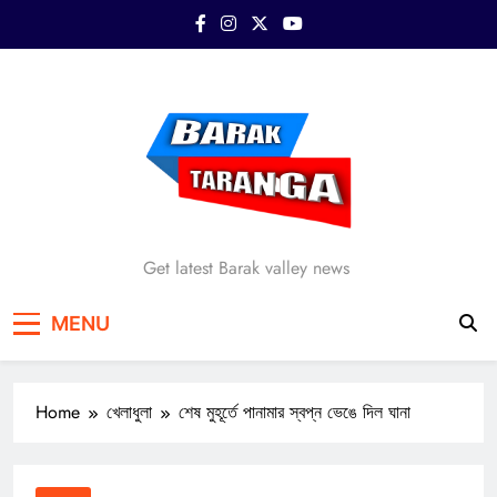
Skip
to
content
Barak Taranga
Get latest Barak valley news
MENU
Home
খেলাধুলা
শেষ মুহূর্তে পানামার স্বপ্ন ভেঙে দিল ঘানা