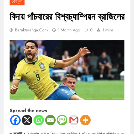
খেলাধুলা
বিদায় পাঁচবারের বিশ্বচ্যাম্পিয়ন ব্রাজিলের
Baraktaranga.com
1 Month Ago
0
1 Mins
Spread the news
৬ জুলাই :
বিশ্বকাপ থেকে বিদায় নিল ব্রাজিল। পাঁচবারের বিশ্বচ্যাম্পিয়নদের