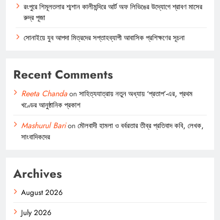
রংপুরে শিমূলতলার শ্মশান কালীমন্দিরে আর্ট অফ লিভিঙের উদ্যোগে শ্রাবণ মাসের
রুদ্র পূজা
সোনাইয়ে যুব আপদা মিত্রদের সপ্তাহব্যাপী আবাসিক প্রশিক্ষণের সূচনা
Recent Comments
Reeta Chanda
on
সাহিত্যযাত্রায় নতুন অধ্যায় ‘প্রতাপ’-এর, প্রথম
খণ্ডের আনুষ্ঠানিক প্রকাশ
Mashurul Bari
on
মৌলবাদী হামলা ও বর্বরতার তীব্র প্রতিবাদ কবি, লেখক,
সাংবাদিকদের
Archives
August 2026
July 2026