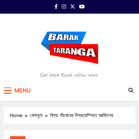
Skip
to
content
Barak Taranga
Get latest Barak valley news
MENU
Home
খেলাধুলা
বিদায় পাঁচবারের বিশ্বচ্যাম্পিয়ন ব্রাজিলের