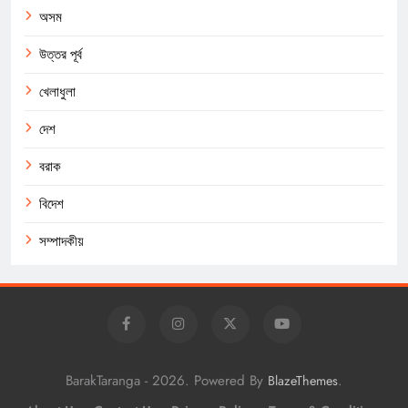
অসম
উত্তর পূর্ব
খেলাধুলা
দেশ
বরাক
বিদেশ
সম্পাদকীয়
BarakTaranga - 2026. Powered By
.
BlazeThemes