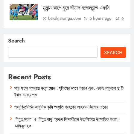
ডুরান্ড কাপে ঘুরে দাঁড়াল বডোল্যান্ড এফসি
baraktaranga.com
5 hours ago
0
Search
SEARCH
Recent Posts
সার পাচার মামলায় নতুন মোড় : পুলিশের জালে আরও এক, একই নম্বরের দু’টি
ট্রাক বাজেয়াপ্ত
প্রযুক্তিনির্ভর আধুনিক কৃষি পদ্ধতি গ্রহণের আহ্বান কিশোর নাথের
‘নিযুত ময়না’ ও ‘নিযুত বাবু’ প্রকল্প শিক্ষার্থীদের উচ্চশিক্ষায় উৎসাহিত করবে :
আমিনুল হক