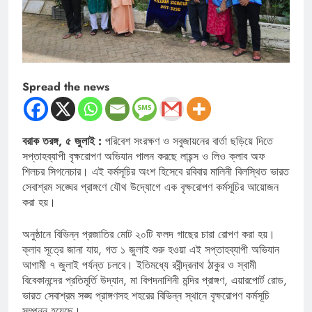
Spread the news
বরাক তরঙ্গ, ৫ জুলাই :
পরিবেশ সংরক্ষণ ও সবুজায়নের বার্তা ছড়িয়ে দিতে
সপ্তাহব্যাপী বৃক্ষরোপণ অভিযান পালন করছে লায়ন্স ও লিও ক্লাব অফ
শিলচর সিগনেচার। এই কর্মসূচির অংশ হিসেবে রবিবার মালিনী বিলস্থিত ভারত
সেবাশ্রম সঙ্ঘের প্রাঙ্গণে যৌথ উদ্যোগে এক বৃক্ষরোপণ কর্মসূচির আয়োজন
করা হয়।
অনুষ্ঠানে বিভিন্ন প্রজাতির মোট ২০টি ফলদ গাছের চারা রোপণ করা হয়।
ক্লাব সূত্রে জানা যায়, গত ১ জুলাই শুরু হওয়া এই সপ্তাহব্যাপী অভিযান
আগামী ৭ জুলাই পর্যন্ত চলবে। ইতিমধ্যে রবীন্দ্রনাথ ঠাকুর ও স্বামী
বিবেকানন্দের প্রতিমূর্তি উদ্যান, মা বিপদনাশিনী মন্দির প্রাঙ্গণ, এয়ারপোর্ট রোড,
ভারত সেবাশ্রম সঙ্ঘ প্রাঙ্গণসহ শহরের বিভিন্ন স্থানে বৃক্ষরোপণ কর্মসূচি
সম্পন্ন হয়েছে।