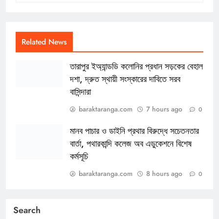
Related News
তারাপুর ইঅ্যান্ডডি কলোনির প্রধান সড়কের বেহাল
দশা, দ্রুত স্থায়ী সংস্কারের দাবিতে সরব
বাসিন্দারা
baraktaranga.com
7 hours ago
0
মানব পাচার ও ডাইনি প্রথার বিরুদ্ধে সচেতনতার
বার্তা, পথারকান্দি কলেজ অব এডুকেশনে বিশেষ
কর্মসূচি
baraktaranga.com
8 hours ago
0
Search