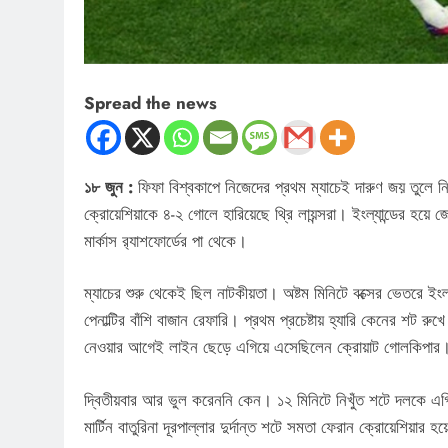
Spread the news
১৮ জুন :
ফিফা বিশ্বকাপে নিজেদের প্রথম ম্যাচেই দারুণ জয় তুলে নিয়ে
ক্রোয়েশিয়াকে ৪-২ গোলে হারিয়েছে থ্রি লায়ন্সরা। ইংল্যান্ডের হয়
মার্কাস র‍্যাশফোর্ডের পা থেকে।
ম্যাচের শুরু থেকেই ছিল নাটকীয়তা। অষ্টম মিনিটে বক্সের ভেতরে ই
পেনাল্টির বাঁশি বাজান রেফারি। প্রথম প্রচেষ্টায় হ্যারি কেনের 
নেওয়ার আগেই লাইন ছেড়ে এগিয়ে এসেছিলেন ক্রোয়াট গোলকিপার। ফলে
দ্বিতীয়বার আর ভুল করেননি কেন। ১২ মিনিটে নিখুঁত শটে দলকে এগিয়
মার্টিন বাতুরিনা দূরপাল্লার দুর্দান্ত শটে সমতা ফেরান ক্রোয়েশিয়ার হ