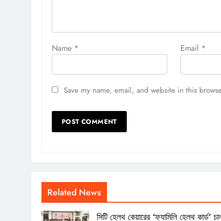
Name
*
Email
*
Save my name, email, and website in this browse
Related News
সিটি হেলথ কেয়ারের ‘ফ্যামিলি হেলথ কার্ড’ চাল