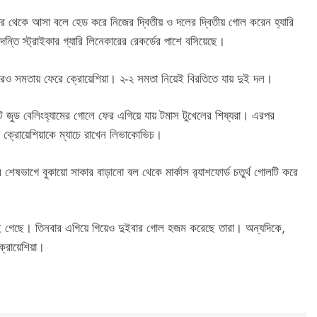
ার থেকে আসা বলে হেড করে নিজের দ্বিতীয় ও দলের দ্বিতীয় গোল করেন হ্যারি
ন্তি স্ট্রাইকার গ্যারি লিনেকারের রেকর্ডের পাশে বসিয়েছে।
 আবারও সমতায় ফেরে ক্রোয়েশিয়া। ২-২ সমতা নিয়েই বিরতিতে যায় দুই দল।
মিনিটে জুড বেলিংহ্যামের গোলে ফের এগিয়ে যায় টমাস টুখেলের শিষ্যরা। এরপর
 ক্রোয়েশিয়াকে ম্যাচে রাখেন লিভাকোভিচ।
ের শেষভাগে বুকায়ো সাকার বাড়ানো বল থেকে মার্কাস র‍্যাশফোর্ড চতুর্থ গোলটি করে
েকেই গেছে। তিনবার এগিয়ে গিয়েও দুইবার গোল হজম করেছে তারা। অন্যদিকে,
ক্রোয়েশিয়া।