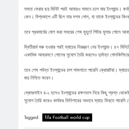
সমতা ফেরার ছয় মিনিট পরই আবারও সামনে চলে যায় ইংল্যান্ড। কর্ন
কেন। বিশ্বকাপে এটি ছিল তার দশম গোল, যা তাকে ইংল্যান্ডের কিংবদ
তবে প্রথমার্ধের যোগ করা সময়ের শেষ মুহূর্তে পিটার মুসার গোলে
দ্বিতীয়ার্ধ শুরু হওয়ার পরই ম্যাচের নিয়ন্ত্রণ নেয় ইংল্যান্ড। ৪৭ 
একাধিক আক্রমণে গোলের সুযোগ তৈরি করলেও দুর্দান্ত গোলকিপিংয়ে
তবে শেষ পর্যন্ত ইংল্যান্ডের চাপ সামলাতে পারেনি ক্রোয়াটরা। ম্যাচ
জয় নিশ্চিত করেন।
স্কোরলাইন ৪-২ হলেও ইংল্যান্ডের রক্ষণভাগ নিয়ে কিছু প্রশ্ন থ
সুযোগ তৈরি করেও কার্যকর ফিনিশারের অভাবে ম্যাচে ফিরতে পারেনি 
Tagged:
fifa Football world cup