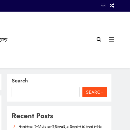
যান্য
Search
SEARCH
Recent Posts
শিবসাগরের টিপমিয়ায় এসইউসিআই-র উদ্যোগে চিকিৎসা শিবির