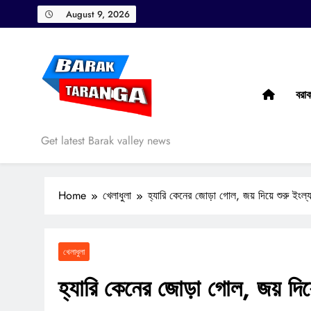
Skip
August 9, 2026
to
content
বরা
Barak Taranga
Get latest Barak valley news
Home
খেলাধুলা
হ্যারি কেনের জোড়া গোল, জয় দিয়ে শুরু ইংল্যা
খেলাধুলা
হ্যারি কেনের জোড়া গোল, জয় দিয়ে