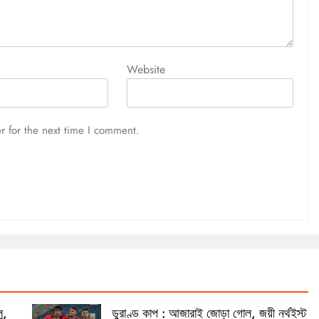
Website
r for the next time I comment.
ু,
ডুরাণ্ড কাপ : আজারাই জোড়া গোল, জয়ী নর্থইস্ট