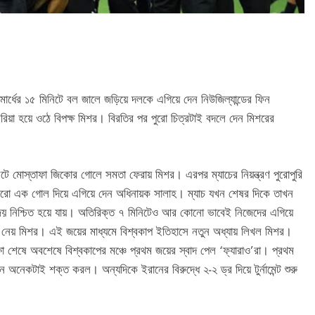
রথমার্ধের ১৫ মিনিটে বল জালে জড়িয়ে দলকে এগিয়ে দেন নিউজিল্যান্ডের ফিন
িয়া হয়ে ওঠে বিপক্ষ মিশর। বিরতির পর পুরো চিত্রটাই বদলে দেন মিশরের
ে মোস্তাফা জিকোর গোলে সমতা ফেরায় মিশর। এরপর ম্যাচের নিয়ন্ত্রণ পুরোপুরি
 আরো এক গোল দিয়ে এগিয়ে দেন অধিনায়ক সালাহ। ম্যাচ যখন শেষর দিকে তাখন
জয় নিশ্চিত হয়ে যায়। অতিরিক্ত ৭ মিনিটেও আর কোনো ভাবেই নিজেদের এগিয়ে
য়ে নেয় মিশর। এই জয়ের মাধ্যমে বিশ্বকাপ ইতিহাসে নতুন অধ্যায় লিখল মিশর।
 শেষে অবশেষে বিশ্বকাপের মঞ্চে প্রথম জয়ের স্বাদ পেল ‘ফ্যারাও’রা। প্রথম
ন অনেকটাই শক্ত করল। অন্যদিকে ইরানের বিরুদ্ধে ২-২ ড্র দিয়ে টুর্নামেন্ট শুরু