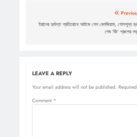
Post
Previou
navigation
ইরানের দুর্দান্ত প্রতিরোধে আটকে গেল বেলজিয়াম, গোলশূন্য ড্র
শেষ ‘জি’ গ্রুপের লড
LEAVE A REPLY
Your email address will not be published.
Required
Comment
*