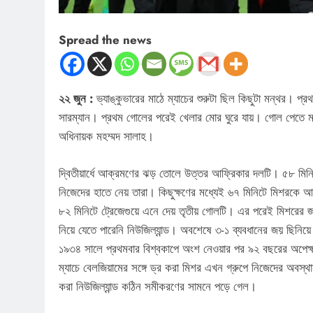
Spread the news
২২ জুন :
ভ্যাঙ্কুভারের মাঠে ম্যাচের শুরুটা ছিল কিছুটা মন্থর। প্
সারম্যান। প্রথম গোলের পরেই খেলার মোর ঘুরে যায়। গোল পেতে মর
অধিনায়ক মহম্মদ সালাহ।
দ্বিতীয়ার্ধে আক্রমণের ঝড় তোলে উত্তর আফ্রিকার দলটি। ৫৮ মিনিট
নিজেদের হাতে নেয় তারা। কিছুক্ষণের মধ্যেই ৬৭ মিনিটে মিশরকে
৮২ মিনিটে ট্রেজেগুয়ে এনে দেয় তৃতীয় গোলটি। এর পরেই মিশরের 
নিয়ে যেতে পারেনি নিউজিল্যান্ড। অবশেষে ৩-১ ব্যবধানের জয় ছিনি
১৯৩৪ সালে প্রথমবার বিশ্বকাপে অংশ নেওয়ার পর ৯২ বছরের অপেক্ষা
ম্যাচে বেলজিয়ামের সঙ্গে ড্র করা মিশর এখন গ্রুপে নিজেদের অবস্থা
করা নিউজিল্যান্ড কঠিন সমীকরণের সামনে পড়ে গেল।