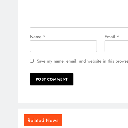
Name
*
Email
*
Save my name, email, and website in this browse
Related News