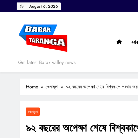
Skip
August 6, 2026
to
content
বরা
Barak Taranga
Get latest Barak valley news
Home
খেলাধুলা
৯২ বছরের অপেক্ষা শেষে বিশ্বকাপে প্রথম জয়
খেলাধুলা
৯২ বছরের অপেক্ষা শেষে বিশ্বকা