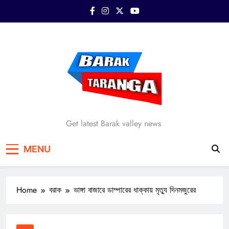
Skip
to
content
Barak Taranga
Get latest Barak valley news
MENU
Home
বরাক
ভাঙ্গা বাজারে ডাম্পারের ধাক্কায় মৃত্যু দিনমজুরের