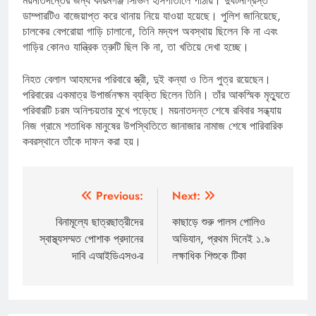
ময়নাতদন্তের জন্য করিমগঞ্জ সিভিল হাসপাতালে পাঠায়। দুর্ঘটনাগ্রস্ত
ডাম্পারটিও বাজেয়াপ্ত করে থানায় নিয়ে যাওয়া হয়েছে। পুলিশ জানিয়েছে,
চালকের বেপরোয়া গাড়ি চালানো, তিনি মদ্যপ অবস্থায় ছিলেন কি না এবং
গাড়ির কোনও যান্ত্রিক ত্রুটি ছিল কি না, তা খতিয়ে দেখা হচ্ছে।
নিহত বেলাল আহমদের পরিবারে স্ত্রী, দুই কন্যা ও তিন পুত্র রয়েছেন।
পরিবারের একমাত্র উপার্জনক্ষম ব্যক্তি ছিলেন তিনি। তাঁর আকস্মিক মৃত্যুতে
পরিবারটি চরম অনিশ্চয়তার মুখে পড়েছে। ময়নাতদন্ত শেষে রবিবার সন্ধ্যায়
নিজ গ্রামে শতাধিক মানুষের উপস্থিতিতে জানাজার নামাজ শেষে পারিবারিক
কবরস্থানে তাঁকে দাফন করা হয়।
Post
Previous:
Next:
navigation
বিনামূল্যে ছাত্রছাত্রীদের
কাছাড়ে শুরু পালস পোলিও
স্বাস্থ্যসম্মত পোশাক প্রদানের
অভিযান, প্রথম দিনেই ১.৯
দাবি এআইডিএসও-র
লক্ষাধিক শিশুকে টিকা