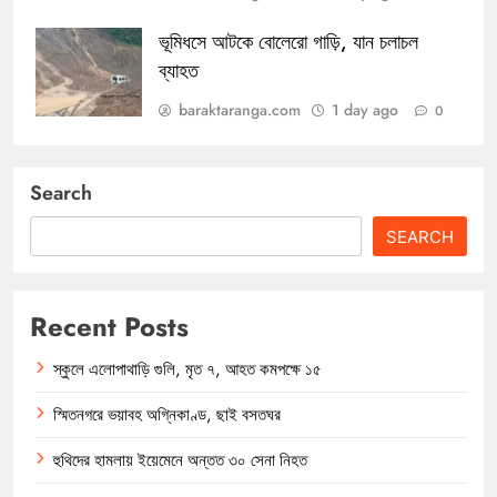
ভূমিধসে আটকে বোলেরো গাড়ি, যান চলাচল
ব্যাহত
baraktaranga.com
1 day ago
0
Search
SEARCH
Recent Posts
স্কুলে এলোপাথাড়ি গুলি, মৃত ৭, আহত কমপক্ষে ১৫
স্মিতনগরে ভয়াবহ অগ্নিকাণ্ড, ছাই বসতঘর
হুথিদের হামলায় ইয়েমেনে অন্তত ৩০ সেনা নিহত