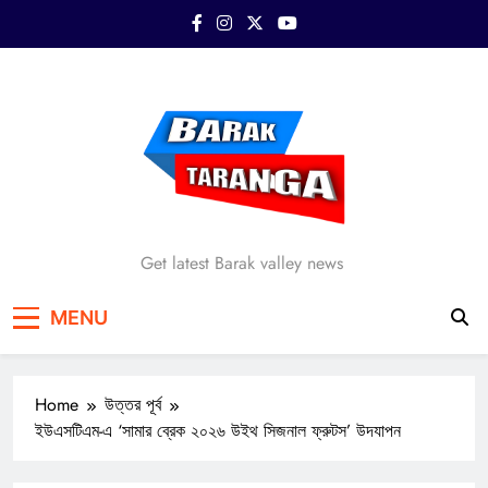
Skip
to
content
Barak Taranga
Get latest Barak valley news
MENU
Home
উত্তর পূর্ব
ইউএসটিএম-এ ‘সামার ব্রেক ২০২৬ উইথ সিজনাল ফ্রুটস’ উদযাপন