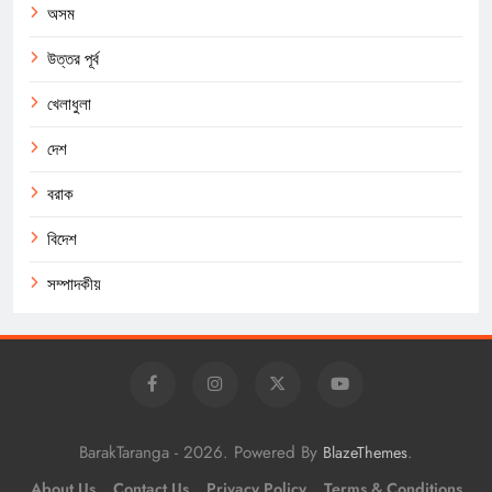
অসম
উত্তর পূর্ব
খেলাধুলা
দেশ
বরাক
বিদেশ
সম্পাদকীয়
BarakTaranga - 2026. Powered By
.
BlazeThemes
About Us
Contact Us
Privacy Policy
Terms & Conditions