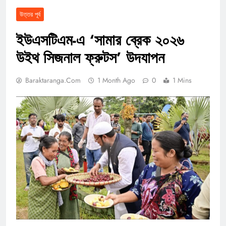
উত্তর পূর্ব
ইউএসটিএম-এ ‘সামার ব্রেক ২০২৬
উইথ সিজনাল ফ্রুটস’ উদযাপন
Baraktaranga.com
1 Month Ago
0
1 Mins