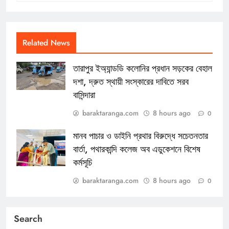
Related News
তারাপুর ইঅ্যান্ডডি কলোনির প্রধান সড়কের বেহাল
দশা, দ্রুত স্থায়ী সংস্কারের দাবিতে সরব
বাসিন্দারা
baraktaranga.com
8 hours ago
0
মানব পাচার ও ডাইনি প্রথার বিরুদ্ধে সচেতনতার
বার্তা, পথারকান্দি কলেজ অব এডুকেশনে বিশেষ
কর্মসূচি
baraktaranga.com
8 hours ago
0
Search