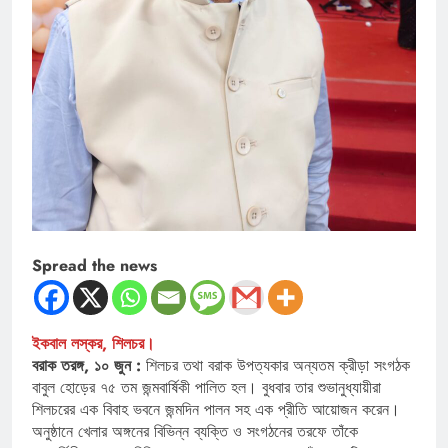
Spread the news
ইকবাল লস্কর, শিলচর।
বরাক তরঙ্গ, ১০ জুন :
শিলচর তথা বরাক উপত্যকার অন্যতম ক্রীড়া সংগঠক
বাবুল হোড়ের ৭৫ তম জন্মবার্ষিকী পালিত হল। বুধবার তার শুভানুধ্যায়ীরা
শিলচরের এক বিবাহ ভবনে জন্মদিন পালন সহ এক প্রীতি আয়োজন করেন।
অনুষ্ঠানে খেলার অঙ্গনের বিভিন্ন ব্যক্তি ও সংগঠনের তরফে তাঁকে