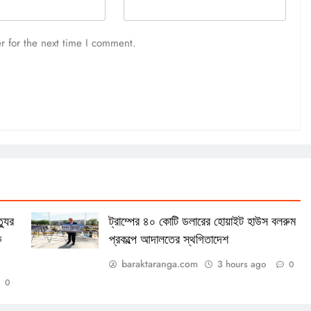
r for the next time I comment.
্যুর
ট্রাম্পের ৪০ কোটি ডলারের হোয়াইট হাউস বলরুম
ক
প্রকল্পে আদালতের স্থগিতাদেশ
baraktaranga.com
3 hours ago
0
0