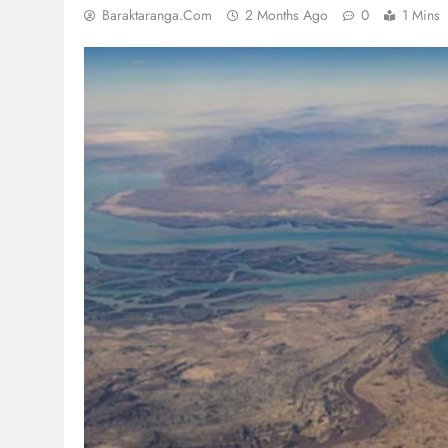
Baraktaranga.com
2 Months Ago
0
1 Mins