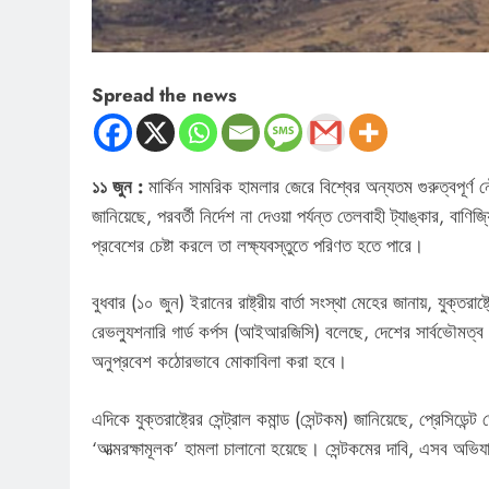
Spread the news
১১ জুন :
মার্কিন সামরিক হামলার জেরে বিশ্বের অন্যতম গুরুত্বপূর্ণ
জানিয়েছে, পরবর্তী নির্দেশ না দেওয়া পর্যন্ত তেলবাহী ট্যাঙ্কার, ব
প্রবেশের চেষ্টা করলে তা লক্ষ্যবস্তুতে পরিণত হতে পারে।
বুধবার (১০ জুন) ইরানের রাষ্ট্রীয় বার্তা সংস্থা মেহের জানায়, যুক্ত
রেভল্যুশনারি গার্ড কর্পস (আইআরজিসি) বলেছে, দেশের সার্বভৌমত্ব
অনুপ্রবেশ কঠোরভাবে মোকাবিলা করা হবে।
এদিকে যুক্তরাষ্ট্রের সেন্ট্রাল কমান্ড (সেন্টকম) জানিয়েছে, প্রেসিডে
‘আত্মরক্ষামূলক’ হামলা চালানো হয়েছে। সেন্টকমের দাবি, এসব অভিযা