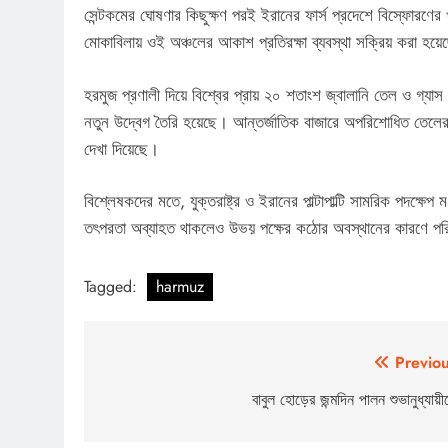
সেন্টকমের ঘোষণার কিছুক্ষণ পরই ইরানের ফার্স প্রদেশে বিস্ফোরণের 
মোকাবিলায় ওই অঞ্চলের আকাশ প্রতিরক্ষা ব্যবস্থা সক্রিয় করা হয়
হরমুজ প্রণালী দিয়ে বিশ্বের প্রায় ২০ শতাংশ জ্বালানি তেল ও গ্য
নতুন উদ্বেগ তৈরি হয়েছে। আন্তর্জাতিক বাজারে অপরিশোধিত তেলের 
দেখা দিয়েছে।
বিশ্লেষকদের মতে, যুক্তরাষ্ট্র ও ইরানের পাল্টাপাল্টি সামরিক পদক্ষ
তৎপরতা অব্যাহত থাকলেও উভয় পক্ষের কঠোর অবস্থানের কারণে প
Tagged:
harmuz
Post
Previou
navigation
বাবুল হোড়ের জন্মদিন পালন শুভানুধ্যায়ী