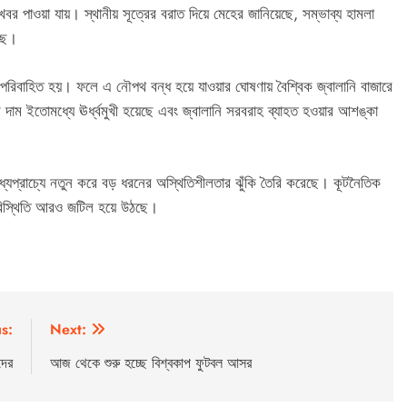
খবর পাওয়া যায়। স্থানীয় সূত্রের বরাত দিয়ে মেহের জানিয়েছে, সম্ভাব্য হামলা
েছে।
াস পরিবাহিত হয়। ফলে এ নৌপথ বন্ধ হয়ে যাওয়ার ঘোষণায় বৈশ্বিক জ্বালানি বাজারে
দাম ইতোমধ্যে ঊর্ধ্বমুখী হয়েছে এবং জ্বালানি সরবরাহ ব্যাহত হওয়ার আশঙ্কা
েপ মধ্যপ্রাচ্যে নতুন করে বড় ধরনের অস্থিতিশীলতার ঝুঁকি তৈরি করেছে। কূটনৈতিক
রিস্থিতি আরও জটিল হয়ে উঠছে।
s:
Next:
দের
আজ থেকে শুরু হচ্ছে বিশ্বকাপ ফুটবল আসর