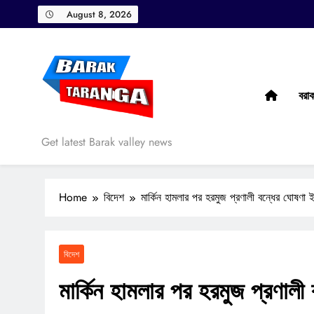
Skip
August 8, 2026
to
content
বরা
Barak Taranga
Get latest Barak valley news
Home
বিদেশ
মার্কিন হামলার পর হরমুজ প্রণালী বন্ধের ঘোষণা 
বিদেশ
মার্কিন হামলার পর হরমুজ প্রণালী