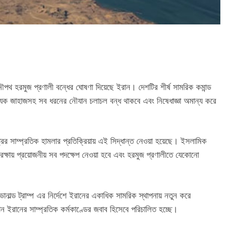
 নৌপথ হরমুজ প্রণালী বন্ধের ঘোষণা দিয়েছে ইরান। দেশটির শীর্ষ সামরিক কমান্ড
াণিজ্যিক জাহাজসহ সব ধরনের নৌযান চলাচল বন্ধ থাকবে এবং নিষেধাজ্ঞা অমান্য করে
রাষ্ট্রের সাম্প্রতিক হামলার প্রতিক্রিয়ায় এই সিদ্ধান্ত নেওয়া হয়েছে। ইসলামিক
 রক্ষায় প্রয়োজনীয় সব পদক্ষেপ নেওয়া হবে এবং হরমুজ প্রণালীতে যেকোনো
ন্ট ডোনাল্ড ট্রাম্প এর নির্দেশে ইরানের একাধিক সামরিক স্থাপনায় নতুন করে
ন ইরানের সাম্প্রতিক কর্মকাণ্ডের জবাব হিসেবে পরিচালিত হচ্ছে।