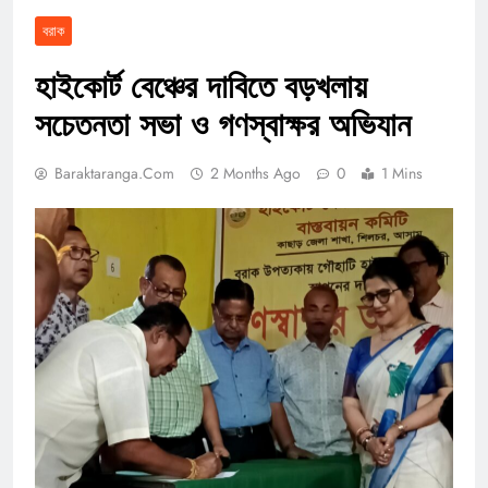
বরাক
হাইকোর্ট বেঞ্চের দাবিতে বড়খলায়
সচেতনতা সভা ও গণস্বাক্ষর অভিযান
Baraktaranga.com
2 Months Ago
0
1 Mins