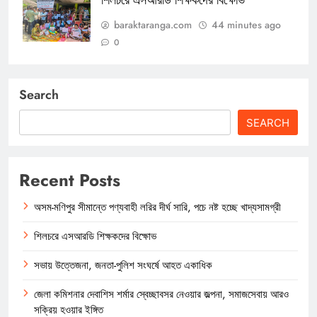
baraktaranga.com
44 minutes ago
0
Search
SEARCH
Recent Posts
অসম-মণিপুর সীমান্তে পণ্যবাহী লরির দীর্ঘ সারি, পচে নষ্ট হচ্ছে খাদ্যসামগ্রী
শিলচরে এসআরডি শিক্ষকদের বিক্ষোভ
সভায় উত্তেজনা, জনতা-পুলিশ সংঘর্ষে আহত একাধিক
জেলা কমিশনার দেবাশিস শর্মার স্বেচ্ছাবসর নেওয়ার জল্পনা, সমাজসেবায় আরও
সক্রিয় হওয়ার ইঙ্গিত