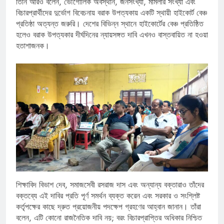
তিনি আরও বলেন, ভৌগোলিক অবস্থান, জনসংখ্যা, মামলার সংখ্যা এবং
বিচারপ্রার্থীদের দুর্ভোগ বিবেচনায় বরাক উপত্যকায় একটি স্থায়ী হাইকোর্ট বেঞ্চ
প্রতিষ্ঠা অত্যন্ত জরুরি। দেশের বিভিন্ন স্থানে হাইকোর্টের বেঞ্চ প্রতিষ্ঠিত
হলেও বরাক উপত্যকার দীর্ঘদিনের ন্যায়সঙ্গত দাবি এখনও বাস্তবায়িত না হওয়া
হতাশাজনক।
শিক্ষাবিদ বিভাশ দেব, সমাজসেবী রসরাজ দাস এবং অন্যান্য বক্তারাও তাঁদের
বক্তব্যে এই দাবির প্রতি পূর্ণ সমর্থন ব্যক্ত করেন এবং সরকার ও সংশ্লিষ্ট
কর্তৃপক্ষের কাছে দ্রুত প্রয়োজনীয় পদক্ষেপ গ্রহণের আহ্বান জানান। তাঁরা
বলেন, এটি কোনো রাজনৈতিক দাবি নয়; বরং বিচারপ্রাপ্তির অধিকার নিশ্চিত