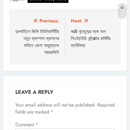
Post
Previous:
Next:
navigation
দুধপাতিলে জিসি ইউনিভার্সিটির
মন্ত্রী কৃষ্ণেন্দুর সঙ্গে অল
নতুন ক্যাম্পাস স্থাপনের
পিএইচইডি কন্ট্রাক্টর কমিটির
দাবিতে জেলা আয়ুক্তকে
মতবিনিময়
স্মারকলিপি
LEAVE A REPLY
Your email address will not be published.
Required
fields are marked
*
Comment
*