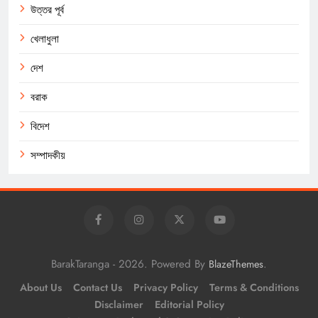
উত্তর পূর্ব
খেলাধুলা
দেশ
বরাক
বিদেশ
সম্পাদকীয়
BarakTaranga - 2026. Powered By
.
BlazeThemes
About Us
Contact Us
Privacy Policy
Terms & Conditions
Disclaimer
Editorial Policy