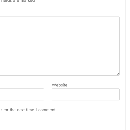
 fields are marked
*
Website
r for the next time I comment.