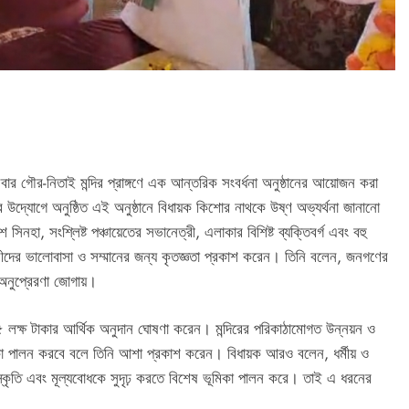
ার গৌর-নিতাই মন্দির প্রাঙ্গণে এক আন্তরিক সংবর্ধনা অনুষ্ঠানের আয়োজন করা
ের উদ্যোগে অনুষ্ঠিত এই অনুষ্ঠানে বিধায়ক কিশোর নাথকে উষ্ণ অভ্যর্থনা জানানো
নহা, সংশ্লিষ্ট পঞ্চায়েতের সভানেত্রী, এলাকার বিশিষ্ট ব্যক্তিবর্গ এবং বহু
মবাসীদের ভালোবাসা ও সম্মানের জন্য কৃতজ্ঞতা প্রকাশ করেন। তিনি বলেন, জনগণের
নুপ্রেরণা জোগায়।
 ৫ লক্ষ টাকার আর্থিক অনুদান ঘোষণা করেন। মন্দিরের পরিকাঠামোগত উন্নয়ন ও
মিকা পালন করবে বলে তিনি আশা প্রকাশ করেন। বিধায়ক আরও বলেন, ধর্মীয় ও
ংস্কৃতি এবং মূল্যবোধকে সুদৃঢ় করতে বিশেষ ভূমিকা পালন করে। তাই এ ধরনের