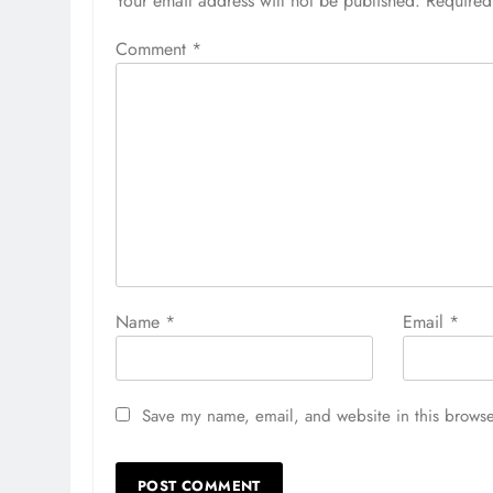
Your email address will not be published.
Required
Comment
*
Name
*
Email
*
Save my name, email, and website in this browse