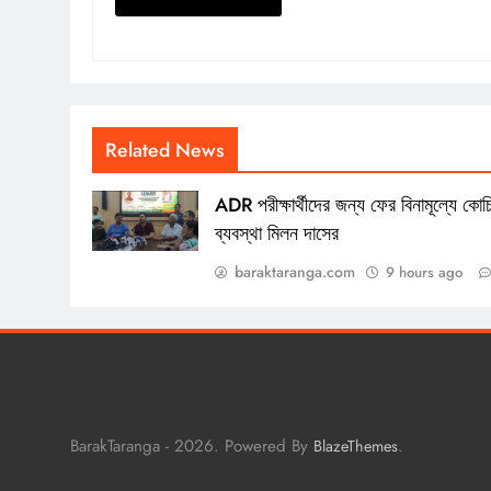
Related News
ADR পরীক্ষার্থীদের জন্য ফের বিনামূল্যে কোচ
ব্যবস্থা মিলন দাসের
baraktaranga.com
9 hours ago
BarakTaranga - 2026. Powered By
.
BlazeThemes