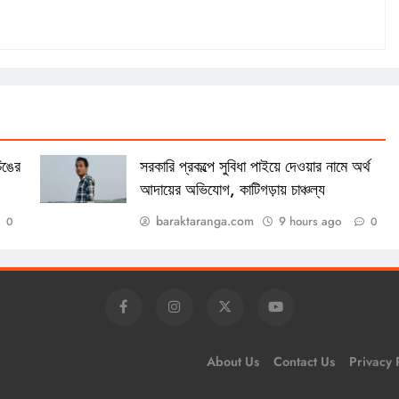
িঙের
সরকারি প্রকল্পে সুবিধা পাইয়ে দেওয়ার নামে অর্থ
আদায়ের অভিযোগ, কাটিগড়ায় চাঞ্চল্য
baraktaranga.com
9 hours ago
0
0
About Us
Contact Us
Privacy 