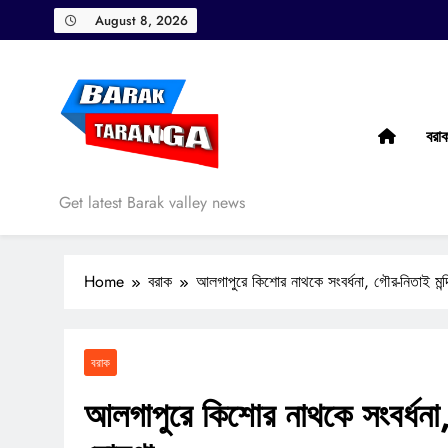
Skip
August 8, 2026
to
content
বরা
Barak Taranga
Get latest Barak valley news
Home
বরাক
আলগাপুরে কিশোর নাথকে সংবর্ধনা, গৌর-নিতাই মন্
বরাক
আলগাপুরে কিশোর নাথকে সংবর্ধনা, 