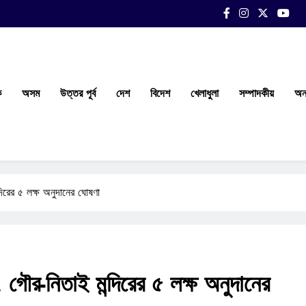
ক
অসম
উত্তর পূর্ব
দেশ
বিদেশ
খেলাধুলা
সম্পাদকীয়
অন্
দিরের ৫ লক্ষ অনুদানের ঘোষণা
গৌর-নিতাই মন্দিরের ৫ লক্ষ অনুদানের