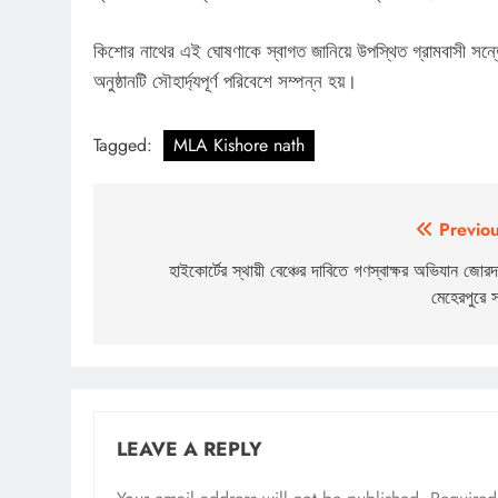
কিশোর নাথের এই ঘোষণাকে স্বাগত জানিয়ে উপস্থিত গ্রামবাসী সন্ত
অনুষ্ঠানটি সৌহার্দ্যপূর্ণ পরিবেশে সম্পন্ন হয়।
Tagged:
MLA Kishore nath
Post
Previou
navigation
হাইকোর্টের স্থায়ী বেঞ্চের দাবিতে গণস্বাক্ষর অভিযান জোরদ
মেহেরপুরে 
LEAVE A REPLY