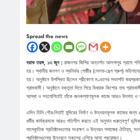
Spread the news
বরাক তরঙ্গ, ১৩ জুন :
রাজনগর জিপির অন্তর্গত আলগাপুর গ্রামে শনিব
হয়। স্থানীয় জনগণ ও স্বনির্ভর গোষ্ঠীর (সেলফ-হেল্প গ্রুপ) মহিলাদ
হয়। অনুষ্ঠানে উপস্থিত ছিলেন শ্রীকোণা মণ্ডলের সভাপতি জয়প্রকাশ সি
গ্রামবাসী। অনুষ্ঠানে বক্তৃতা দিতে গিয়ে বিধায়ক কিশোর নাথ গ্রা
আস্থা ও সহযোগিতাই তাঁকে জনকল্যাণমূলক কাজে আরও উৎসাহ ও অ
এদিন তিনি গৌর-নিতাই মন্দিরের নির্মাণ ও উন্নয়নমূলক কাজের জন্য
ধর্মীয় কার্যক্রমকে আরও গতিশীল করতে এই অনুদান গুরুত্বপূর্ণ ভূ
সাংস্কৃতিক প্রতিষ্ঠানগুলোর সংরক্ষণ ও উন্নয়ন সমাজের ঐতিহ্য, স
প্রতিষ্ঠানগুলোর উন্নয়নে সকলের এগিয়ে আসা প্রয়োজন।