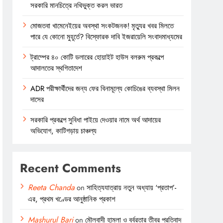
সরকারি মানচিত্রে নথিভুক্ত করল ভারত
মোজতবা খামেনেইয়ের অবস্থা সংকটজনক! মৃত্যুর খবর মিলতে
পারে যে কোনো মুহূর্তে? বিস্ফোরক দাবি ইজরায়েলি সংবাদমাধ্যমের
ট্রাম্পের ৪০ কোটি ডলারের হোয়াইট হাউস বলরুম প্রকল্পে
আদালতের স্থগিতাদেশ
ADR পরীক্ষার্থীদের জন্য ফের বিনামূল্যে কোচিঙের ব্যবস্থা মিলন
দাসের
সরকারি প্রকল্পে সুবিধা পাইয়ে দেওয়ার নামে অর্থ আদায়ের
অভিযোগ, কাটিগড়ায় চাঞ্চল্য
Recent Comments
Reeta Chanda
on
সাহিত্যযাত্রায় নতুন অধ্যায় ‘প্রতাপ’-
এর, প্রথম খণ্ডের আনুষ্ঠানিক প্রকাশ
Mashurul Bari
on
মৌলবাদী হামলা ও বর্বরতার তীব্র প্রতিবাদ