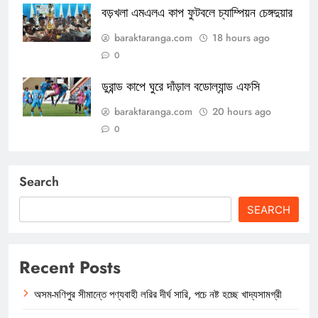
বড়খলা এমএলএ কাপ ফুটবলে চ্যাম্পিয়ন চেঙ্গদুয়ার
baraktaranga.com
18 hours ago
0
ডুরান্ড কাপে ঘুরে দাঁড়াল বডোল্যান্ড এফসি
baraktaranga.com
20 hours ago
0
Search
SEARCH
Recent Posts
অসম-মণিপুর সীমান্তে পণ্যবাহী লরির দীর্ঘ সারি, পচে নষ্ট হচ্ছে খাদ্যসামগ্রী