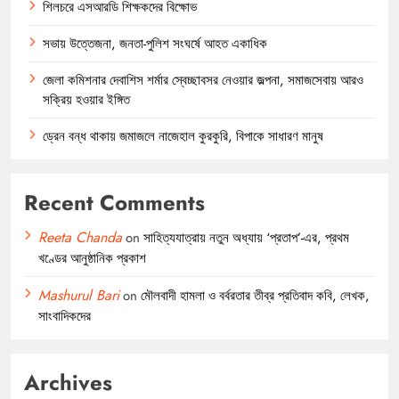
শিলচরে এসআরডি শিক্ষকদের বিক্ষোভ
সভায় উত্তেজনা, জনতা-পুলিশ সংঘর্ষে আহত একাধিক
জেলা কমিশনার দেবাশিস শর্মার স্বেচ্ছাবসর নেওয়ার জল্পনা, সমাজসেবায় আরও
সক্রিয় হওয়ার ইঙ্গিত
ড্রেন বন্ধ থাকায় জমাজলে নাজেহাল কুরকুরি, বিপাকে সাধারণ মানুষ
Recent Comments
Reeta Chanda
on
সাহিত্যযাত্রায় নতুন অধ্যায় ‘প্রতাপ’-এর, প্রথম
খণ্ডের আনুষ্ঠানিক প্রকাশ
Mashurul Bari
on
মৌলবাদী হামলা ও বর্বরতার তীব্র প্রতিবাদ কবি, লেখক,
সাংবাদিকদের
Archives