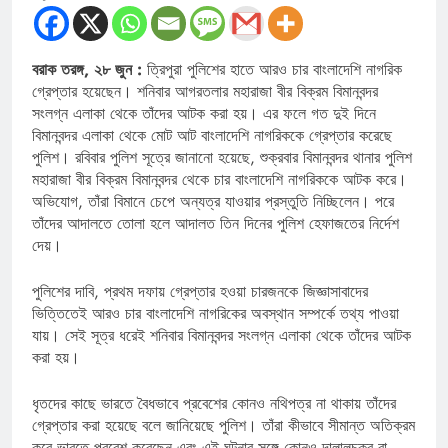
বরাক তরঙ্গ, ২৮ জুন :
ত্রিপুরা পুলিশের হাতে আরও চার বাংলাদেশি নাগরিক
গ্রেপ্তার হয়েছেন। শনিবার আগরতলার মহারাজা বীর বিক্রম বিমানবন্দর
সংলগ্ন এলাকা থেকে তাঁদের আটক করা হয়। এর ফলে গত দুই দিনে
বিমানবন্দর এলাকা থেকে মোট আট বাংলাদেশি নাগরিককে গ্রেপ্তার করেছে
পুলিশ। রবিবার পুলিশ সূত্রে জানানো হয়েছে, শুক্রবার বিমানবন্দর থানার পুলিশ
মহারাজা বীর বিক্রম বিমানবন্দর থেকে চার বাংলাদেশি নাগরিককে আটক করে।
অভিযোগ, তাঁরা বিমানে চেপে অন্যত্র যাওয়ার প্রস্তুতি নিচ্ছিলেন। পরে
তাঁদের আদালতে তোলা হলে আদালত তিন দিনের পুলিশ হেফাজতের নির্দেশ
দেয়।
পুলিশের দাবি, প্রথম দফায় গ্রেপ্তার হওয়া চারজনকে জিজ্ঞাসাবাদের
ভিত্তিতেই আরও চার বাংলাদেশি নাগরিকের অবস্থান সম্পর্কে তথ্য পাওয়া
যায়। সেই সূত্র ধরেই শনিবার বিমানবন্দর সংলগ্ন এলাকা থেকে তাঁদের আটক
করা হয়।
ধৃতদের কাছে ভারতে বৈধভাবে প্রবেশের কোনও নথিপত্র না থাকায় তাঁদের
গ্রেপ্তার করা হয়েছে বলে জানিয়েছে পুলিশ। তাঁরা কীভাবে সীমান্ত অতিক্রম
করে ভারতে প্রবেশ করেছেন এবং এই ঘটনার সঙ্গে কোনও দালালচক্র বা