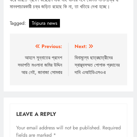
মানবপাচারকারী চক্র জড়িত রয়েছে কি না, তা খতিয়ে দেখা হচ্ছে।
Tagged:
Tripura news
Post
Previous:
Next:
navigation
আহলে সুন্নাতের প্রদেশ
বিনামূল্যে ছাত্রছাত্রীদের
সভাপতি মওলানা জমির উদ্দিন
স্বাস্থ্যসম্মত পোশাক প্রদানের
আর নেই, জানাজা সোমবার
দাবি এআইডিএসও-র
LEAVE A REPLY
Your email address will not be published.
Required
fields are marked
*