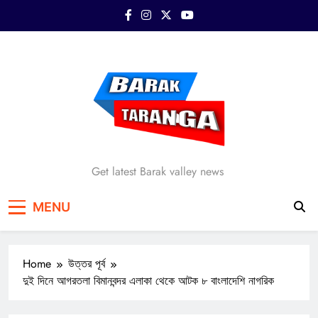
Skip
to
content
Barak Taranga
Get latest Barak valley news
MENU
Home
উত্তর পূর্ব
দুই দিনে আগরতলা বিমানবন্দর এলাকা থেকে আটক ৮ বাংলাদেশি নাগরিক