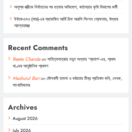
অসুস্থ স্ত্রীকে নির্যাতনের পর হত্যার অভিযোগ, কাঠগড়ায় কৃষি বিভাগের কর্মী
ইউকেএনএ (মার)-এর স্বঘোষিত আর্মি চিফ আরসি সিংসন গ্রেফতার, উদ্ধার
আগ্নেয়াস্ত্র
Recent Comments
Reeta Chanda
on
সাহিত্যযাত্রায় নতুন অধ্যায় ‘প্রতাপ’-এর, প্রথম
খণ্ডের আনুষ্ঠানিক প্রকাশ
Mashurul Bari
on
মৌলবাদী হামলা ও বর্বরতার তীব্র প্রতিবাদ কবি, লেখক,
সাংবাদিকদের
Archives
August 2026
July 2026