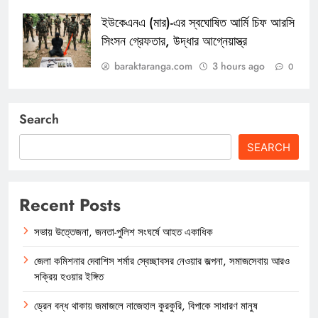
ইউকেএনএ (মার)-এর স্বঘোষিত আর্মি চিফ আরসি
সিংসন গ্রেফতার, উদ্ধার আগ্নেয়াস্ত্র
baraktaranga.com
3 hours ago
0
Search
SEARCH
Recent Posts
সভায় উত্তেজনা, জনতা-পুলিশ সংঘর্ষে আহত একাধিক
জেলা কমিশনার দেবাশিস শর্মার স্বেচ্ছাবসর নেওয়ার জল্পনা, সমাজসেবায় আরও
সক্রিয় হওয়ার ইঙ্গিত
ড্রেন বন্ধ থাকায় জমাজলে নাজেহাল কুরকুরি, বিপাকে সাধারণ মানুষ