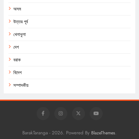
অসম
উত্তর পূর্ব
খেলাধুলা
দেশ
বরাক
বিদেশ
সম্পাদকীয়
BarakTaranga - 2026. Powered By
.
BlazeThemes