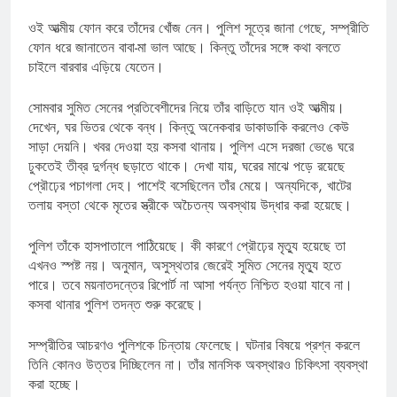
ওই আত্মীয় ফোন করে তাঁদের খোঁজ নেন। পুলিশ সূত্রে জানা গেছে, সম্প্রীতি
ফোন ধরে জানাতেন বাবা-মা ভাল আছে। কিন্তু তাঁদের সঙ্গে কথা বলতে
চাইলে বারবার এড়িয়ে যেতেন।
সোমবার সুমিত সেনের প্রতিবেশীদের নিয়ে তাঁর বাড়িতে যান ওই আত্মীয়।
দেখেন, ঘর ভিতর থেকে বন্ধ। কিন্তু অনেকবার ডাকাডাকি করলেও কেউ
সাড়া দেয়নি। খবর দেওয়া হয় কসবা থানায়। পুলিশ এসে দরজা ভেঙে ঘরে
ঢুকতেই তীব্র দুর্গন্ধ ছড়াতে থাকে। দেখা যায়, ঘরের মাঝে পড়ে রয়েছে
প্রৌঢ়ের পচাগলা দেহ। পাশেই বসেছিলেন তাঁর মেয়ে। অন্যদিকে, খাটের
তলায় বস্তা থেকে মৃতের স্ত্রীকে অচৈতন্য অবস্থায় উদ্ধার করা হয়েছে।
পুলিশ তাঁকে হাসপাতালে পাঠিয়েছে। কী কারণে প্রৌঢ়ের মৃত্যু হয়েছে তা
এখনও স্পষ্ট নয়। অনুমান, অসুস্থতার জেরেই সুমিত সেনের মৃত্যু হতে
পারে। তবে ময়নাতদন্তের রিপোর্ট না আসা পর্যন্ত নিশ্চিত হওয়া যাবে না।
কসবা থানার পুলিশ তদন্ত শুরু করেছে।
সম্প্রীতির আচরণও পুলিশকে চিন্তায় ফেলেছে। ঘটনার বিষয়ে প্রশ্ন করলে
তিনি কোনও উত্তর দিচ্ছিলেন না। তাঁর মানসিক অবস্থারও চিকিৎসা ব্যবস্থা
করা হচ্ছে।