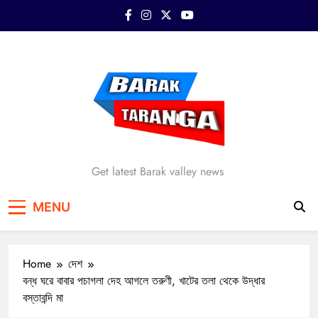
Skip
to
content
Barak Taranga
Get latest Barak valley news
MENU
Home
দেশ
বন্ধ ঘরে বাবার পচাগলা দেহ আগলে তরুণী, খাটের তলা থেকে উদ্ধার
বস্তাবন্দি মা