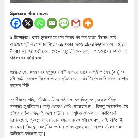
Spread the news
৯ ডিসেম্বর :
বাবার মৃতদেহ আগলে দিনের পর দিন ঘরেই ছিলেন মেয়ে।
অবশেষে পুলিশ সোমবার গিয়ে ঘরের দরজা ভেঙে তাঁদের উদ্ধার করে। মা’কে
উদ্ধার করা হয় খাটের তলা থেকে বস্তাবন্দি অবস্থায়। পশ্চিমবঙ্গের কসবায় এ
চাঞ্চল্যকর ঘটনা ঘটে।
জানা গেছে, কসবার বোসপুকুরে একটি বাড়িতে মেয়ে সম্প্রীতি সেন (২৭) ও
স্ত্রী অর্চনা সেনকে নিয়ে থাকতেন সুমিত সেন। একটি বেসরকারি সংস্থায় কাজ
করতেন তিনি।
স্থানীয়দের দাবি, পরিবারের তিনজনই গত বেশ কিছু সময় ধরে মানসিক
সমস্যায় ভুগছিলেন। বাড়ি থেকেও বেশি বেরোতেন না। কিন্তু কয়েকদিন ধরে
তাঁদের বাড়ির কাউকেই দেখা যাচ্ছিল না। সুমিত সেনের এক প্রতিবেশী
জানিয়েছেন, প্রথমে ভেবেছিলেন হয়তো কারও শরীর খারাপ, তাই বাড়িতেই
রয়েছেন। কিন্তু এক-দু’দিন পেরিয়ে গেলে সন্দেহ হয়। এরপর তাঁদের এক
আত্মীয়কে জানানো হয়।