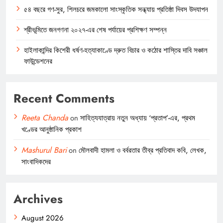
৫৪ বছরে গণ-সুর, শিলচরে জমকালো সাংস্কৃতিক সন্ধ্যায় প্রতিষ্ঠা দিবস উদযাপন
শ্রীভূমিতে জনগণনা ২০২৭-এর শেষ পর্যায়ের প্রশিক্ষণ সম্পন্ন
হাইলাকান্দির কিশেরী ধর্ষণ-হত্যাকাণ্ডে দ্রুত বিচার ও কঠোর শাস্তির দাবি সঞ্চাল
ফাউন্ডেশনের
Recent Comments
Reeta Chanda
on
সাহিত্যযাত্রায় নতুন অধ্যায় ‘প্রতাপ’-এর, প্রথম
খণ্ডের আনুষ্ঠানিক প্রকাশ
Mashurul Bari
on
মৌলবাদী হামলা ও বর্বরতার তীব্র প্রতিবাদ কবি, লেখক,
সাংবাদিকদের
Archives
August 2026