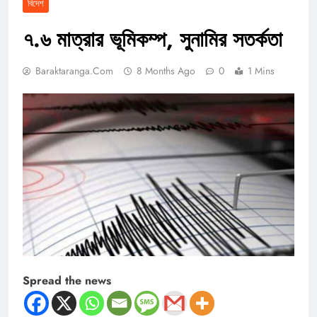
বিদেশ
৭.৬ মাত্রার ভূমিকম্প, সুনামির সতর্কতা
Baraktaranga.com
8 Months Ago
0
1 Mins
Spread the news