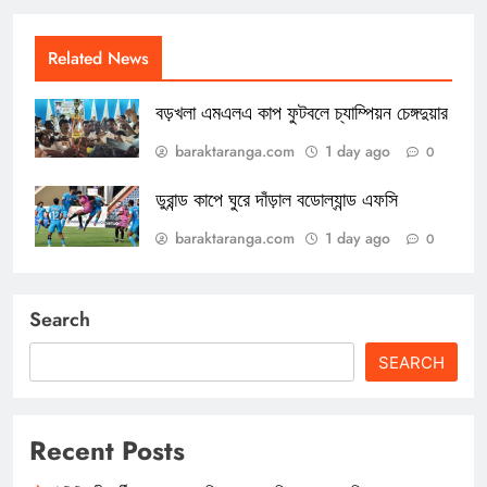
Related News
বড়খলা এমএলএ কাপ ফুটবলে চ্যাম্পিয়ন চেঙ্গদুয়ার
baraktaranga.com
1 day ago
0
ডুরান্ড কাপে ঘুরে দাঁড়াল বডোল্যান্ড এফসি
baraktaranga.com
1 day ago
0
Search
SEARCH
Recent Posts