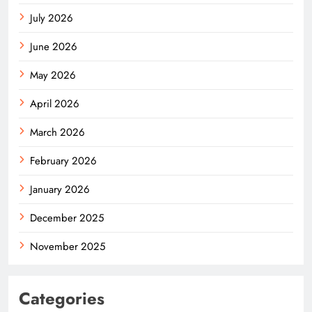
July 2026
June 2026
May 2026
April 2026
March 2026
February 2026
January 2026
December 2025
November 2025
Categories