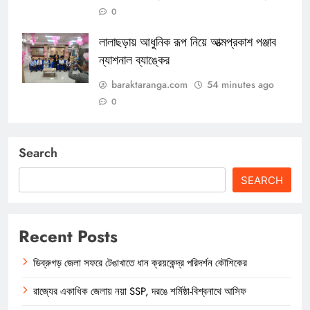
0
লালাছড়ায় আধুনিক রূপ নিয়ে আত্মপ্রকাশ পঞ্জাব
ন্যাশনাল ব্যাঙ্কের
baraktaranga.com
54 minutes ago
0
Search
SEARCH
Recent Posts
ডিব্রুগড় জেলা সফরে টেঙাখাতে ধান ক্রয়কেন্দ্র পরিদর্শন কৌশিকের
রাজ্যের একাধিক জেলায় নয়া SSP, দরঙে শর্মিষ্ঠা-বিশ্বনাথে আসিফ