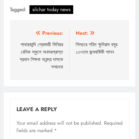
Tagged:
silchar today news
Post
Previous:
Next:
navigation
পাথারকান্দি প্রেমময়ী সিনিয়র
শিলচরে শহিদ ক্ষুদিরাম বসুর
বেসিক স্কুলে অবসরপ্রাপ্ত
১৩৭তম জন্মবার্ষিকী পালন
প্রধান শিক্ষক নরেন্দ্র দাসকে
সম্মাননা
LEAVE A REPLY
Your email address will not be published.
Required
fields are marked
*