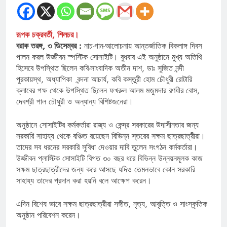
রূপক চক্রবর্তী, শিলচর।
বরাক তরঙ্গ, ৩ ডিসেম্বর :
নাচ-গান-আলোচনায় আন্তর্জাতিক বিকলাঙ্গ দিবস
পালন করল উজ্জীবন স্পস্টিক সোসাইটি। বুধবার এই অনুষ্ঠানে মুখ্য অতিথি
হিসেবে উপস্থিত ছিলেন কবি-সাংবাদিক অতীন দাশ, ডাঃ সুজিত নন্দী
পুরকায়স্থ, অধ্যাপিকা বন্দনা আচার্য, কবি কস্তুরী হোম চৌধুরী রোটারি
ক্লাবের পক্ষ থেকে উপস্থিত ছিলেন ফখরুল আলম মজুমদার রণধীর বোস,
দেবশ্রী পাল চৌধুরী ও অন্যান্য বিশিষ্টজনেরা।
অনুষ্ঠানে সোসাইটির কর্মকর্তারা রাজ্য ও কেন্দ্র সরকারের উদাসীনতার জন্য
সরকারি সাহায্য থেকে বঞ্চিত রয়েছেন বিভিন্ন স্তরের সক্ষম ছাত্রছাত্রীরা।
তাদের সব ধরনের সরকারি সুবিধা দেওয়ার দাবি তুলেন সংগঠন কর্মকর্তারা।
উজ্জীবন প্লাস্টিক সোসাইটি বিগত ৩০ বছর ধরে বিভিন্ন উন্নয়নমূলক কাজ
সক্ষম ছাত্রছাত্রীদের জন্য করে আসছে যদিও তেমনভাবে কোন সরকারি
সাহায্য তাদের প্রদান করা হয়নি বলে আক্ষেপ করেন।
এদিন বিশেষ ভাবে সক্ষম ছাত্রছাত্রীরা সঙ্গীত, নৃত্য, আবৃত্তি ও সাংস্কৃতিক
অনুষ্ঠান পরিবেশন করেন।