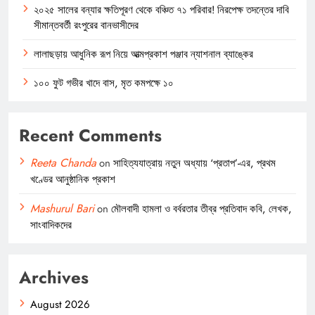
২০২৫ সালের বন্যার ক্ষতিপূরণ থেকে বঞ্চিত ৭১ পরিবার! নিরপেক্ষ তদন্তের দাবি
সীমান্তবর্তী রংপুরের বানভাসীদের
লালাছড়ায় আধুনিক রূপ নিয়ে আত্মপ্রকাশ পঞ্জাব ন্যাশনাল ব্যাঙ্কের
১০০ ফুট গভীর খাদে বাস, মৃত কমপক্ষে ১০
Recent Comments
Reeta Chanda
on
সাহিত্যযাত্রায় নতুন অধ্যায় ‘প্রতাপ’-এর, প্রথম
খণ্ডের আনুষ্ঠানিক প্রকাশ
Mashurul Bari
on
মৌলবাদী হামলা ও বর্বরতার তীব্র প্রতিবাদ কবি, লেখক,
সাংবাদিকদের
Archives
August 2026