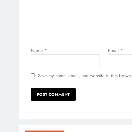
Name
*
Email
*
Save my name, email, and website in this browse