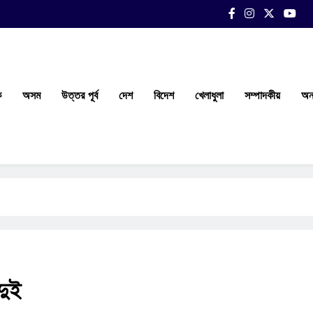
ক
অসম
উত্তর পূর্ব
দেশ
বিদেশ
খেলাধুলা
সম্পাদকীয়
অন্
দুই