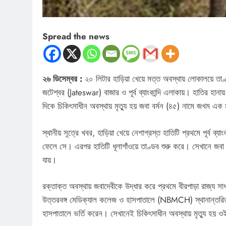
Spread the news
২৬ ডিসেম্বর :
২০ লিটার হাড়িয়া খেয়ে মত্ত অবস্থায় লোকালয়ে তাণ্ড
জটেশ্বর (Jateswar) বাজার ও পূর্ব ব্যাংকান্দি এলাকায়। হাতির হানা
দিকে চিকিৎসাধীন অবস্থায় মৃত্যু হয় জবা বর্মন (৪৫) নামে জখম এ
স্থানীয় সূত্রে খবর, হাড়িয়া খেয়ে নেশাগ্রস্ত হাতিটি প্রথমে পূর্ব ব
ফেলে সে। এরপর হাতিটি ধূলাগাঁওয়ে তাণ্ডব শুরু করে। সেখানে জবা বর্
যায়।
রক্তাক্ত অবস্থায় জবাদেবীকে উদ্ধার করে প্রথমে বীরপাড়া রাজ্য 
উত্তরবঙ্গ মেডিক্যাল কলেজ ও হাসপাতালে (NBMCH) স্থানান্তরিত
হাসপাতালে ভর্তি করেন। সেখানেই চিকিৎসাধীন অবস্থায় মৃত্যু হয়