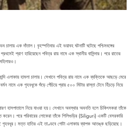
ব চালায় এক দাঁতাল। বৃহস্পতিবার এই ভয়াবহ ঘটনাটি ঘটেছে পশ্চিমবঙ্গের
য় প্রথমেই প্রাণ হারিয়েছেন পবিত্র রায় নামে এক স্থানীয় বাসিন্দার। পরে রাতের
ক মহিলারও।
্যাংকান্দি এলাকায় হামলা চালায়। সেখানে পবিত্র রায় নামে এক ব্যক্তিকে আছড়ে মেরে
মন নামে এক গৃহবধূকে শুঁড়ে পেঁচিয়ে প্রায় ৫০০ মিটার রাস্তা টেনে হিঁচড়ে নিয়ে
সাধারণ হাসপাতালে নিয়ে যাওয়া হয়। সেখানে অবস্থার অবনতি হলে চিকিৎসকরা তাঁকে
 করেন। পরে পরিবারের লোকেরা তাঁকে শিলিগুড়ির (Siliguri) একটি বেসরকারি
 ওই গৃহবধূর। মত্ত হাতির এই তাণ্ডবে গোটা এলাকায় ব্যাপক আতঙ্ক ছড়িয়েছে।