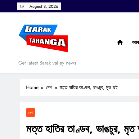
Skip
August 8, 2026
to
content
বরা
Barak Taranga
Get latest Barak valley news
Home
দেশ
মত্ত হাতির তাণ্ডব, ভাঙচুর, মৃত দুই
দেশ
মত্ত হাতির তাণ্ডব, ভাঙচুর, মৃত 