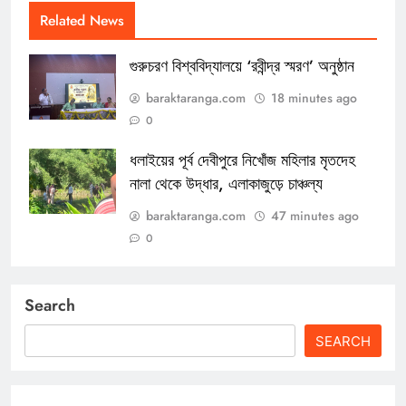
Related News
গুরুচরণ বিশ্ববিদ্যালয়ে ‘রবীন্দ্র স্মরণ’ অনুষ্ঠান
baraktaranga.com
18 minutes ago
0
ধলাইয়ের পূর্ব দেবীপুরে নিখোঁজ মহিলার মৃতদেহ
নালা থেকে উদ্ধার, এলাকাজুড়ে চাঞ্চল্য
baraktaranga.com
47 minutes ago
0
Search
SEARCH