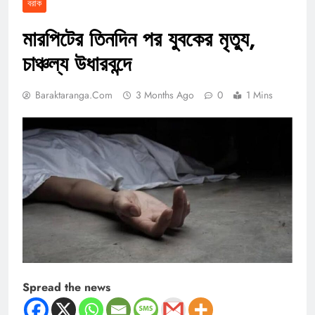
বরাক
মারপিটের তিনদিন পর যুবকের মৃত্যু,
চাঞ্চল্য উধারবন্দে
Baraktaranga.com
3 Months Ago
0
1 Mins
Spread the news